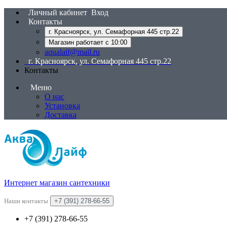
Личный кабинет
Вход
Контакты
г. Красноярск, ул. Семафорная 445 стр.22
Магазин работает с 10:00
aqualaif@mail.ru
г. Красноярск, ул. Семафорная 445 стр.22
Контакты
Меню
О нас
Установка
Доставка
Интернет магазин сантехники
Наши контакты
+7 (391) 278-66-55
+7 (391) 278-66-55