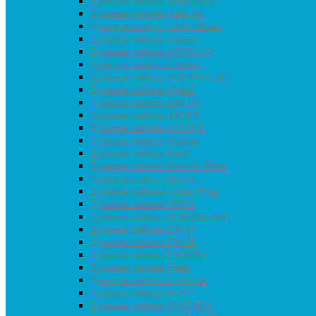
Душевые кабины Acguazzone
Душевые кабины Agua Joy
Душевые кабины Alvaro Banos
Душевые кабины Ammari
Душевые кабины APPOLLO
Душевые кабины Aquanet
Душевые кабины AQUAPULSE
Душевые кабины AquaZ
Душевые кабины ARCUS
Душевые кабины ARTEX
Душевые кабины AULICA
Душевые кабины AvaCan
Душевые кабины Banff
Душевые кабины Black & White
Душевые кабины Borneo
Душевые кабины Colden Frog
Душевые кабины DETO
Душевые кабины DOMANI-SPA
Душевые кабины EAGO
Душевые кабины ERLIT
Душевые кабины ESBANO
Душевые кабины Frank
Душевые кабины Grossman
Душевые кабины HOTO
Душевые кабины NIAGARA