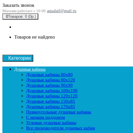
Заказать звонок
Магазин работает с 10:00
aqualaif@mail.ru
0
Товаров: 0 (0р.)
Товаров не найдено
Категории
Душевые кабины
Душевые кабины 80x80
Душевые кабины 80x120
Душевые кабины 90х90
Душевые кабины 100x100
Душевые кабины 120x120
Душевые кабины 150x85
Душевые кабины 170x85
Прямоугольные душевые кабины
С низким поддоном
Угловые душевые кабины
Все производители душевых кабин