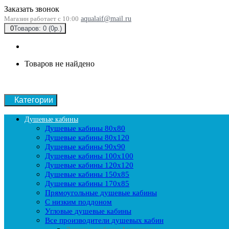
Заказать звонок
Магазин работает с 10:00
aqualaif@mail.ru
0
Товаров: 0 (0р.)
Товаров не найдено
Категории
Душевые кабины
Душевые кабины 80x80
Душевые кабины 80x120
Душевые кабины 90х90
Душевые кабины 100x100
Душевые кабины 120x120
Душевые кабины 150x85
Душевые кабины 170x85
Прямоугольные душевые кабины
С низким поддоном
Угловые душевые кабины
Все производители душевых кабин