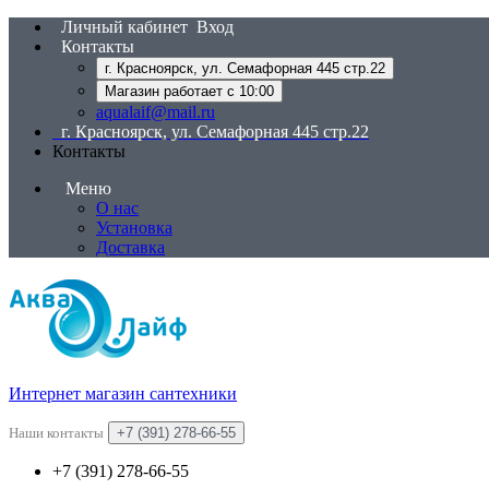
Личный кабинет
Вход
Контакты
г. Красноярск, ул. Семафорная 445 стр.22
Магазин работает с 10:00
aqualaif@mail.ru
г. Красноярск, ул. Семафорная 445 стр.22
Контакты
Меню
О нас
Установка
Доставка
Интернет магазин сантехники
Наши контакты
+7 (391) 278-66-55
+7 (391) 278-66-55