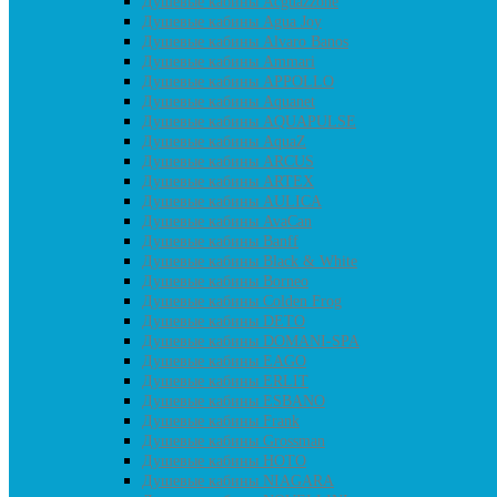
Душевые кабины Acguazzone
Душевые кабины Agua Joy
Душевые кабины Alvaro Banos
Душевые кабины Ammari
Душевые кабины APPOLLO
Душевые кабины Aquanet
Душевые кабины AQUAPULSE
Душевые кабины AquaZ
Душевые кабины ARCUS
Душевые кабины ARTEX
Душевые кабины AULICA
Душевые кабины AvaCan
Душевые кабины Banff
Душевые кабины Black & White
Душевые кабины Borneo
Душевые кабины Colden Frog
Душевые кабины DETO
Душевые кабины DOMANI-SPA
Душевые кабины EAGO
Душевые кабины ERLIT
Душевые кабины ESBANO
Душевые кабины Frank
Душевые кабины Grossman
Душевые кабины HOTO
Душевые кабины NIAGARA