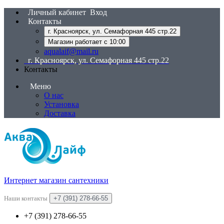
Личный кабинет
Вход
Контакты
г. Красноярск, ул. Семафорная 445 стр.22
Магазин работает с 10:00
aqualaif@mail.ru
г. Красноярск, ул. Семафорная 445 стр.22
Контакты
Меню
О нас
Установка
Доставка
Интернет магазин сантехники
Наши контакты
+7 (391) 278-66-55
+7 (391) 278-66-55