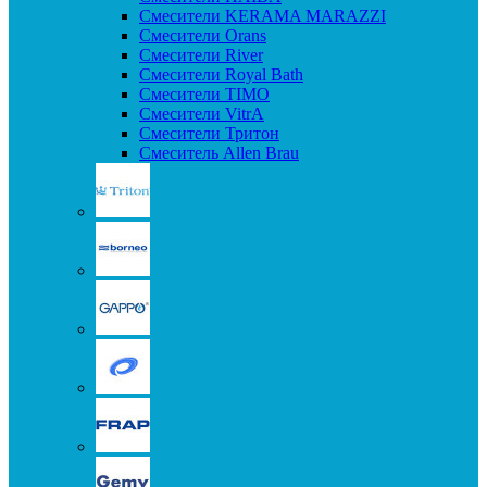
Смесители KERAMA MARAZZI
Смесители Orans
Смесители River
Смесители Royal Bath
Смесители TIMO
Смесители VitrA
Смесители Тритон
Смеситель Allen Brau