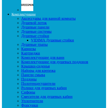
Комплектующие
Аксессуары для ванной комнаты
Душевой лоток
Душевые панели
Душевые системы
Душевые стойки
VIDIMA Душевые стойки
Душевые трапы
Карнизы
Картриджи
Комплектующие для ванн
Комплектующие для душевых поддонов
Крышки-сиденья
Наборы для крепежа
Панели смыва
Поддоны
Полотенцесушители
Ролики для душевых кабин
Сифоны
Смесители для душевых кабин
Уплотнители
Форсунки