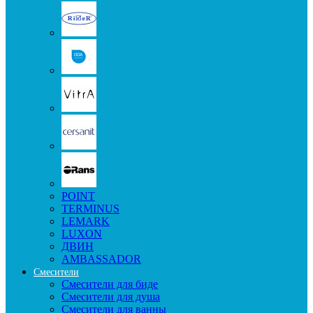
POINT
TERMINUS
LEMARK
LUXON
ДВИН
AMBASSADOR
Смесители
Смесители для биде
Смесители для душа
Смесители для ванны