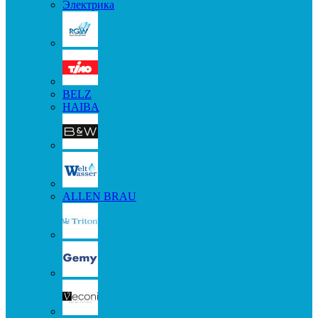
Электрика
BELZ
HAIBA
ALLEN BRAU