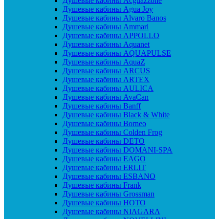
Душевые кабины Acguazzone
Душевые кабины Agua Joy
Душевые кабины Alvaro Banos
Душевые кабины Ammari
Душевые кабины APPOLLO
Душевые кабины Aquanet
Душевые кабины AQUAPULSE
Душевые кабины AquaZ
Душевые кабины ARCUS
Душевые кабины ARTEX
Душевые кабины AULICA
Душевые кабины AvaCan
Душевые кабины Banff
Душевые кабины Black & White
Душевые кабины Borneo
Душевые кабины Colden Frog
Душевые кабины DETO
Душевые кабины DOMANI-SPA
Душевые кабины EAGO
Душевые кабины ERLIT
Душевые кабины ESBANO
Душевые кабины Frank
Душевые кабины Grossman
Душевые кабины HOTO
Душевые кабины NIAGARA