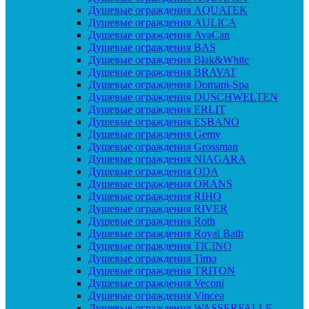
Душевые ограждения AQUATEK
Душевые ограждения AULICA
Душевые ограждения AvaCan
Душевые ограждения BAS
Душевые ограждения Blak&White
Душевые ограждения BRAVAT
Душевые ограждения Domani-Spa
Душевые ограждения DUSCHWELTEN
Душевые ограждения ERLIT
Душевые ограждения ESBANO
Душевые ограждения Gemy
Душевые ограждения Grossman
Душевые ограждения NIAGARA
Душевые ограждения ODA
Душевые ограждения ORANS
Душевые ограждения RIHO
Душевые ограждения RIVER
Душевые ограждения Roth
Душевые ограждения Royal Bath
Душевые ограждения TICINO
Душевые ограждения Timo
Душевые ограждения TRITON
Душевые ограждения Veconi
Душевые ограждения Vincea
Душевые ограждения WASSERFALLE