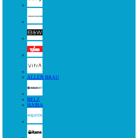
ALLEN BRAU
BELZ
HAIBA