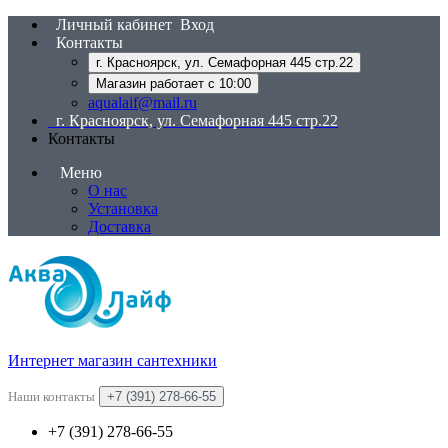
Личный кабинет
Вход
Контакты
г. Красноярск, ул. Семафорная 445 стр.22
Магазин работает с 10:00
aqualaif@mail.ru
г. Красноярск, ул. Семафорная 445 стр.22
Контакты
Меню
О нас
Установка
Доставка
Интернет магазин сантехники
Наши контакты
+7 (391) 278-66-55
+7 (391) 278-66-55