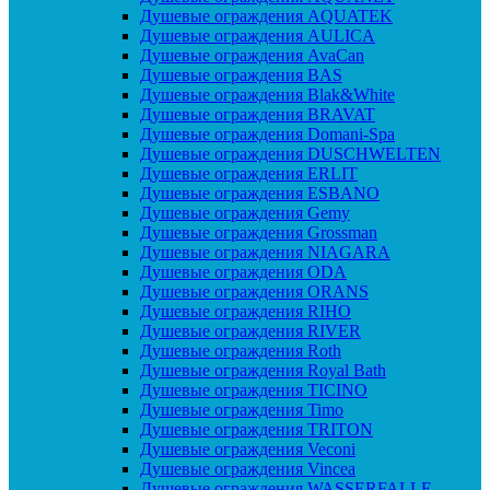
Душевые ограждения AQUATEK
Душевые ограждения AULICA
Душевые ограждения AvaCan
Душевые ограждения BAS
Душевые ограждения Blak&White
Душевые ограждения BRAVAT
Душевые ограждения Domani-Spa
Душевые ограждения DUSCHWELTEN
Душевые ограждения ERLIT
Душевые ограждения ESBANO
Душевые ограждения Gemy
Душевые ограждения Grossman
Душевые ограждения NIAGARA
Душевые ограждения ODA
Душевые ограждения ORANS
Душевые ограждения RIHO
Душевые ограждения RIVER
Душевые ограждения Roth
Душевые ограждения Royal Bath
Душевые ограждения TICINO
Душевые ограждения Timo
Душевые ограждения TRITON
Душевые ограждения Veconi
Душевые ограждения Vincea
Душевые ограждения WASSERFALLE