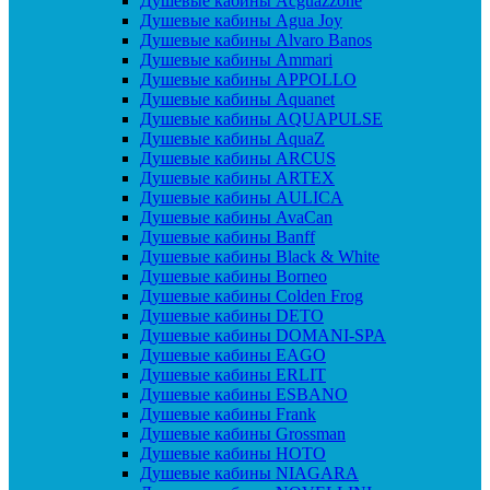
Душевые кабины Acguazzone
Душевые кабины Agua Joy
Душевые кабины Alvaro Banos
Душевые кабины Ammari
Душевые кабины APPOLLO
Душевые кабины Aquanet
Душевые кабины AQUAPULSE
Душевые кабины AquaZ
Душевые кабины ARCUS
Душевые кабины ARTEX
Душевые кабины AULICA
Душевые кабины AvaCan
Душевые кабины Banff
Душевые кабины Black & White
Душевые кабины Borneo
Душевые кабины Colden Frog
Душевые кабины DETO
Душевые кабины DOMANI-SPA
Душевые кабины EAGO
Душевые кабины ERLIT
Душевые кабины ESBANO
Душевые кабины Frank
Душевые кабины Grossman
Душевые кабины HOTO
Душевые кабины NIAGARA