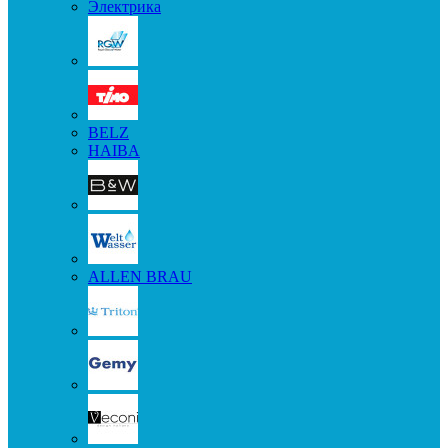
Электрика
BELZ
HAIBA
ALLEN BRAU