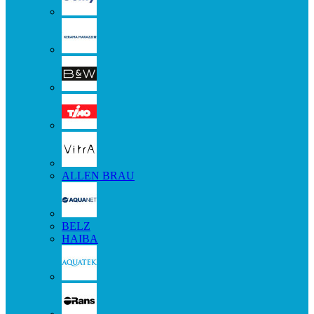
ALLEN BRAU
BELZ
HAIBA