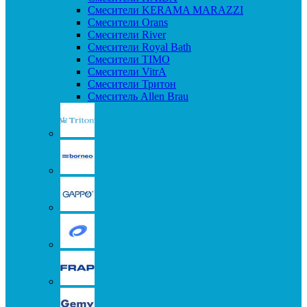
Смесители KERAMA MARAZZI
Смесители Orans
Смесители River
Смесители Royal Bath
Смесители TIMO
Смесители VitrA
Смесители Тритон
Смеситель Allen Brau