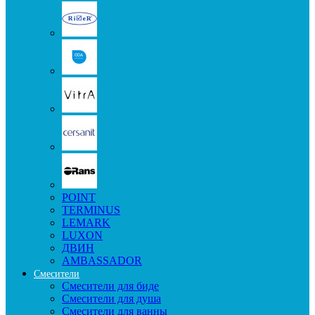
POINT
TERMINUS
LEMARK
LUXON
ДВИН
AMBASSADOR
Смесители
Смесители для биде
Смесители для душа
Смесители для ванны