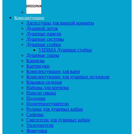
Комплектующие
Аксессуары для ванной комнаты
Душевой лоток
Душевые панели
Душевые системы
Душевые стойки
VIDIMA Душевые стойки
Душевые трапы
Карнизы
Картриджи
Комплектующие для ванн
Комплектующие для душевых поддонов
Крышки-сиденья
Наборы для крепежа
Панели смыва
Поддоны
Полотенцесушители
Ролики для душевых кабин
Сифоны
Смесители для душевых кабин
Уплотнители
Форсунки