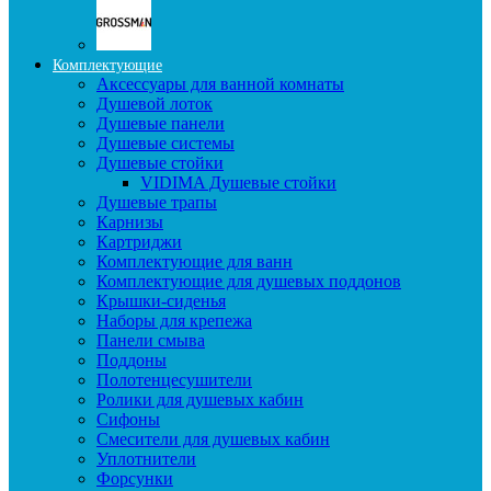
Комплектующие
Аксессуары для ванной комнаты
Душевой лоток
Душевые панели
Душевые системы
Душевые стойки
VIDIMA Душевые стойки
Душевые трапы
Карнизы
Картриджи
Комплектующие для ванн
Комплектующие для душевых поддонов
Крышки-сиденья
Наборы для крепежа
Панели смыва
Поддоны
Полотенцесушители
Ролики для душевых кабин
Сифоны
Смесители для душевых кабин
Уплотнители
Форсунки