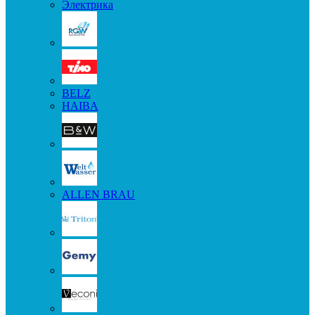
Электрика
BELZ
HAIBA
ALLEN BRAU