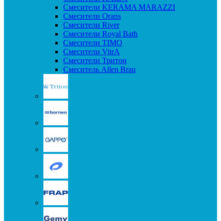
Смесители KERAMA MARAZZI
Смесители Orans
Смесители River
Смесители Royal Bath
Смесители TIMO
Смесители VitrA
Смесители Тритон
Смеситель Allen Brau