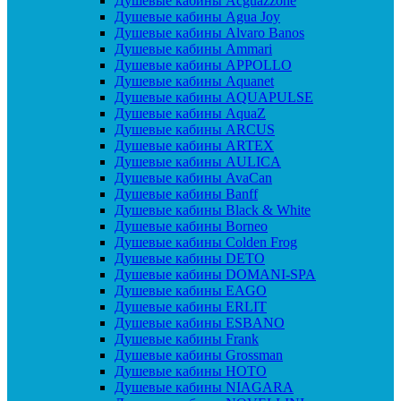
Душевые кабины Acguazzone
Душевые кабины Agua Joy
Душевые кабины Alvaro Banos
Душевые кабины Ammari
Душевые кабины APPOLLO
Душевые кабины Aquanet
Душевые кабины AQUAPULSE
Душевые кабины AquaZ
Душевые кабины ARCUS
Душевые кабины ARTEX
Душевые кабины AULICA
Душевые кабины AvaCan
Душевые кабины Banff
Душевые кабины Black & White
Душевые кабины Borneo
Душевые кабины Colden Frog
Душевые кабины DETO
Душевые кабины DOMANI-SPA
Душевые кабины EAGO
Душевые кабины ERLIT
Душевые кабины ESBANO
Душевые кабины Frank
Душевые кабины Grossman
Душевые кабины HOTO
Душевые кабины NIAGARA