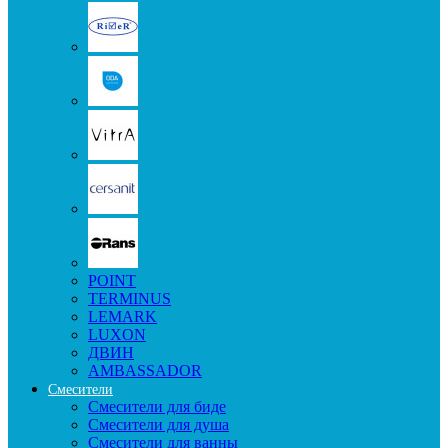
POINT
TERMINUS
LEMARK
LUXON
ДВИН
AMBASSADOR
Смесители
Смесители для биде
Смесители для душа
Смесители для ванны