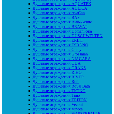
Душевые ограждения AQUATEK
Душевые ограждения AULICA
Душевые ограждения AvaCan
Душевые ограждения BAS
Душевые ограждения Blak&White
Душевые ограждения BRAVAT
Душевые ограждения Domani-Spa
Душевые ограждения DUSCHWELTEN
Душевые ограждения ERLIT
Душевые ограждения ESBANO
Душевые ограждения Gemy
Душевые ограждения Grossman
Душевые ограждения NIAGARA
Душевые ограждения ODA
Душевые ограждения ORANS
Душевые ограждения RIHO
Душевые ограждения RIVER
Душевые ограждения Roth
Душевые ограждения Royal Bath
Душевые ограждения TICINO
Душевые ограждения Timo
Душевые ограждения TRITON
Душевые ограждения Veconi
Душевые ограждения Vincea
Душевые ограждения WASSERFALLE