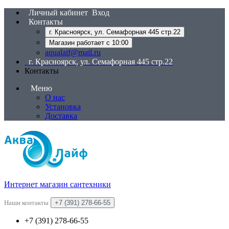
Личный кабинет
Вход
Контакты
г. Красноярск, ул. Семафорная 445 стр.22
Магазин работает с 10:00
aqualaif@mail.ru
г. Красноярск, ул. Семафорная 445 стр.22
Контакты
Меню
О нас
Установка
Доставка
Интернет магазин сантехники
Наши контакты
+7 (391) 278-66-55
+7 (391) 278-66-55