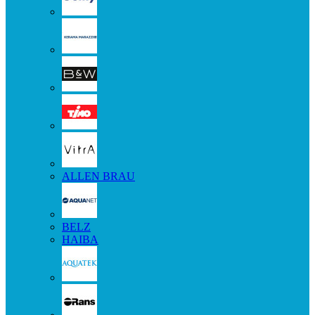
ALLEN BRAU
BELZ
HAIBA