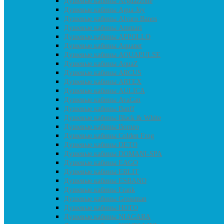
Душевые кабины Acguazzone
Душевые кабины Agua Joy
Душевые кабины Alvaro Banos
Душевые кабины Ammari
Душевые кабины APPOLLO
Душевые кабины Aquanet
Душевые кабины AQUAPULSE
Душевые кабины AquaZ
Душевые кабины ARCUS
Душевые кабины ARTEX
Душевые кабины AULICA
Душевые кабины AvaCan
Душевые кабины Banff
Душевые кабины Black & White
Душевые кабины Borneo
Душевые кабины Colden Frog
Душевые кабины DETO
Душевые кабины DOMANI-SPA
Душевые кабины EAGO
Душевые кабины ERLIT
Душевые кабины ESBANO
Душевые кабины Frank
Душевые кабины Grossman
Душевые кабины HOTO
Душевые кабины NIAGARA