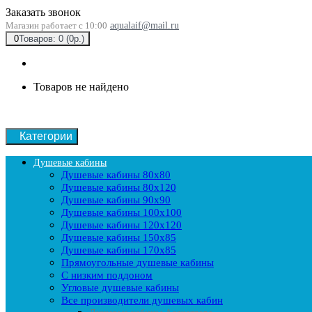
Заказать звонок
Магазин работает с 10:00
aqualaif@mail.ru
0
Товаров: 0 (0р.)
Товаров не найдено
Категории
Душевые кабины
Душевые кабины 80x80
Душевые кабины 80x120
Душевые кабины 90х90
Душевые кабины 100x100
Душевые кабины 120x120
Душевые кабины 150x85
Душевые кабины 170x85
Прямоугольные душевые кабины
С низким поддоном
Угловые душевые кабины
Все производители душевых кабин