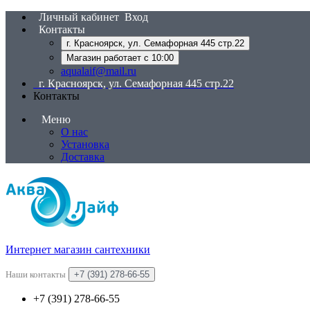
Личный кабинет
Вход
Контакты
г. Красноярск, ул. Семафорная 445 стр.22
Магазин работает с 10:00
aqualaif@mail.ru
г. Красноярск, ул. Семафорная 445 стр.22
Контакты
Меню
О нас
Установка
Доставка
Интернет магазин сантехники
Наши контакты
+7 (391) 278-66-55
+7 (391) 278-66-55