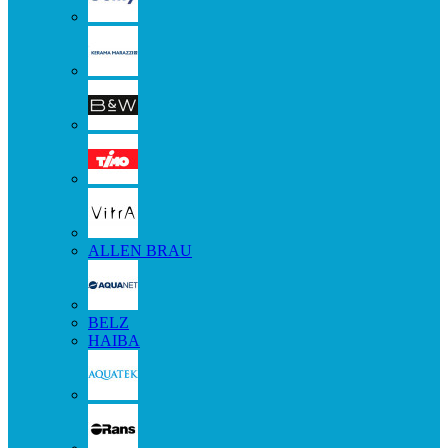
ALLEN BRAU
BELZ
HAIBA