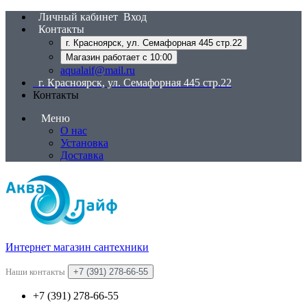
Личный кабинет
Вход
Контакты
г. Красноярск, ул. Семафорная 445 стр.22
Магазин работает с 10:00
aqualaif@mail.ru
г. Красноярск, ул. Семафорная 445 стр.22
Контакты
Меню
О нас
Установка
Доставка
Интернет магазин сантехники
Наши контакты
+7 (391) 278-66-55
+7 (391) 278-66-55