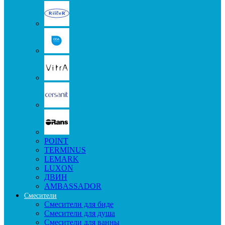
POINT
TERMINUS
LEMARK
LUXON
ДВИН
AMBASSADOR
Смесители
Смесители для биде
Смесители для душа
Смесители для ванны