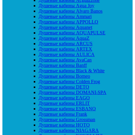
Душевые кабины Acguazzone
Душевые кабины Agua Joy
Душевые кабины Alvaro Banos
Душевые кабины Ammari
Душевые кабины APPOLLO
Душевые кабины Aquanet
Душевые кабины AQUAPULSE
Душевые кабины AquaZ
Душевые кабины ARCUS
Душевые кабины ARTEX
Душевые кабины AULICA
Душевые кабины AvaCan
Душевые кабины Banff
Душевые кабины Black & White
Душевые кабины Borneo
Душевые кабины Colden Frog
Душевые кабины DETO
Душевые кабины DOMANI-SPA
Душевые кабины EAGO
Душевые кабины ERLIT
Душевые кабины ESBANO
Душевые кабины Frank
Душевые кабины Grossman
Душевые кабины HOTO
Душевые кабины NIAGARA