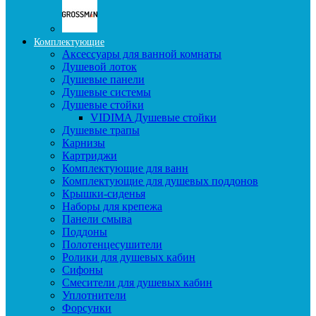
Комплектующие
Аксессуары для ванной комнаты
Душевой лоток
Душевые панели
Душевые системы
Душевые стойки
VIDIMA Душевые стойки
Душевые трапы
Карнизы
Картриджи
Комплектующие для ванн
Комплектующие для душевых поддонов
Крышки-сиденья
Наборы для крепежа
Панели смыва
Поддоны
Полотенцесушители
Ролики для душевых кабин
Сифоны
Смесители для душевых кабин
Уплотнители
Форсунки