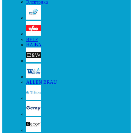
Электрика
BELZ
HAIBA
ALLEN BRAU