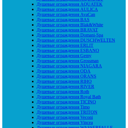
Душевые ограждения AQUATEK
Душевые ограждения AULICA
Душевые ограждения AvaCan
Душевые ограждения BAS
Душевые ограждения Blak&White
Душевые ограждения BRAVAT
Душевые ограждения Domani-Spa
Душевые ограждения DUSCHWELTEN
Душевые ограждения ERLIT
Душевые ограждения ESBANO
Душевые ограждения Gemy
Душевые ограждения Grossman
Душевые ограждения NIAGARA
Душевые ограждения ODA
Душевые ограждения ORANS
Душевые ограждения RIHO
Душевые ограждения RIVER
Душевые ограждения Roth
Душевые ограждения Royal Bath
Душевые ограждения TICINO
Душевые ограждения Timo
Душевые ограждения TRITON
Душевые ограждения Veconi
Душевые ограждения Vincea
Душевые ограждения WASSERFALLE