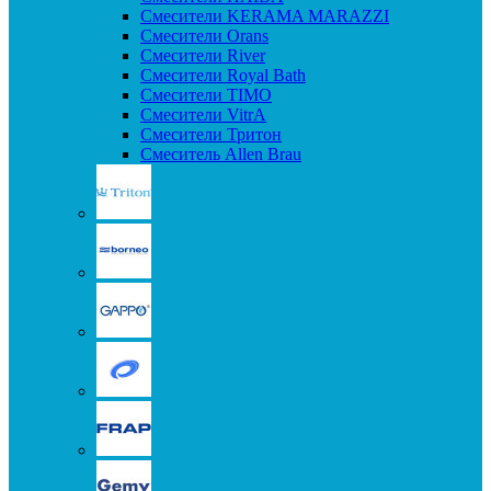
Смесители KERAMA MARAZZI
Смесители Orans
Смесители River
Смесители Royal Bath
Смесители TIMO
Смесители VitrA
Смесители Тритон
Смеситель Allen Brau