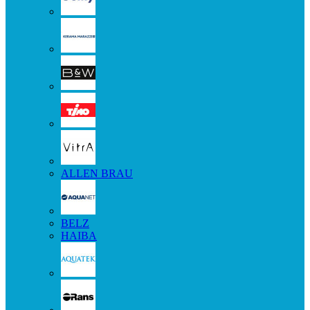
ALLEN BRAU
BELZ
HAIBA