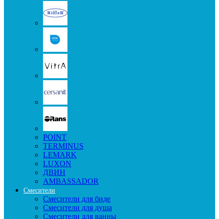
POINT
TERMINUS
LEMARK
LUXON
ДВИН
AMBASSADOR
Смесители
Смесители для биде
Смесители для душа
Смесители для ванны