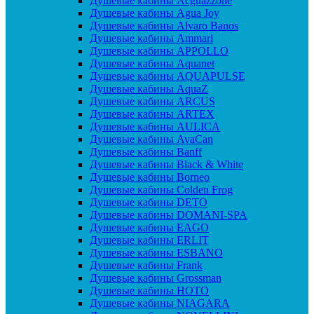
Душевые кабины Acguazzone
Душевые кабины Agua Joy
Душевые кабины Alvaro Banos
Душевые кабины Ammari
Душевые кабины APPOLLO
Душевые кабины Aquanet
Душевые кабины AQUAPULSE
Душевые кабины AquaZ
Душевые кабины ARCUS
Душевые кабины ARTEX
Душевые кабины AULICA
Душевые кабины AvaCan
Душевые кабины Banff
Душевые кабины Black & White
Душевые кабины Borneo
Душевые кабины Colden Frog
Душевые кабины DETO
Душевые кабины DOMANI-SPA
Душевые кабины EAGO
Душевые кабины ERLIT
Душевые кабины ESBANO
Душевые кабины Frank
Душевые кабины Grossman
Душевые кабины HOTO
Душевые кабины NIAGARA