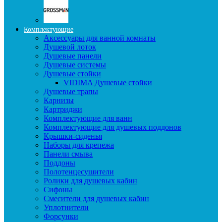
Комплектующие
Аксессуары для ванной комнаты
Душевой лоток
Душевые панели
Душевые системы
Душевые стойки
VIDIMA Душевые стойки
Душевые трапы
Карнизы
Картриджи
Комплектующие для ванн
Комплектующие для душевых поддонов
Крышки-сиденья
Наборы для крепежа
Панели смыва
Поддоны
Полотенцесушители
Ролики для душевых кабин
Сифоны
Смесители для душевых кабин
Уплотнители
Форсунки