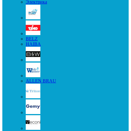
Электрика
BELZ
HAIBA
ALLEN BRAU