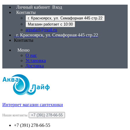
Личный кабинет
Вход
Контакты
г. Красноярск, ул. Семафорная 445 стр.22
Магазин работает с 10:00
aqualaif@mail.ru
г. Красноярск, ул. Семафорная 445 стр.22
Контакты
Меню
О нас
Установка
Доставка
Интернет магазин сантехники
Наши контакты
+7 (391) 278-66-55
+7 (391) 278-66-55