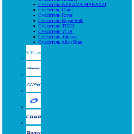
Смесители KERAMA MARAZZI
Смесители Orans
Смесители River
Смесители Royal Bath
Смесители TIMO
Смесители VitrA
Смесители Тритон
Смеситель Allen Brau