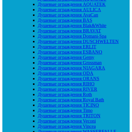
Душевые ограждения AQUATEK
Душевые ограждения AULICA
Душевые ограждения AvaCan
Душевые ограждения BAS
Душевые ограждения Blak&White
Душевые ограждения BRAVAT
Душевые ограждения Domani-Spa
Душевые ограждения DUSCHWELTEN
Душевые ограждения ERLIT
Душевые ограждения ESBANO
Душевые ограждения Gemy
Душевые ограждения Grossman
Душевые ограждения NIAGARA
Душевые ограждения ODA
Душевые ограждения ORANS
Душевые ограждения RIHO
Душевые ограждения RIVER
Душевые ограждения Roth
Душевые ограждения Royal Bath
Душевые ограждения TICINO
Душевые ограждения Timo
Душевые ограждения TRITON
Душевые ограждения Veconi
Душевые ограждения Vincea
Душевые ограждения WASSERFALLE