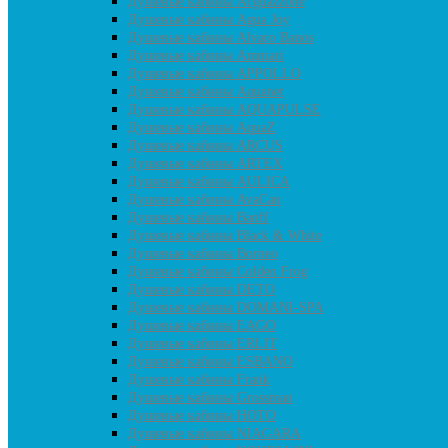
Душевые кабины Acguazzone
Душевые кабины Agua Joy
Душевые кабины Alvaro Banos
Душевые кабины Ammari
Душевые кабины APPOLLO
Душевые кабины Aquanet
Душевые кабины AQUAPULSE
Душевые кабины AquaZ
Душевые кабины ARCUS
Душевые кабины ARTEX
Душевые кабины AULICA
Душевые кабины AvaCan
Душевые кабины Banff
Душевые кабины Black & White
Душевые кабины Borneo
Душевые кабины Colden Frog
Душевые кабины DETO
Душевые кабины DOMANI-SPA
Душевые кабины EAGO
Душевые кабины ERLIT
Душевые кабины ESBANO
Душевые кабины Frank
Душевые кабины Grossman
Душевые кабины HOTO
Душевые кабины NIAGARA