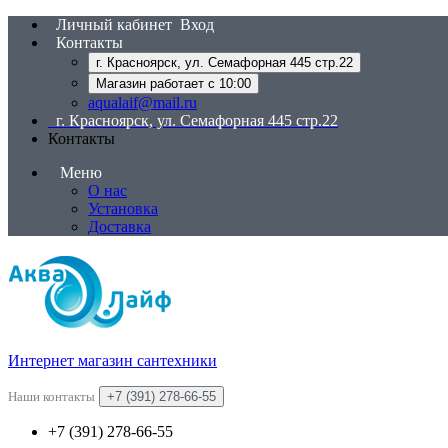
Личный кабинет
Вход
Контакты
г. Красноярск, ул. Семафорная 445 стр.22
Магазин работает с 10:00
aqualaif@mail.ru
г. Красноярск, ул. Семафорная 445 стр.22
Контакты
Меню
О нас
Установка
Доставка
Интернет магазин сантехники
Наши контакты
+7 (391) 278-66-55
+7 (391) 278-66-55