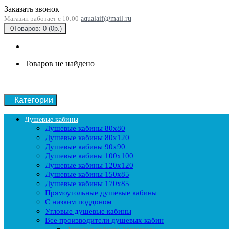
Заказать звонок
Магазин работает с 10:00
aqualaif@mail.ru
0
Товаров: 0 (0р.)
Товаров не найдено
Категории
Душевые кабины
Душевые кабины 80x80
Душевые кабины 80x120
Душевые кабины 90х90
Душевые кабины 100x100
Душевые кабины 120x120
Душевые кабины 150x85
Душевые кабины 170x85
Прямоугольные душевые кабины
С низким поддоном
Угловые душевые кабины
Все производители душевых кабин