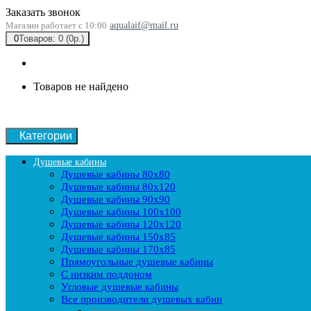
Заказать звонок
Магазин работает с 10:00
aqualaif@mail.ru
0
Товаров: 0 (0р.)
Товаров не найдено
Категории
Душевые кабины
Душевые кабины 80x80
Душевые кабины 80x120
Душевые кабины 90х90
Душевые кабины 100x100
Душевые кабины 120x120
Душевые кабины 150x85
Душевые кабины 170x85
Прямоугольные душевые кабины
С низким поддоном
Угловые душевые кабины
Все производители душевых кабин