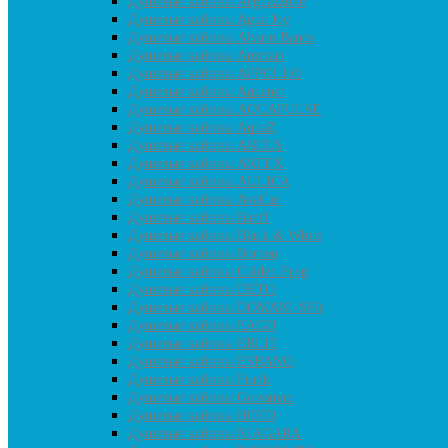
Душевые кабины Acguazzone
Душевые кабины Agua Joy
Душевые кабины Alvaro Banos
Душевые кабины Ammari
Душевые кабины APPOLLO
Душевые кабины Aquanet
Душевые кабины AQUAPULSE
Душевые кабины AquaZ
Душевые кабины ARCUS
Душевые кабины ARTEX
Душевые кабины AULICA
Душевые кабины AvaCan
Душевые кабины Banff
Душевые кабины Black & White
Душевые кабины Borneo
Душевые кабины Colden Frog
Душевые кабины DETO
Душевые кабины DOMANI-SPA
Душевые кабины EAGO
Душевые кабины ERLIT
Душевые кабины ESBANO
Душевые кабины Frank
Душевые кабины Grossman
Душевые кабины HOTO
Душевые кабины NIAGARA