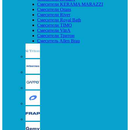
Смесители KERAMA MARAZZI
Смесители Orans
Смесители River
Смесители Royal Bath
Смесители TIMO
Смесители VitrA
Смесители Тритон
Смеситель Allen Brau