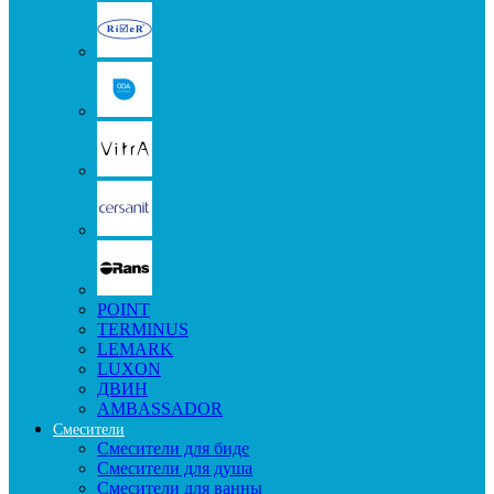
POINT
TERMINUS
LEMARK
LUXON
ДВИН
AMBASSADOR
Смесители
Смесители для биде
Смесители для душа
Смесители для ванны