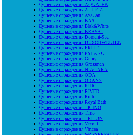
Душевые ограждения AQUATEK
Душевые ограждения AULICA
Душевые ограждения AvaCan
Душевые ограждения BAS
Душевые ограждения Blak&White
Душевые ограждения BRAVAT
Душевые ограждения Domani-Spa
Душевые ограждения DUSCHWELTEN
Душевые ограждения ERLIT
Душевые ограждения ESBANO
Душевые ограждения Gemy
Душевые ограждения Grossman
Душевые ограждения NIAGARA
Душевые ограждения ODA
Душевые ограждения ORANS
Душевые ограждения RIHO
Душевые ограждения RIVER
Душевые ограждения Roth
Душевые ограждения Royal Bath
Душевые ограждения TICINO
Душевые ограждения Timo
Душевые ограждения TRITON
Душевые ограждения Veconi
Душевые ограждения Vincea
Душевые ограждения WASSERFALLE