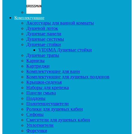
Комплектующие
Аксессуары для ванной комнаты
Душевой лоток
Душевые панели
Душевые системы
Душевые стойки
VIDIMA Душевые стойки
Душевые трапы
Карнизы
Картриджи
Комплектующие для ванн
Комплектующие для душевых поддонов
Крышки-сиденья
Наборы для крепежа
Панели смыва
Поддоны
Полотенцесушители
Ролики для душевых кабин
Сифоны
Смесители для душевых кабин
Уплотнители
Форсунки