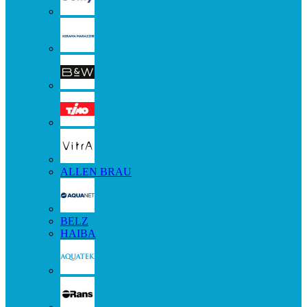
ALLEN BRAU
BELZ
HAIBA