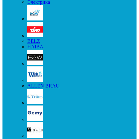
Электрика
BELZ
HAIBA
ALLEN BRAU