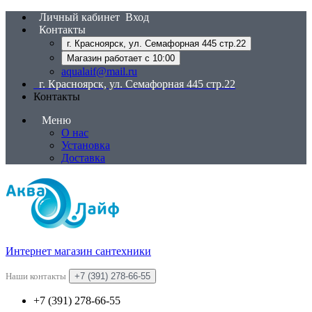
Личный кабинет
Вход
Контакты
г. Красноярск, ул. Семафорная 445 стр.22
Магазин работает с 10:00
aqualaif@mail.ru
г. Красноярск, ул. Семафорная 445 стр.22
Контакты
Меню
О нас
Установка
Доставка
Интернет магазин сантехники
Наши контакты
+7 (391) 278-66-55
+7 (391) 278-66-55