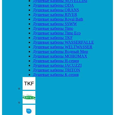
Душевые кабины NOVELLINI
Душевые кабины ODA
Душевые кабины ORANS
Душевые кабины RIVER
Душевые кабины Royal Bath
Душевые кабины SSWW
Душевые кабины Timo
Душевые кабины Timo Eco
Душевые кабины TKF
Душевые кабины WASSERFALLE
Душевые кабины WELTWASSER
Душевые кабины Водный Мир
Душевые кабины МОНОМАХ
Душевые кабины H-серия
Душевые кабины JACUZZI
Душевые кабины TRITON
Душевые кабины К-серия