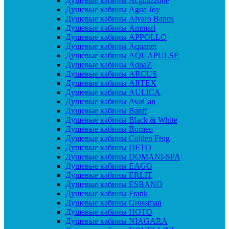
Душевые кабины Acguazzone
Душевые кабины Agua Joy
Душевые кабины Alvaro Banos
Душевые кабины Ammari
Душевые кабины APPOLLO
Душевые кабины Aquanet
Душевые кабины AQUAPULSE
Душевые кабины AquaZ
Душевые кабины ARCUS
Душевые кабины ARTEX
Душевые кабины AULICA
Душевые кабины AvaCan
Душевые кабины Banff
Душевые кабины Black & White
Душевые кабины Borneo
Душевые кабины Colden Frog
Душевые кабины DETO
Душевые кабины DOMANI-SPA
Душевые кабины EAGO
Душевые кабины ERLIT
Душевые кабины ESBANO
Душевые кабины Frank
Душевые кабины Grossman
Душевые кабины HOTO
Душевые кабины NIAGARA