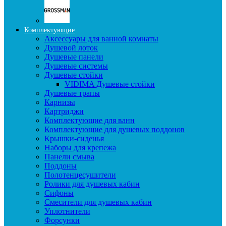
Комплектующие
Аксессуары для ванной комнаты
Душевой лоток
Душевые панели
Душевые системы
Душевые стойки
VIDIMA Душевые стойки
Душевые трапы
Карнизы
Картриджи
Комплектующие для ванн
Комплектующие для душевых поддонов
Крышки-сиденья
Наборы для крепежа
Панели смыва
Поддоны
Полотенцесушители
Ролики для душевых кабин
Сифоны
Смесители для душевых кабин
Уплотнители
Форсунки