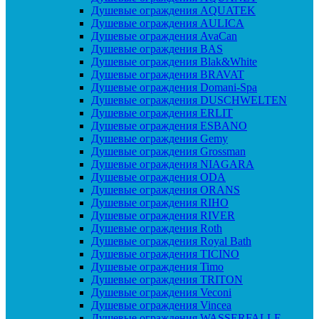
Душевые ограждения AQUATEK
Душевые ограждения AULICA
Душевые ограждения AvaCan
Душевые ограждения BAS
Душевые ограждения Blak&White
Душевые ограждения BRAVAT
Душевые ограждения Domani-Spa
Душевые ограждения DUSCHWELTEN
Душевые ограждения ERLIT
Душевые ограждения ESBANO
Душевые ограждения Gemy
Душевые ограждения Grossman
Душевые ограждения NIAGARA
Душевые ограждения ODA
Душевые ограждения ORANS
Душевые ограждения RIHO
Душевые ограждения RIVER
Душевые ограждения Roth
Душевые ограждения Royal Bath
Душевые ограждения TICINO
Душевые ограждения Timo
Душевые ограждения TRITON
Душевые ограждения Veconi
Душевые ограждения Vincea
Душевые ограждения WASSERFALLE