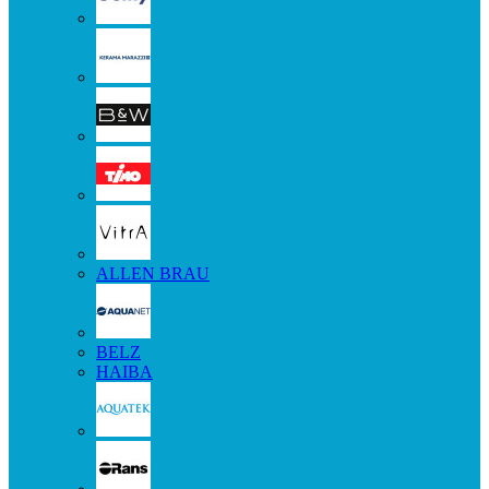
ALLEN BRAU
BELZ
HAIBA