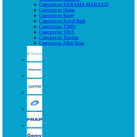
Смесители KERAMA MARAZZI
Смесители Orans
Смесители River
Смесители Royal Bath
Смесители TIMO
Смесители VitrA
Смесители Тритон
Смеситель Allen Brau