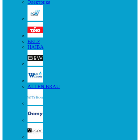
Электрика
BELZ
HAIBA
ALLEN BRAU