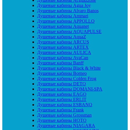
Душевые кабины Acguazzone
Душевые кабины Agua Joy
Душевые кабины Alvaro Banos
Душевые кабины Ammari
Душевые кабины APPOLLO
Душевые кабины Aquanet
Душевые кабины AQUAPULSE
Душевые кабины AquaZ
Душевые кабины ARCUS
Душевые кабины ARTEX
Душевые кабины AULICA
Душевые кабины AvaCan
Душевые кабины Banff
Душевые кабины Black & White
Душевые кабины Borneo
Душевые кабины Colden Frog
Душевые кабины DETO
Душевые кабины DOMANI-SPA
Душевые кабины EAGO
Душевые кабины ERLIT
Душевые кабины ESBANO
Душевые кабины Frank
Душевые кабины Grossman
Душевые кабины HOTO
Душевые кабины NIAGARA