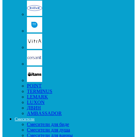
POINT
TERMINUS
LEMARK
LUXON
ДВИН
AMBASSADOR
Смесители
Смесители для биде
Смесители для душа
Смесители для ванны