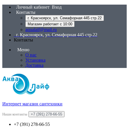
Личный кабинет
Вход
Контакты
г. Красноярск, ул. Семафорная 445 стр.22
Магазин работает с 10:00
aqualaif@mail.ru
г. Красноярск, ул. Семафорная 445 стр.22
Контакты
Меню
О нас
Установка
Доставка
Интернет магазин сантехники
Наши контакты
+7 (391) 278-66-55
+7 (391) 278-66-55