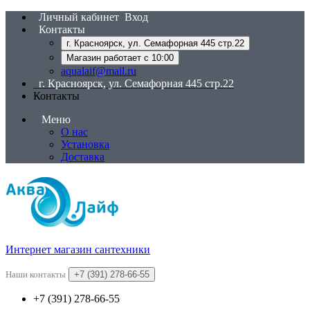
Личный кабинет
Вход
Контакты
г. Красноярск, ул. Семафорная 445 стр.22
Магазин работает с 10:00
aqualaif@mail.ru
г. Красноярск, ул. Семафорная 445 стр.22
Контакты
Меню
О нас
Установка
Доставка
Интернет магазин сантехники
Наши контакты
+7 (391) 278-66-55
+7 (391) 278-66-55