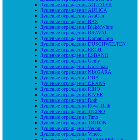
Душевые ограждения AQUATEK
Душевые ограждения AULICA
Душевые ограждения AvaCan
Душевые ограждения BAS
Душевые ограждения Blak&White
Душевые ограждения BRAVAT
Душевые ограждения Domani-Spa
Душевые ограждения DUSCHWELTEN
Душевые ограждения ERLIT
Душевые ограждения ESBANO
Душевые ограждения Gemy
Душевые ограждения Grossman
Душевые ограждения NIAGARA
Душевые ограждения ODA
Душевые ограждения ORANS
Душевые ограждения RIHO
Душевые ограждения RIVER
Душевые ограждения Roth
Душевые ограждения Royal Bath
Душевые ограждения TICINO
Душевые ограждения Timo
Душевые ограждения TRITON
Душевые ограждения Veconi
Душевые ограждения Vincea
Душевые ограждения WASSERFALLE