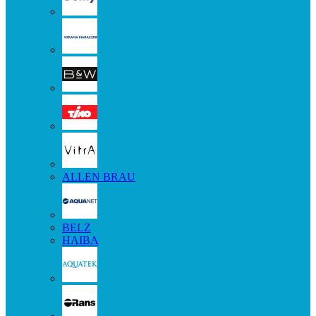
ALLEN BRAU
BELZ
HAIBA