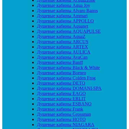
Душевые кабины Acguazzone
Душевые кабины Agua Joy
Душевые кабины Alvaro Banos
Душевые кабины Ammari
Душевые кабины APPOLLO
Душевые кабины Aquanet
Душевые кабины AQUAPULSE
Душевые кабины AquaZ
Душевые кабины ARCUS
Душевые кабины ARTEX
Душевые кабины AULICA
Душевые кабины AvaCan
Душевые кабины Banff
Душевые кабины Black & White
Душевые кабины Borneo
Душевые кабины Colden Frog
Душевые кабины DETO
Душевые кабины DOMANI-SPA
Душевые кабины EAGO
Душевые кабины ERLIT
Душевые кабины ESBANO
Душевые кабины Frank
Душевые кабины Grossman
Душевые кабины HOTO
Душевые кабины NIAGARA