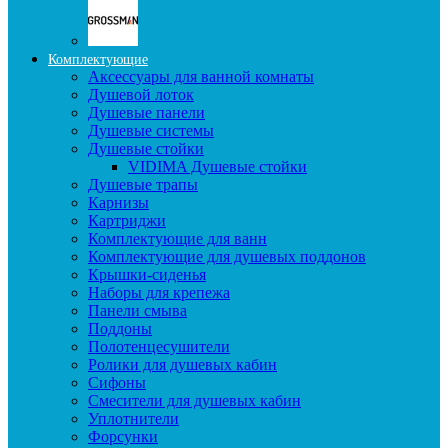
Комплектующие
Аксессуары для ванной комнаты
Душевой лоток
Душевые панели
Душевые системы
Душевые стойки
VIDIMA Душевые стойки
Душевые трапы
Карнизы
Картриджи
Комплектующие для ванн
Комплектующие для душевых поддонов
Крышки-сиденья
Наборы для крепежа
Панели смыва
Поддоны
Полотенцесушители
Ролики для душевых кабин
Сифоны
Смесители для душевых кабин
Уплотнители
Форсунки