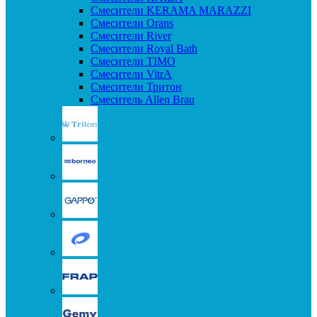
Смесители KERAMA MARAZZI
Смесители Orans
Смесители River
Смесители Royal Bath
Смесители TIMO
Смесители VitrA
Смесители Тритон
Смеситель Allen Brau