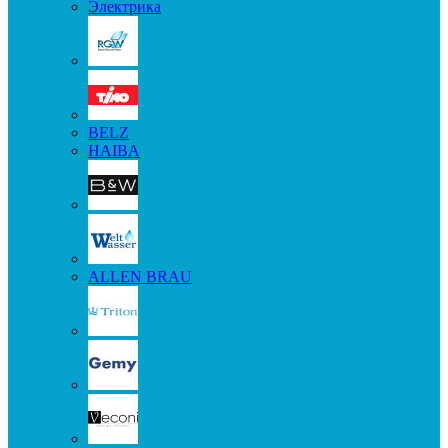
Электрика
BELZ
HAIBA
ALLEN BRAU