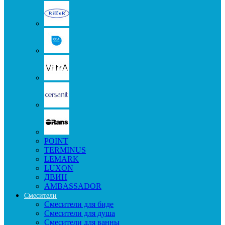
POINT
TERMINUS
LEMARK
LUXON
ДВИН
AMBASSADOR
Смесители
Смесители для биде
Смесители для душа
Смесители для ванны