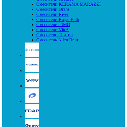
Смесители KERAMA MARAZZI
Смесители Orans
Смесители River
Смесители Royal Bath
Смесители TIMO
Смесители VitrA
Смесители Тритон
Смеситель Allen Brau