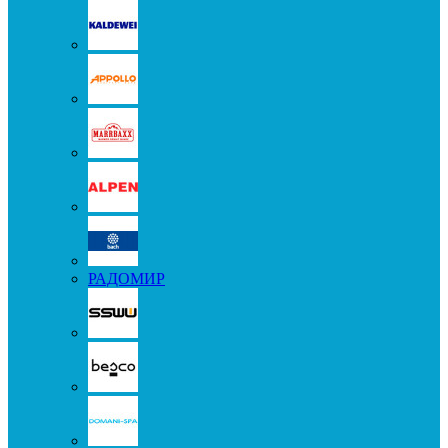
РАДОМИР