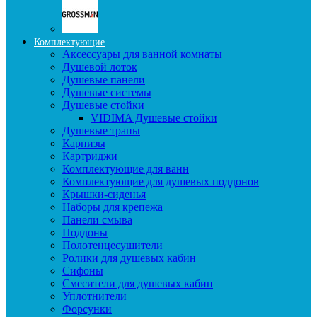
Комплектующие
Аксессуары для ванной комнаты
Душевой лоток
Душевые панели
Душевые системы
Душевые стойки
VIDIMA Душевые стойки
Душевые трапы
Карнизы
Картриджи
Комплектующие для ванн
Комплектующие для душевых поддонов
Крышки-сиденья
Наборы для крепежа
Панели смыва
Поддоны
Полотенцесушители
Ролики для душевых кабин
Сифоны
Смесители для душевых кабин
Уплотнители
Форсунки