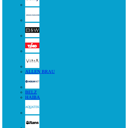
ALLEN BRAU
BELZ
HAIBA