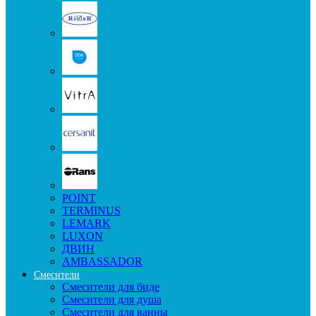
POINT
TERMINUS
LEMARK
LUXON
ДВИН
AMBASSADOR
Смесители
Смесители для биде
Смесители для душа
Смесители для ванны