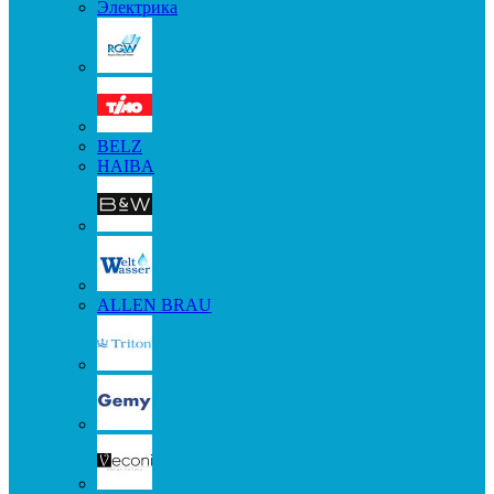
Электрика
BELZ
HAIBA
ALLEN BRAU