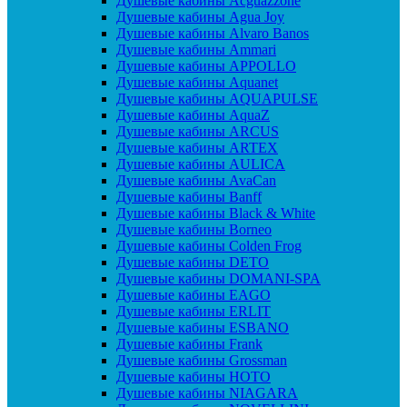
Душевые кабины Acguazzone
Душевые кабины Agua Joy
Душевые кабины Alvaro Banos
Душевые кабины Ammari
Душевые кабины APPOLLO
Душевые кабины Aquanet
Душевые кабины AQUAPULSE
Душевые кабины AquaZ
Душевые кабины ARCUS
Душевые кабины ARTEX
Душевые кабины AULICA
Душевые кабины AvaCan
Душевые кабины Banff
Душевые кабины Black & White
Душевые кабины Borneo
Душевые кабины Colden Frog
Душевые кабины DETO
Душевые кабины DOMANI-SPA
Душевые кабины EAGO
Душевые кабины ERLIT
Душевые кабины ESBANO
Душевые кабины Frank
Душевые кабины Grossman
Душевые кабины HOTO
Душевые кабины NIAGARA