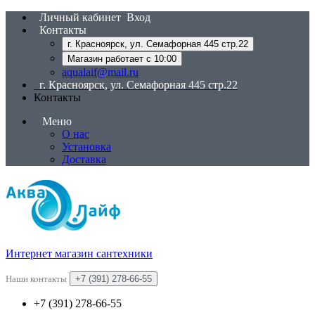
Личный кабинет
Вход
Контакты
г. Красноярск, ул. Семафорная 445 стр.22
Магазин работает с 10:00
aqualaif@mail.ru
г. Красноярск, ул. Семафорная 445 стр.22
Контакты
Меню
О нас
Установка
Доставка
Интернет магазин сантехники
Наши контакты
+7 (391) 278-66-55
+7 (391) 278-66-55