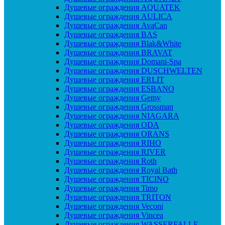
Душевые ограждения AQUATEK
Душевые ограждения AULICA
Душевые ограждения AvaCan
Душевые ограждения BAS
Душевые ограждения Blak&White
Душевые ограждения BRAVAT
Душевые ограждения Domani-Spa
Душевые ограждения DUSCHWELTEN
Душевые ограждения ERLIT
Душевые ограждения ESBANO
Душевые ограждения Gemy
Душевые ограждения Grossman
Душевые ограждения NIAGARA
Душевые ограждения ODA
Душевые ограждения ORANS
Душевые ограждения RIHO
Душевые ограждения RIVER
Душевые ограждения Roth
Душевые ограждения Royal Bath
Душевые ограждения TICINO
Душевые ограждения Timo
Душевые ограждения TRITON
Душевые ограждения Veconi
Душевые ограждения Vincea
Душевые ограждения WASSERFALLE