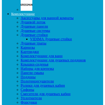
Комплектующие
Аксессуары для ванной комнаты
Душевой лоток
Душевые панели
Душевые системы
Душевые стойки
VIDIMA Душевые стойки
Душевые трапы
Карнизы
Картриджи
Комплектующие для ванн
Комплектующие для душевых поддонов
Крышки-сиденья
Наборы для крепежа
Панели смыва
Поддоны
Полотенцесушители
Ролики для душевых кабин
Сифоны
Смесители для душевых кабин
Уплотнители
Форсунки