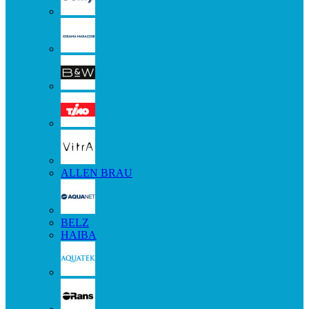
ALLEN BRAU
BELZ
HAIBA