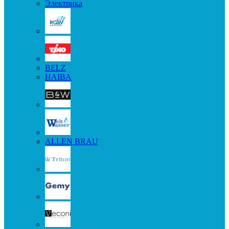
Электрика
BELZ
HAIBA
ALLEN BRAU