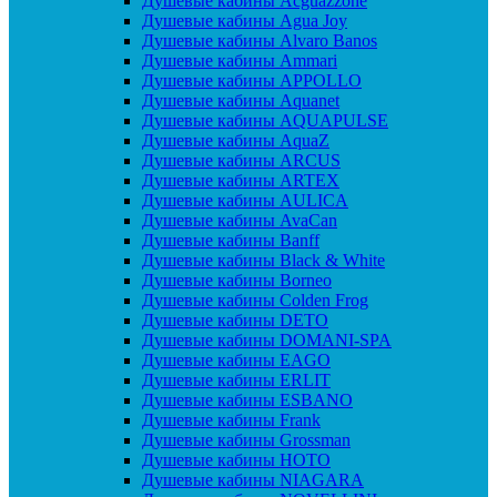
Душевые кабины Acguazzone
Душевые кабины Agua Joy
Душевые кабины Alvaro Banos
Душевые кабины Ammari
Душевые кабины APPOLLO
Душевые кабины Aquanet
Душевые кабины AQUAPULSE
Душевые кабины AquaZ
Душевые кабины ARCUS
Душевые кабины ARTEX
Душевые кабины AULICA
Душевые кабины AvaCan
Душевые кабины Banff
Душевые кабины Black & White
Душевые кабины Borneo
Душевые кабины Colden Frog
Душевые кабины DETO
Душевые кабины DOMANI-SPA
Душевые кабины EAGO
Душевые кабины ERLIT
Душевые кабины ESBANO
Душевые кабины Frank
Душевые кабины Grossman
Душевые кабины HOTO
Душевые кабины NIAGARA