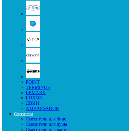
POINT
TERMINUS
LEMARK
LUXON
ДВИН
AMBASSADOR
Смесители
Смесители для биде
Смесители для душа
Смесители для ванны