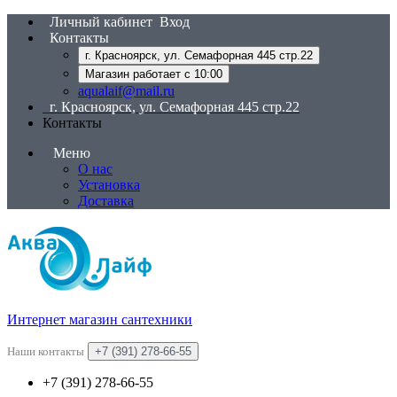
Личный кабинет
Вход
Контакты
г. Красноярск, ул. Семафорная 445 стр.22
Магазин работает с 10:00
aqualaif@mail.ru
г. Красноярск, ул. Семафорная 445 стр.22
Контакты
Меню
О нас
Установка
Доставка
Интернет магазин сантехники
Наши контакты
+7 (391) 278-66-55
+7 (391) 278-66-55