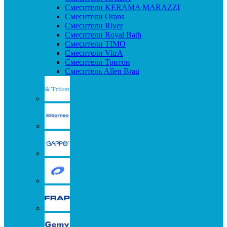
Смесители KERAMA MARAZZI
Смесители Orans
Смесители River
Смесители Royal Bath
Смесители TIMO
Смесители VitrA
Смесители Тритон
Смеситель Allen Brau