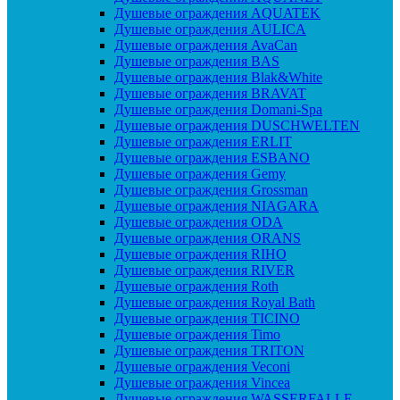
Душевые ограждения AQUATEK
Душевые ограждения AULICA
Душевые ограждения AvaCan
Душевые ограждения BAS
Душевые ограждения Blak&White
Душевые ограждения BRAVAT
Душевые ограждения Domani-Spa
Душевые ограждения DUSCHWELTEN
Душевые ограждения ERLIT
Душевые ограждения ESBANO
Душевые ограждения Gemy
Душевые ограждения Grossman
Душевые ограждения NIAGARA
Душевые ограждения ODA
Душевые ограждения ORANS
Душевые ограждения RIHO
Душевые ограждения RIVER
Душевые ограждения Roth
Душевые ограждения Royal Bath
Душевые ограждения TICINO
Душевые ограждения Timo
Душевые ограждения TRITON
Душевые ограждения Veconi
Душевые ограждения Vincea
Душевые ограждения WASSERFALLE