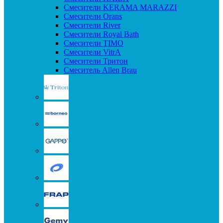
Смесители KERAMA MARAZZI
Смесители Orans
Смесители River
Смесители Royal Bath
Смесители TIMO
Смесители VitrA
Смесители Тритон
Смеситель Allen Brau