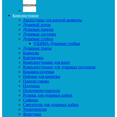
Комплектующие
Аксессуары для ванной комнаты
Душевой лоток
Душевые панели
Душевые системы
Душевые стойки
VIDIMA Душевые стойки
Душевые трапы
Карнизы
Картриджи
Комплектующие для ванн
Комплектующие для душевых поддонов
Крышки-сиденья
Наборы для крепежа
Панели смыва
Поддоны
Полотенцесушители
Ролики для душевых кабин
Сифоны
Смесители для душевых кабин
Уплотнители
Форсунки