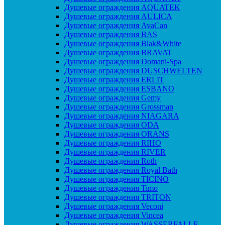
Душевые ограждения AQUATEK
Душевые ограждения AULICA
Душевые ограждения AvaCan
Душевые ограждения BAS
Душевые ограждения Blak&White
Душевые ограждения BRAVAT
Душевые ограждения Domani-Spa
Душевые ограждения DUSCHWELTEN
Душевые ограждения ERLIT
Душевые ограждения ESBANO
Душевые ограждения Gemy
Душевые ограждения Grossman
Душевые ограждения NIAGARA
Душевые ограждения ODA
Душевые ограждения ORANS
Душевые ограждения RIHO
Душевые ограждения RIVER
Душевые ограждения Roth
Душевые ограждения Royal Bath
Душевые ограждения TICINO
Душевые ограждения Timo
Душевые ограждения TRITON
Душевые ограждения Veconi
Душевые ограждения Vincea
Душевые ограждения WASSERFALLE