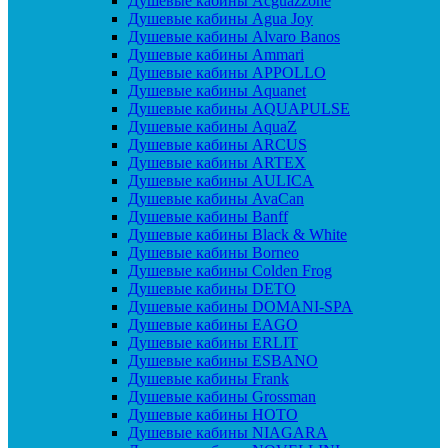
Душевые кабины Acguazzone
Душевые кабины Agua Joy
Душевые кабины Alvaro Banos
Душевые кабины Ammari
Душевые кабины APPOLLO
Душевые кабины Aquanet
Душевые кабины AQUAPULSE
Душевые кабины AquaZ
Душевые кабины ARCUS
Душевые кабины ARTEX
Душевые кабины AULICA
Душевые кабины AvaCan
Душевые кабины Banff
Душевые кабины Black & White
Душевые кабины Borneo
Душевые кабины Colden Frog
Душевые кабины DETO
Душевые кабины DOMANI-SPA
Душевые кабины EAGO
Душевые кабины ERLIT
Душевые кабины ESBANO
Душевые кабины Frank
Душевые кабины Grossman
Душевые кабины HOTO
Душевые кабины NIAGARA