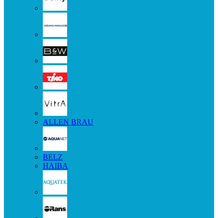
ALLEN BRAU
BELZ
HAIBA