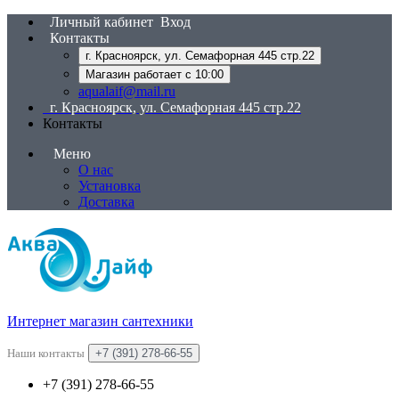
Личный кабинет
Вход
Контакты
г. Красноярск, ул. Семафорная 445 стр.22
Магазин работает с 10:00
aqualaif@mail.ru
г. Красноярск, ул. Семафорная 445 стр.22
Контакты
Меню
О нас
Установка
Доставка
Интернет магазин сантехники
Наши контакты
+7 (391) 278-66-55
+7 (391) 278-66-55