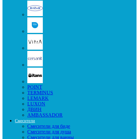
POINT
TERMINUS
LEMARK
LUXON
ДВИН
AMBASSADOR
Смесители
Смесители для биде
Смесители для душа
Смесители для ванны