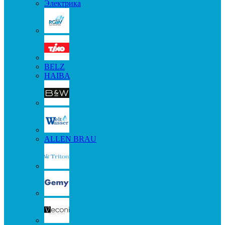
Электрика
BELZ
HAIBA
ALLEN BRAU