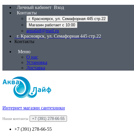
Личный кабинет
Вход
Контакты
г. Красноярск, ул. Семафорная 445 стр.22
Магазин работает с 10:00
aqualaif@mail.ru
г. Красноярск, ул. Семафорная 445 стр.22
Контакты
Меню
О нас
Установка
Доставка
Интернет магазин сантехники
Наши контакты
+7 (391) 278-66-55
+7 (391) 278-66-55