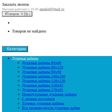
Заказать звонок
Магазин работает с 10:00
aqualaif@mail.ru
0
Товаров: 0 (0р.)
Товаров не найдено
Категории
Душевые кабины
Душевые кабины 80x80
Душевые кабины 80x120
Душевые кабины 90х90
Душевые кабины 100x100
Душевые кабины 120x120
Душевые кабины 150x85
Душевые кабины 170x85
Прямоугольные душевые кабины
С низким поддоном
Угловые душевые кабины
Все производители душевых кабин