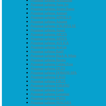
Душевые кабины Acguazzone
Душевые кабины Agua Joy
Душевые кабины Alvaro Banos
Душевые кабины Ammari
Душевые кабины APPOLLO
Душевые кабины Aquanet
Душевые кабины AQUAPULSE
Душевые кабины AquaZ
Душевые кабины ARCUS
Душевые кабины ARTEX
Душевые кабины AULICA
Душевые кабины AvaCan
Душевые кабины Banff
Душевые кабины Black & White
Душевые кабины Borneo
Душевые кабины Colden Frog
Душевые кабины DETO
Душевые кабины DOMANI-SPA
Душевые кабины EAGO
Душевые кабины ERLIT
Душевые кабины ESBANO
Душевые кабины Frank
Душевые кабины Grossman
Душевые кабины HOTO
Душевые кабины NIAGARA