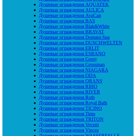
Душевые ограждения AQUATEK
Душевые ограждения AULICA
Душевые ограждения AvaCan
Душевые ограждения BAS
Душевые ограждения Blak&White
Душевые ограждения BRAVAT
Душевые ограждения Domani-Spa
Душевые ограждения DUSCHWELTEN
Душевые ограждения ERLIT
Душевые ограждения ESBANO
Душевые ограждения Gemy
Душевые ограждения Grossman
Душевые ограждения NIAGARA
Душевые ограждения ODA
Душевые ограждения ORANS
Душевые ограждения RIHO
Душевые ограждения RIVER
Душевые ограждения Roth
Душевые ограждения Royal Bath
Душевые ограждения TICINO
Душевые ограждения Timo
Душевые ограждения TRITON
Душевые ограждения Veconi
Душевые ограждения Vincea
Душевые ограждения WASSERFALLE