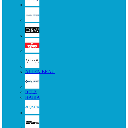
ALLEN BRAU
BELZ
HAIBA