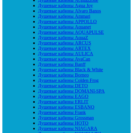
Душевые кабины Acguazzone
Душевые кабины Agua Joy
Душевые кабины Alvaro Banos
Душевые кабины Ammari
Душевые кабины APPOLLO
Душевые кабины Aquanet
Душевые кабины AQUAPULSE
Душевые кабины AquaZ
Душевые кабины ARCUS
Душевые кабины ARTEX
Душевые кабины AULICA
Душевые кабины AvaCan
Душевые кабины Banff
Душевые кабины Black & White
Душевые кабины Borneo
Душевые кабины Colden Frog
Душевые кабины DETO
Душевые кабины DOMANI-SPA
Душевые кабины EAGO
Душевые кабины ERLIT
Душевые кабины ESBANO
Душевые кабины Frank
Душевые кабины Grossman
Душевые кабины HOTO
Душевые кабины NIAGARA