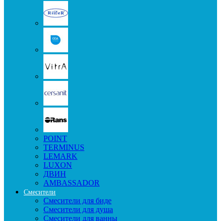
POINT
TERMINUS
LEMARK
LUXON
ДВИН
AMBASSADOR
Смесители
Смесители для биде
Смесители для душа
Смесители для ванны