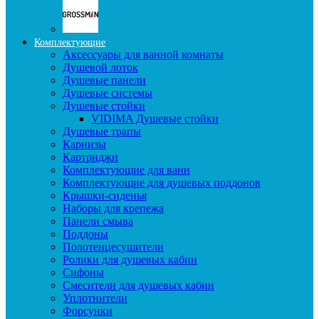
Комплектующие
Аксессуары для ванной комнаты
Душевой лоток
Душевые панели
Душевые системы
Душевые стойки
VIDIMA Душевые стойки
Душевые трапы
Карнизы
Картриджи
Комплектующие для ванн
Комплектующие для душевых поддонов
Крышки-сиденья
Наборы для крепежа
Панели смыва
Поддоны
Полотенцесушители
Ролики для душевых кабин
Сифоны
Смесители для душевых кабин
Уплотнители
Форсунки