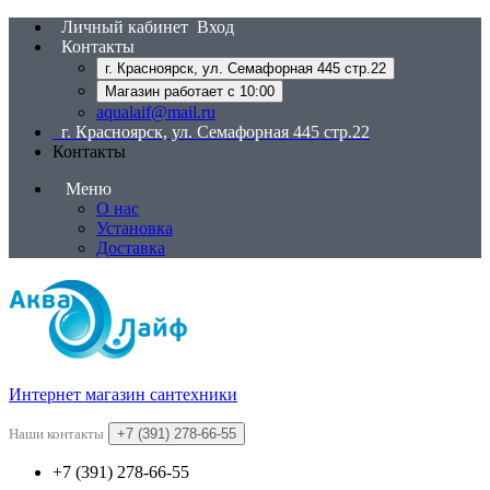
Личный кабинет
Вход
Контакты
г. Красноярск, ул. Семафорная 445 стр.22
Магазин работает с 10:00
aqualaif@mail.ru
г. Красноярск, ул. Семафорная 445 стр.22
Контакты
Меню
О нас
Установка
Доставка
Интернет магазин сантехники
Наши контакты
+7 (391) 278-66-55
+7 (391) 278-66-55