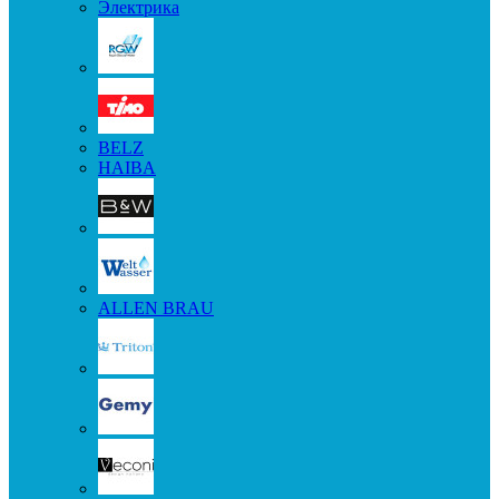
Электрика
BELZ
HAIBA
ALLEN BRAU