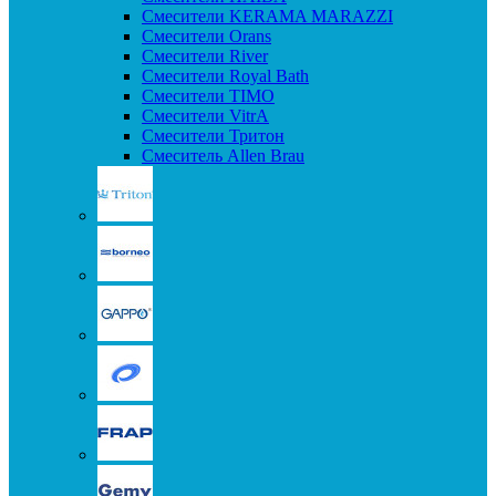
Смесители KERAMA MARAZZI
Смесители Orans
Смесители River
Смесители Royal Bath
Смесители TIMO
Смесители VitrA
Смесители Тритон
Смеситель Allen Brau