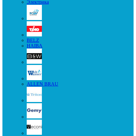
Электрика
BELZ
HAIBA
ALLEN BRAU