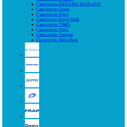
Смесители KERAMA MARAZZI
Смесители Orans
Смесители River
Смесители Royal Bath
Смесители TIMO
Смесители VitrA
Смесители Тритон
Смеситель Allen Brau