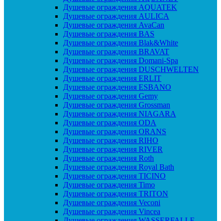
Душевые ограждения AQUATEK
Душевые ограждения AULICA
Душевые ограждения AvaCan
Душевые ограждения BAS
Душевые ограждения Blak&White
Душевые ограждения BRAVAT
Душевые ограждения Domani-Spa
Душевые ограждения DUSCHWELTEN
Душевые ограждения ERLIT
Душевые ограждения ESBANO
Душевые ограждения Gemy
Душевые ограждения Grossman
Душевые ограждения NIAGARA
Душевые ограждения ODA
Душевые ограждения ORANS
Душевые ограждения RIHO
Душевые ограждения RIVER
Душевые ограждения Roth
Душевые ограждения Royal Bath
Душевые ограждения TICINO
Душевые ограждения Timo
Душевые ограждения TRITON
Душевые ограждения Veconi
Душевые ограждения Vincea
Душевые ограждения WASSERFALLE