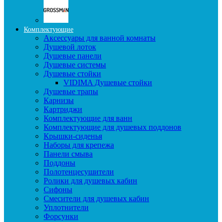
Комплектующие
Аксессуары для ванной комнаты
Душевой лоток
Душевые панели
Душевые системы
Душевые стойки
VIDIMA Душевые стойки
Душевые трапы
Карнизы
Картриджи
Комплектующие для ванн
Комплектующие для душевых поддонов
Крышки-сиденья
Наборы для крепежа
Панели смыва
Поддоны
Полотенцесушители
Ролики для душевых кабин
Сифоны
Смесители для душевых кабин
Уплотнители
Форсунки