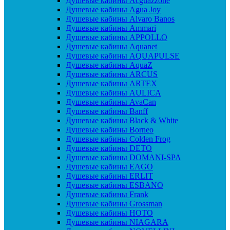
Душевые кабины Acguazzone
Душевые кабины Agua Joy
Душевые кабины Alvaro Banos
Душевые кабины Ammari
Душевые кабины APPOLLO
Душевые кабины Aquanet
Душевые кабины AQUAPULSE
Душевые кабины AquaZ
Душевые кабины ARCUS
Душевые кабины ARTEX
Душевые кабины AULICA
Душевые кабины AvaCan
Душевые кабины Banff
Душевые кабины Black & White
Душевые кабины Borneo
Душевые кабины Colden Frog
Душевые кабины DETO
Душевые кабины DOMANI-SPA
Душевые кабины EAGO
Душевые кабины ERLIT
Душевые кабины ESBANO
Душевые кабины Frank
Душевые кабины Grossman
Душевые кабины HOTO
Душевые кабины NIAGARA