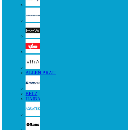
ALLEN BRAU
BELZ
HAIBA