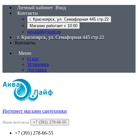
Личный кабинет
Вход
Контакты
г. Красноярск, ул. Семафорная 445 стр.22
Магазин работает с 10:00
aqualaif@mail.ru
г. Красноярск, ул. Семафорная 445 стр.22
Контакты
Меню
О нас
Установка
Доставка
Интернет магазин сантехники
Наши контакты
+7 (391) 278-66-55
+7 (391) 278-66-55