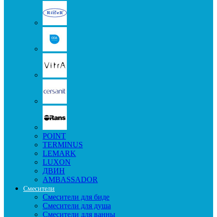
POINT
TERMINUS
LEMARK
LUXON
ДВИН
AMBASSADOR
Смесители
Смесители для биде
Смесители для душа
Смесители для ванны