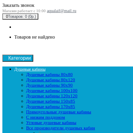
Заказать звонок
Магазин работает с 10:00
aqualaif@mail.ru
0
Товаров: 0 (0р.)
Товаров не найдено
Категории
Душевые кабины
Душевые кабины 80x80
Душевые кабины 80x120
Душевые кабины 90х90
Душевые кабины 100x100
Душевые кабины 120x120
Душевые кабины 150x85
Душевые кабины 170x85
Прямоугольные душевые кабины
С низким поддоном
Угловые душевые кабины
Все производители душевых кабин