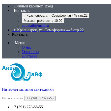
Личный кабинет
Вход
Контакты
г. Красноярск, ул. Семафорная 445 стр.22
Магазин работает с 10:00
aqualaif@mail.ru
г. Красноярск, ул. Семафорная 445 стр.22
Контакты
Меню
О нас
Установка
Доставка
Интернет магазин сантехники
Наши контакты
+7 (391) 278-66-55
+7 (391) 278-66-55