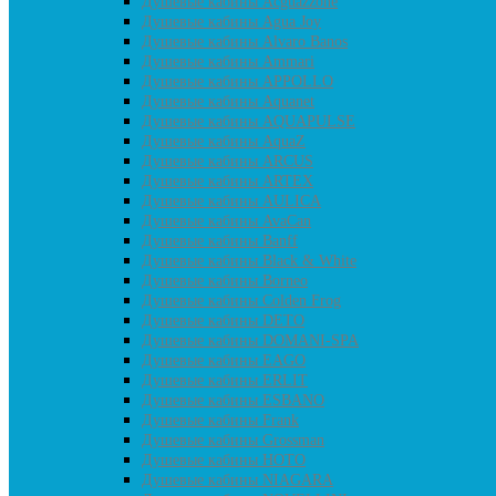
Душевые кабины Acguazzone
Душевые кабины Agua Joy
Душевые кабины Alvaro Banos
Душевые кабины Ammari
Душевые кабины APPOLLO
Душевые кабины Aquanet
Душевые кабины AQUAPULSE
Душевые кабины AquaZ
Душевые кабины ARCUS
Душевые кабины ARTEX
Душевые кабины AULICA
Душевые кабины AvaCan
Душевые кабины Banff
Душевые кабины Black & White
Душевые кабины Borneo
Душевые кабины Colden Frog
Душевые кабины DETO
Душевые кабины DOMANI-SPA
Душевые кабины EAGO
Душевые кабины ERLIT
Душевые кабины ESBANO
Душевые кабины Frank
Душевые кабины Grossman
Душевые кабины HOTO
Душевые кабины NIAGARA