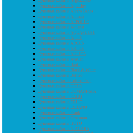
Душевые кабины Acguazzone
Душевые кабины Agua Joy
Душевые кабины Alvaro Banos
Душевые кабины Ammari
Душевые кабины APPOLLO
Душевые кабины Aquanet
Душевые кабины AQUAPULSE
Душевые кабины AquaZ
Душевые кабины ARCUS
Душевые кабины ARTEX
Душевые кабины AULICA
Душевые кабины AvaCan
Душевые кабины Banff
Душевые кабины Black & White
Душевые кабины Borneo
Душевые кабины Colden Frog
Душевые кабины DETO
Душевые кабины DOMANI-SPA
Душевые кабины EAGO
Душевые кабины ERLIT
Душевые кабины ESBANO
Душевые кабины Frank
Душевые кабины Grossman
Душевые кабины HOTO
Душевые кабины NIAGARA