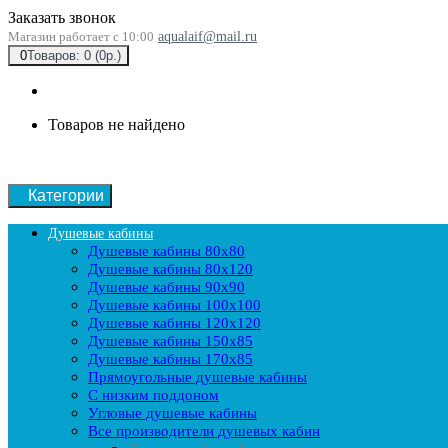
Заказать звонок
Магазин работает с 10:00
aqualaif@mail.ru
0
Товаров: 0 (0р.)
Товаров не найдено
Категории
Душевые кабины
Душевые кабины 80x80
Душевые кабины 80x120
Душевые кабины 90х90
Душевые кабины 100x100
Душевые кабины 120x120
Душевые кабины 150x85
Душевые кабины 170x85
Прямоугольные душевые кабины
С низким поддоном
Угловые душевые кабины
Все производители душевых кабин