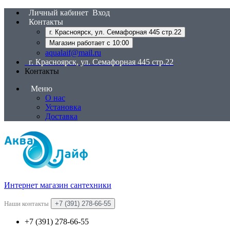
Личный кабинет
Вход
Контакты
г. Красноярск, ул. Семафорная 445 стр.22
Магазин работает с 10:00
aqualaif@mail.ru
г. Красноярск, ул. Семафорная 445 стр.22
Контакты
Меню
О нас
Установка
Доставка
Интернет магазин сантехники
Наши контакты
+7 (391) 278-66-55
+7 (391) 278-66-55