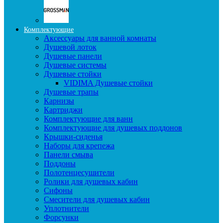
Комплектующие
Аксессуары для ванной комнаты
Душевой лоток
Душевые панели
Душевые системы
Душевые стойки
VIDIMA Душевые стойки
Душевые трапы
Карнизы
Картриджи
Комплектующие для ванн
Комплектующие для душевых поддонов
Крышки-сиденья
Наборы для крепежа
Панели смыва
Поддоны
Полотенцесушители
Ролики для душевых кабин
Сифоны
Смесители для душевых кабин
Уплотнители
Форсунки