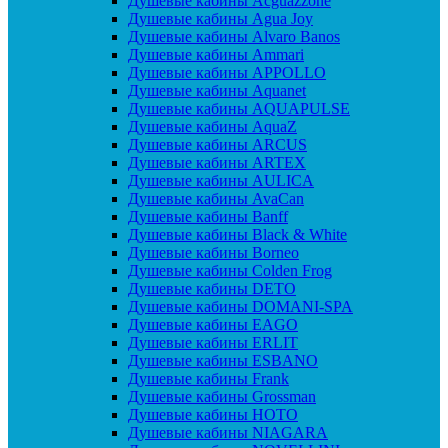
Душевые кабины Acguazzone
Душевые кабины Agua Joy
Душевые кабины Alvaro Banos
Душевые кабины Ammari
Душевые кабины APPOLLO
Душевые кабины Aquanet
Душевые кабины AQUAPULSE
Душевые кабины AquaZ
Душевые кабины ARCUS
Душевые кабины ARTEX
Душевые кабины AULICA
Душевые кабины AvaCan
Душевые кабины Banff
Душевые кабины Black & White
Душевые кабины Borneo
Душевые кабины Colden Frog
Душевые кабины DETO
Душевые кабины DOMANI-SPA
Душевые кабины EAGO
Душевые кабины ERLIT
Душевые кабины ESBANO
Душевые кабины Frank
Душевые кабины Grossman
Душевые кабины HOTO
Душевые кабины NIAGARA