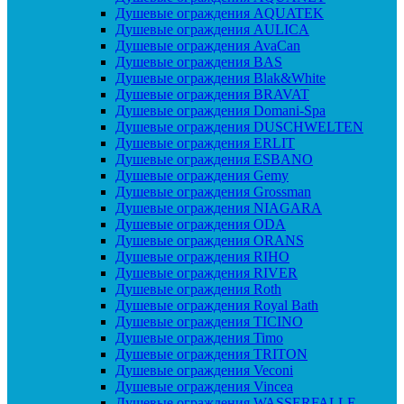
Душевые ограждения AQUATEK
Душевые ограждения AULICA
Душевые ограждения AvaCan
Душевые ограждения BAS
Душевые ограждения Blak&White
Душевые ограждения BRAVAT
Душевые ограждения Domani-Spa
Душевые ограждения DUSCHWELTEN
Душевые ограждения ERLIT
Душевые ограждения ESBANO
Душевые ограждения Gemy
Душевые ограждения Grossman
Душевые ограждения NIAGARA
Душевые ограждения ODA
Душевые ограждения ORANS
Душевые ограждения RIHO
Душевые ограждения RIVER
Душевые ограждения Roth
Душевые ограждения Royal Bath
Душевые ограждения TICINO
Душевые ограждения Timo
Душевые ограждения TRITON
Душевые ограждения Veconi
Душевые ограждения Vincea
Душевые ограждения WASSERFALLE