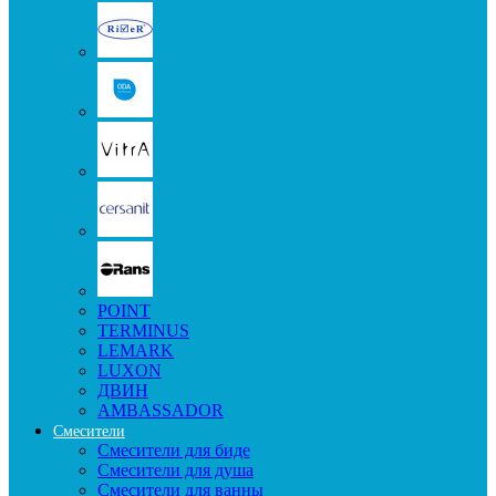
POINT
TERMINUS
LEMARK
LUXON
ДВИН
AMBASSADOR
Смесители
Смесители для биде
Смесители для душа
Смесители для ванны