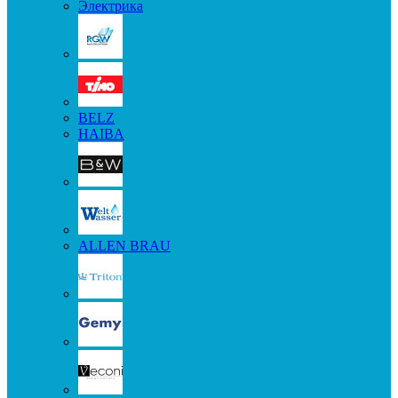
Электрика
BELZ
HAIBA
ALLEN BRAU