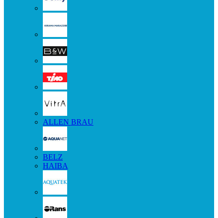
ALLEN BRAU
BELZ
HAIBA