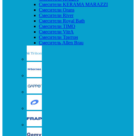
Смесители KERAMA MARAZZI
Смесители Orans
Смесители River
Смесители Royal Bath
Смесители TIMO
Смесители VitrA
Смесители Тритон
Смеситель Allen Brau