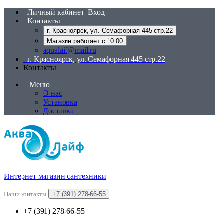
Личный кабинет
Вход
Контакты
г. Красноярск, ул. Семафорная 445 стр.22
Магазин работает с 10:00
aqualaif@mail.ru
г. Красноярск, ул. Семафорная 445 стр.22
Контакты
Меню
О нас
Установка
Доставка
Интернет магазин сантехники
Наши контакты
+7 (391) 278-66-55
+7 (391) 278-66-55