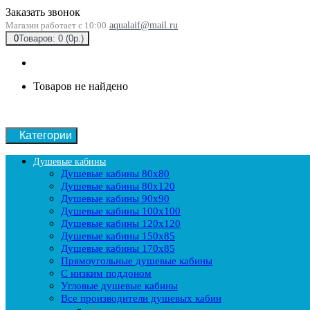
Заказать звонок
Магазин работает с 10:00
aqualaif@mail.ru
0
Товаров: 0 (0р.)
Товаров не найдено
Категории
Душевые кабины
Душевые кабины 80x80
Душевые кабины 80x120
Душевые кабины 90х90
Душевые кабины 100x100
Душевые кабины 120x120
Душевые кабины 150x85
Душевые кабины 170x85
Прямоугольные душевые кабины
С низким поддоном
Угловые душевые кабины
Все производители душевых кабин