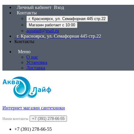
Личный кабинет
Вход
Контакты
г. Красноярск, ул. Семафорная 445 стр.22
Магазин работает с 10:00
aqualaif@mail.ru
г. Красноярск, ул. Семафорная 445 стр.22
Контакты
Меню
О нас
Установка
Доставка
Интернет магазин сантехники
Наши контакты
+7 (391) 278-66-55
+7 (391) 278-66-55