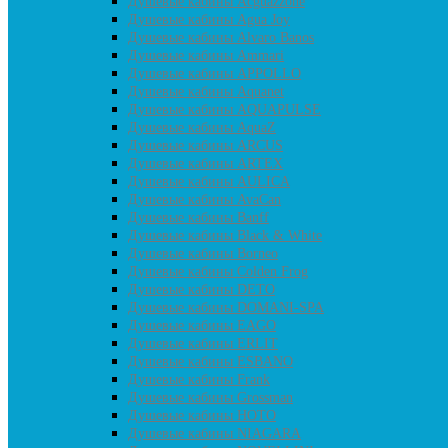
Душевые кабины Acguazzone
Душевые кабины Agua Joy
Душевые кабины Alvaro Banos
Душевые кабины Ammari
Душевые кабины APPOLLO
Душевые кабины Aquanet
Душевые кабины AQUAPULSE
Душевые кабины AquaZ
Душевые кабины ARCUS
Душевые кабины ARTEX
Душевые кабины AULICA
Душевые кабины AvaCan
Душевые кабины Banff
Душевые кабины Black & White
Душевые кабины Borneo
Душевые кабины Colden Frog
Душевые кабины DETO
Душевые кабины DOMANI-SPA
Душевые кабины EAGO
Душевые кабины ERLIT
Душевые кабины ESBANO
Душевые кабины Frank
Душевые кабины Grossman
Душевые кабины HOTO
Душевые кабины NIAGARA