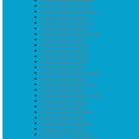
Душевые кабины Acguazzone
Душевые кабины Agua Joy
Душевые кабины Alvaro Banos
Душевые кабины Ammari
Душевые кабины APPOLLO
Душевые кабины Aquanet
Душевые кабины AQUAPULSE
Душевые кабины AquaZ
Душевые кабины ARCUS
Душевые кабины ARTEX
Душевые кабины AULICA
Душевые кабины AvaCan
Душевые кабины Banff
Душевые кабины Black & White
Душевые кабины Borneo
Душевые кабины Colden Frog
Душевые кабины DETO
Душевые кабины DOMANI-SPA
Душевые кабины EAGO
Душевые кабины ERLIT
Душевые кабины ESBANO
Душевые кабины Frank
Душевые кабины Grossman
Душевые кабины HOTO
Душевые кабины NIAGARA