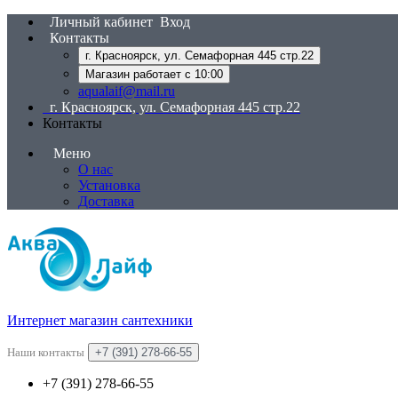
Личный кабинет
Вход
Контакты
г. Красноярск, ул. Семафорная 445 стр.22
Магазин работает с 10:00
aqualaif@mail.ru
г. Красноярск, ул. Семафорная 445 стр.22
Контакты
Меню
О нас
Установка
Доставка
Интернет магазин сантехники
Наши контакты
+7 (391) 278-66-55
+7 (391) 278-66-55