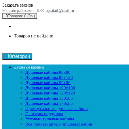
Заказать звонок
Магазин работает с 10:00
aqualaif@mail.ru
0
Товаров: 0 (0р.)
Товаров не найдено
Категории
Душевые кабины
Душевые кабины 80x80
Душевые кабины 80x120
Душевые кабины 90х90
Душевые кабины 100x100
Душевые кабины 120x120
Душевые кабины 150x85
Душевые кабины 170x85
Прямоугольные душевые кабины
С низким поддоном
Угловые душевые кабины
Все производители душевых кабин