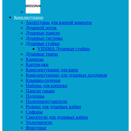
Комплектующие
Аксессуары для ванной комнаты
Душевой лоток
Душевые панели
Душевые системы
Душевые стойки
VIDIMA Душевые стойки
Душевые трапы
Карнизы
Картриджи
Комплектующие для ванн
Комплектующие для душевых поддонов
Крышки-сиденья
Наборы для крепежа
Панели смыва
Поддоны
Полотенцесушители
Ролики для душевых кабин
Сифоны
Смесители для душевых кабин
Уплотнители
Форсунки