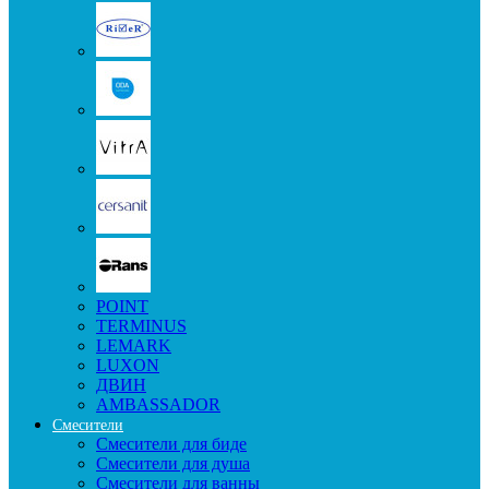
POINT
TERMINUS
LEMARK
LUXON
ДВИН
AMBASSADOR
Смесители
Смесители для биде
Смесители для душа
Смесители для ванны