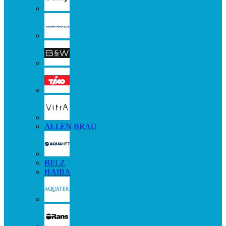
ALLEN BRAU
BELZ
HAIBA