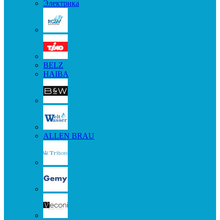
Электрика
BELZ
HAIBA
ALLEN BRAU