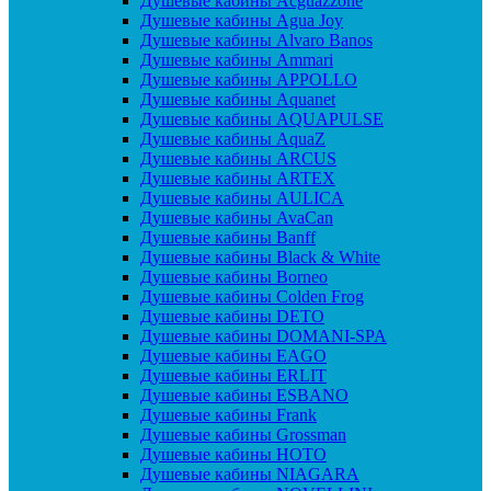
Душевые кабины Acguazzone
Душевые кабины Agua Joy
Душевые кабины Alvaro Banos
Душевые кабины Ammari
Душевые кабины APPOLLO
Душевые кабины Aquanet
Душевые кабины AQUAPULSE
Душевые кабины AquaZ
Душевые кабины ARCUS
Душевые кабины ARTEX
Душевые кабины AULICA
Душевые кабины AvaCan
Душевые кабины Banff
Душевые кабины Black & White
Душевые кабины Borneo
Душевые кабины Colden Frog
Душевые кабины DETO
Душевые кабины DOMANI-SPA
Душевые кабины EAGO
Душевые кабины ERLIT
Душевые кабины ESBANO
Душевые кабины Frank
Душевые кабины Grossman
Душевые кабины HOTO
Душевые кабины NIAGARA