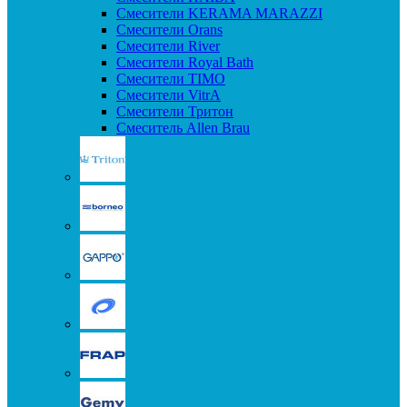
Смесители KERAMA MARAZZI
Смесители Orans
Смесители River
Смесители Royal Bath
Смесители TIMO
Смесители VitrA
Смесители Тритон
Смеситель Allen Brau