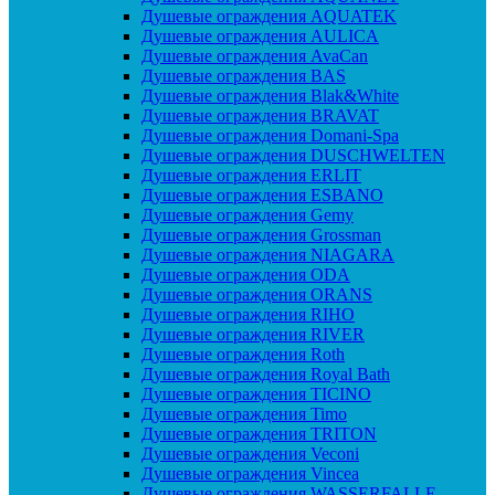
Душевые ограждения AQUATEK
Душевые ограждения AULICA
Душевые ограждения AvaCan
Душевые ограждения BAS
Душевые ограждения Blak&White
Душевые ограждения BRAVAT
Душевые ограждения Domani-Spa
Душевые ограждения DUSCHWELTEN
Душевые ограждения ERLIT
Душевые ограждения ESBANO
Душевые ограждения Gemy
Душевые ограждения Grossman
Душевые ограждения NIAGARA
Душевые ограждения ODA
Душевые ограждения ORANS
Душевые ограждения RIHO
Душевые ограждения RIVER
Душевые ограждения Roth
Душевые ограждения Royal Bath
Душевые ограждения TICINO
Душевые ограждения Timo
Душевые ограждения TRITON
Душевые ограждения Veconi
Душевые ограждения Vincea
Душевые ограждения WASSERFALLE