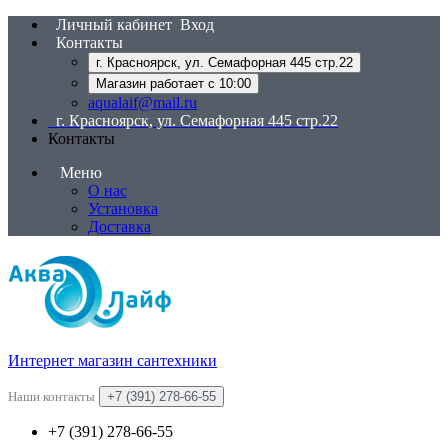
Личный кабинет
Вход
Контакты
г. Красноярск, ул. Семафорная 445 стр.22
Магазин работает с 10:00
aqualaif@mail.ru
г. Красноярск, ул. Семафорная 445 стр.22
Контакты
Меню
О нас
Установка
Доставка
Интернет магазин сантехники
Наши контакты
+7 (391) 278-66-55
+7 (391) 278-66-55