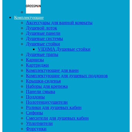
Комплектующие
Аксессуары для ванной комнаты
Душевой лоток
Душевые панели
Душевые системы
Душевые стойки
VIDIMA Душевые стойки
Душевые трапы
Карнизы
Картриджи
Комплектующие для ванн
Комплектующие для душевых поддонов
Крышки-сиденья
Наборы для крепежа
Панели смыва
Поддоны
Полотенцесушители
Ролики для душевых кабин
Сифоны
Смесители для душевых кабин
Уплотнители
Форсунки