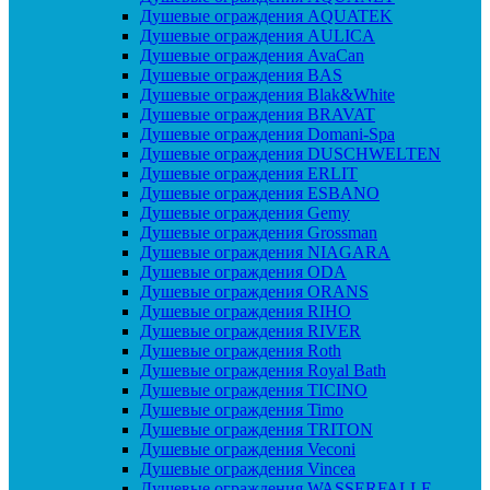
Душевые ограждения AQUATEK
Душевые ограждения AULICA
Душевые ограждения AvaCan
Душевые ограждения BAS
Душевые ограждения Blak&White
Душевые ограждения BRAVAT
Душевые ограждения Domani-Spa
Душевые ограждения DUSCHWELTEN
Душевые ограждения ERLIT
Душевые ограждения ESBANO
Душевые ограждения Gemy
Душевые ограждения Grossman
Душевые ограждения NIAGARA
Душевые ограждения ODA
Душевые ограждения ORANS
Душевые ограждения RIHO
Душевые ограждения RIVER
Душевые ограждения Roth
Душевые ограждения Royal Bath
Душевые ограждения TICINO
Душевые ограждения Timo
Душевые ограждения TRITON
Душевые ограждения Veconi
Душевые ограждения Vincea
Душевые ограждения WASSERFALLE