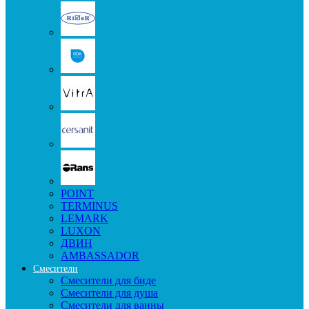
POINT
TERMINUS
LEMARK
LUXON
ДВИН
AMBASSADOR
Смесители
Смесители для биде
Смесители для душа
Смесители для ванны