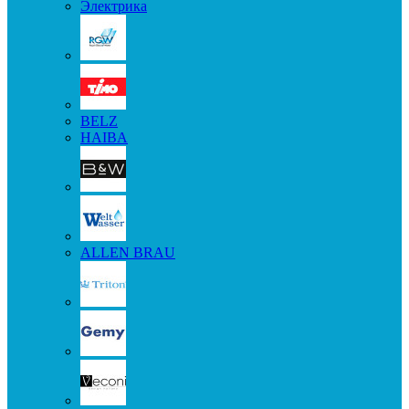
Электрика
BELZ
HAIBA
ALLEN BRAU