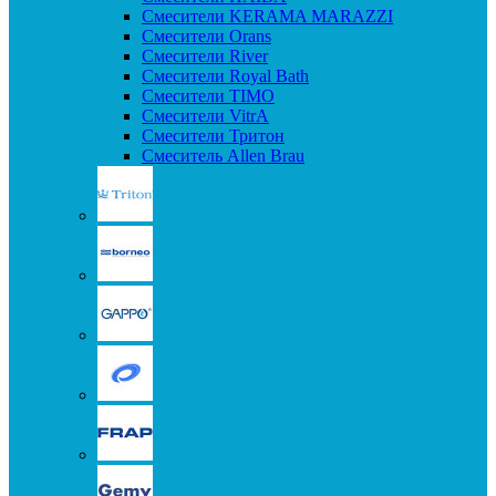
Смесители KERAMA MARAZZI
Смесители Orans
Смесители River
Смесители Royal Bath
Смесители TIMO
Смесители VitrA
Смесители Тритон
Смеситель Allen Brau