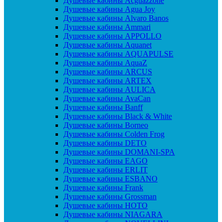
Душевые кабины Acguazzone
Душевые кабины Agua Joy
Душевые кабины Alvaro Banos
Душевые кабины Ammari
Душевые кабины APPOLLO
Душевые кабины Aquanet
Душевые кабины AQUAPULSE
Душевые кабины AquaZ
Душевые кабины ARCUS
Душевые кабины ARTEX
Душевые кабины AULICA
Душевые кабины AvaCan
Душевые кабины Banff
Душевые кабины Black & White
Душевые кабины Borneo
Душевые кабины Colden Frog
Душевые кабины DETO
Душевые кабины DOMANI-SPA
Душевые кабины EAGO
Душевые кабины ERLIT
Душевые кабины ESBANO
Душевые кабины Frank
Душевые кабины Grossman
Душевые кабины HOTO
Душевые кабины NIAGARA