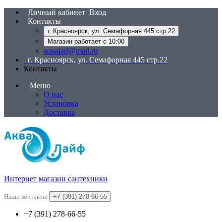
Личный кабинет
Вход
Контакты
г. Красноярск, ул. Семафорная 445 стр.22
Магазин работает с 10:00
aqualaif@mail.ru
г. Красноярск, ул. Семафорная 445 стр.22
Контакты
Меню
О нас
Установка
Доставка
Интернет магазин сантехники
Наши контакты
+7 (391) 278-66-55
+7 (391) 278-66-55