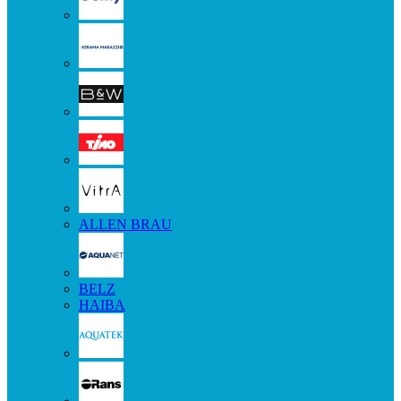
ALLEN BRAU
BELZ
HAIBA