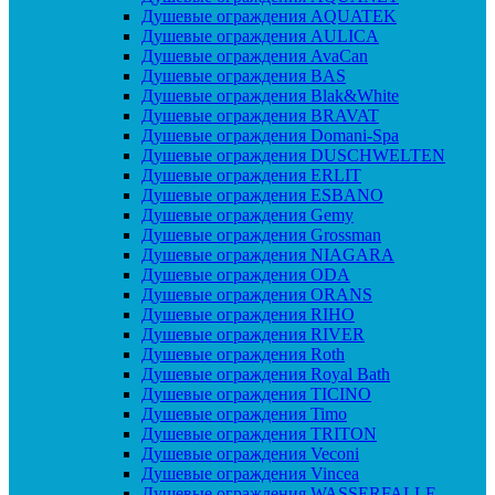
Душевые ограждения AQUATEK
Душевые ограждения AULICA
Душевые ограждения AvaCan
Душевые ограждения BAS
Душевые ограждения Blak&White
Душевые ограждения BRAVAT
Душевые ограждения Domani-Spa
Душевые ограждения DUSCHWELTEN
Душевые ограждения ERLIT
Душевые ограждения ESBANO
Душевые ограждения Gemy
Душевые ограждения Grossman
Душевые ограждения NIAGARA
Душевые ограждения ODA
Душевые ограждения ORANS
Душевые ограждения RIHO
Душевые ограждения RIVER
Душевые ограждения Roth
Душевые ограждения Royal Bath
Душевые ограждения TICINO
Душевые ограждения Timo
Душевые ограждения TRITON
Душевые ограждения Veconi
Душевые ограждения Vincea
Душевые ограждения WASSERFALLE