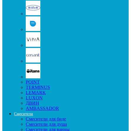
POINT
TERMINUS
LEMARK
LUXON
ДВИН
AMBASSADOR
Смесители
Смесители для биде
Смесители для душа
Смесители для ванны