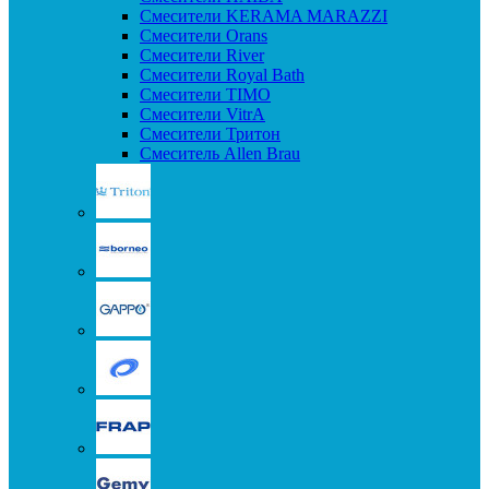
Смесители KERAMA MARAZZI
Смесители Orans
Смесители River
Смесители Royal Bath
Смесители TIMO
Смесители VitrA
Смесители Тритон
Смеситель Allen Brau