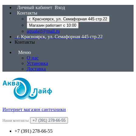
Личный кабинет
Вход
Контакты
г. Красноярск, ул. Семафорная 445 стр.22
Магазин работает с 10:00
aqualaif@mail.ru
г. Красноярск, ул. Семафорная 445 стр.22
Контакты
Меню
О нас
Установка
Доставка
Интернет магазин сантехники
Наши контакты
+7 (391) 278-66-55
+7 (391) 278-66-55