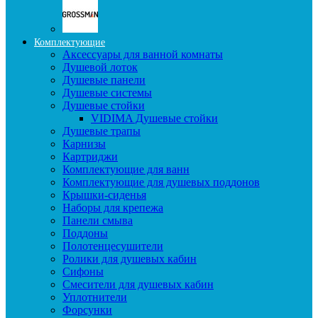
Комплектующие
Аксессуары для ванной комнаты
Душевой лоток
Душевые панели
Душевые системы
Душевые стойки
VIDIMA Душевые стойки
Душевые трапы
Карнизы
Картриджи
Комплектующие для ванн
Комплектующие для душевых поддонов
Крышки-сиденья
Наборы для крепежа
Панели смыва
Поддоны
Полотенцесушители
Ролики для душевых кабин
Сифоны
Смесители для душевых кабин
Уплотнители
Форсунки