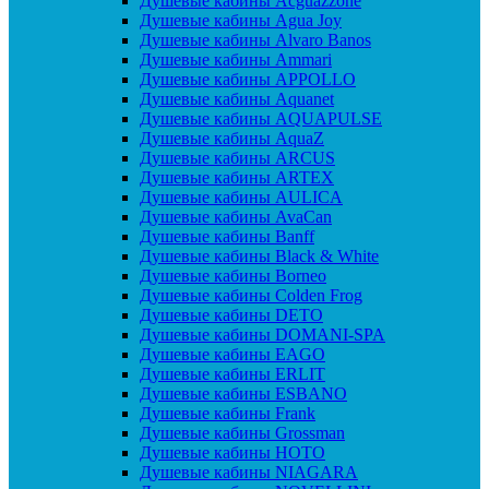
Душевые кабины Acguazzone
Душевые кабины Agua Joy
Душевые кабины Alvaro Banos
Душевые кабины Ammari
Душевые кабины APPOLLO
Душевые кабины Aquanet
Душевые кабины AQUAPULSE
Душевые кабины AquaZ
Душевые кабины ARCUS
Душевые кабины ARTEX
Душевые кабины AULICA
Душевые кабины AvaCan
Душевые кабины Banff
Душевые кабины Black & White
Душевые кабины Borneo
Душевые кабины Colden Frog
Душевые кабины DETO
Душевые кабины DOMANI-SPA
Душевые кабины EAGO
Душевые кабины ERLIT
Душевые кабины ESBANO
Душевые кабины Frank
Душевые кабины Grossman
Душевые кабины HOTO
Душевые кабины NIAGARA