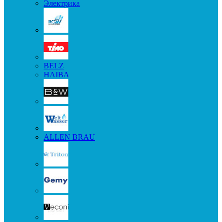
Электрика
BELZ
HAIBA
ALLEN BRAU