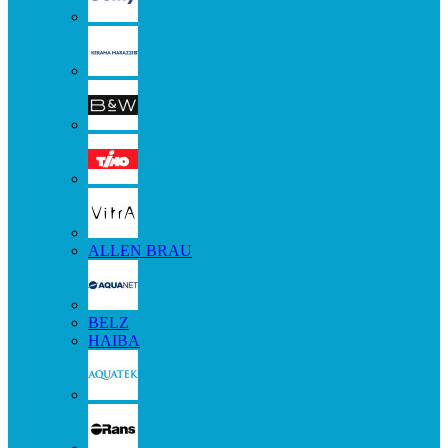
ALLEN BRAU
BELZ
HAIBA