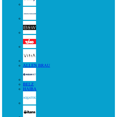
ALLEN BRAU
BELZ
HAIBA