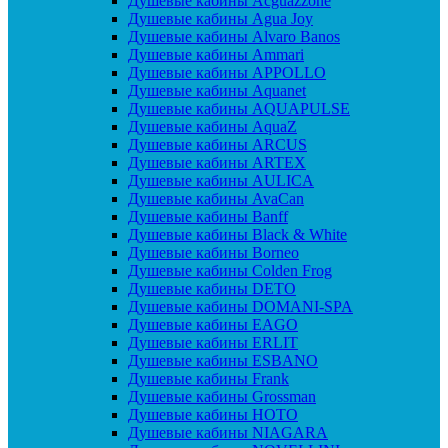
Душевые кабины Acguazzone
Душевые кабины Agua Joy
Душевые кабины Alvaro Banos
Душевые кабины Ammari
Душевые кабины APPOLLO
Душевые кабины Aquanet
Душевые кабины AQUAPULSE
Душевые кабины AquaZ
Душевые кабины ARCUS
Душевые кабины ARTEX
Душевые кабины AULICA
Душевые кабины AvaCan
Душевые кабины Banff
Душевые кабины Black & White
Душевые кабины Borneo
Душевые кабины Colden Frog
Душевые кабины DETO
Душевые кабины DOMANI-SPA
Душевые кабины EAGO
Душевые кабины ERLIT
Душевые кабины ESBANO
Душевые кабины Frank
Душевые кабины Grossman
Душевые кабины HOTO
Душевые кабины NIAGARA