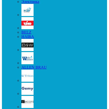
Электрика
BELZ
HAIBA
ALLEN BRAU