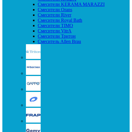
Смесители KERAMA MARAZZI
Смесители Orans
Смесители River
Смесители Royal Bath
Смесители TIMO
Смесители VitrA
Смесители Тритон
Смеситель Allen Brau