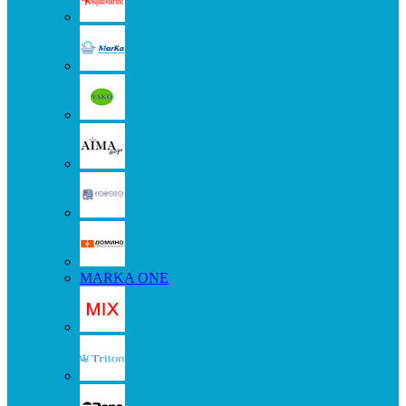
MARKA ONE