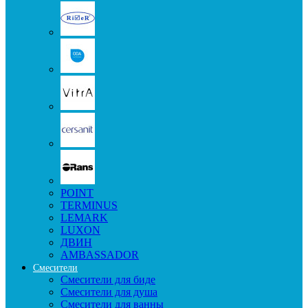
POINT
TERMINUS
LEMARK
LUXON
ДВИН
AMBASSADOR
Смесители
Смесители для биде
Смесители для душа
Смесители для ванны