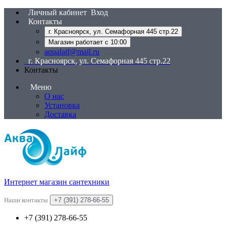
Личный кабинет
Вход
Контакты
г. Красноярск, ул. Семафорная 445 стр.22
Магазин работает с 10:00
aqualaif@mail.ru
г. Красноярск, ул. Семафорная 445 стр.22
Контакты
Меню
О нас
Установка
Доставка
Интернет магазин сантехники
Наши контакты
+7 (391) 278-66-55
+7 (391) 278-66-55