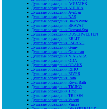
Душевые ограждения AQUATEK
Душевые ограждения AULICA
Душевые ограждения AvaCan
Душевые ограждения BAS
Душевые ограждения Blak&White
Душевые ограждения BRAVAT
Душевые ограждения Domani-Spa
Душевые ограждения DUSCHWELTEN
Душевые ограждения ERLIT
Душевые ограждения ESBANO
Душевые ограждения Gemy
Душевые ограждения Grossman
Душевые ограждения NIAGARA
Душевые ограждения ODA
Душевые ограждения ORANS
Душевые ограждения RIHO
Душевые ограждения RIVER
Душевые ограждения Roth
Душевые ограждения Royal Bath
Душевые ограждения TICINO
Душевые ограждения Timo
Душевые ограждения TRITON
Душевые ограждения Veconi
Душевые ограждения Vincea
Душевые ограждения WASSERFALLE