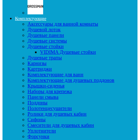
Комплектующие
Аксессуары для ванной комнаты
Душевой лоток
Душевые панели
Душевые системы
Душевые стойки
VIDIMA Душевые стойки
Душевые трапы
Карнизы
Картриджи
Комплектующие для ванн
Комплектующие для душевых поддонов
Крышки-сиденья
Наборы для крепежа
Панели смыва
Поддоны
Полотенцесушители
Ролики для душевых кабин
Сифоны
Смесители для душевых кабин
Уплотнители
Форсунки