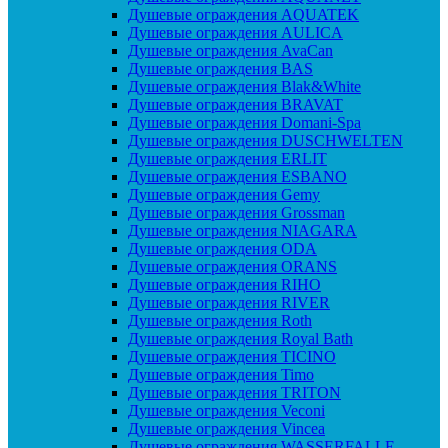
Душевые ограждения AQUATEK
Душевые ограждения AULICA
Душевые ограждения AvaCan
Душевые ограждения BAS
Душевые ограждения Blak&White
Душевые ограждения BRAVAT
Душевые ограждения Domani-Spa
Душевые ограждения DUSCHWELTEN
Душевые ограждения ERLIT
Душевые ограждения ESBANO
Душевые ограждения Gemy
Душевые ограждения Grossman
Душевые ограждения NIAGARA
Душевые ограждения ODA
Душевые ограждения ORANS
Душевые ограждения RIHO
Душевые ограждения RIVER
Душевые ограждения Roth
Душевые ограждения Royal Bath
Душевые ограждения TICINO
Душевые ограждения Timo
Душевые ограждения TRITON
Душевые ограждения Veconi
Душевые ограждения Vincea
Душевые ограждения WASSERFALLE