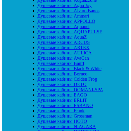
Душевые кабины Acguazzone
Душевые кабины Agua Joy
Душевые кабины Alvaro Banos
Душевые кабины Ammari
Душевые кабины APPOLLO
Душевые кабины Aquanet
Душевые кабины AQUAPULSE
Душевые кабины AquaZ
Душевые кабины ARCUS
Душевые кабины ARTEX
Душевые кабины AULICA
Душевые кабины AvaCan
Душевые кабины Banff
Душевые кабины Black & White
Душевые кабины Borneo
Душевые кабины Colden Frog
Душевые кабины DETO
Душевые кабины DOMANI-SPA
Душевые кабины EAGO
Душевые кабины ERLIT
Душевые кабины ESBANO
Душевые кабины Frank
Душевые кабины Grossman
Душевые кабины HOTO
Душевые кабины NIAGARA