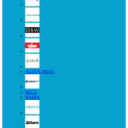
ALLEN BRAU
BELZ
HAIBA