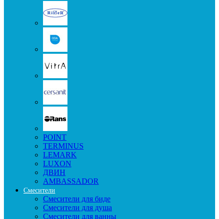
POINT
TERMINUS
LEMARK
LUXON
ДВИН
AMBASSADOR
Смесители
Смесители для биде
Смесители для душа
Смесители для ванны