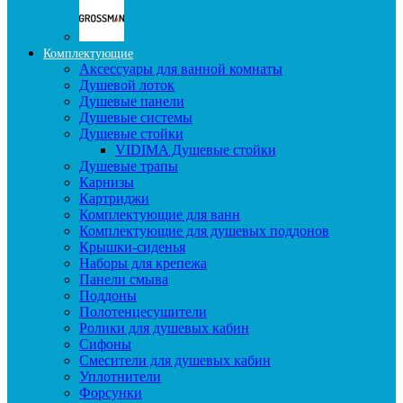
Комплектующие
Аксессуары для ванной комнаты
Душевой лоток
Душевые панели
Душевые системы
Душевые стойки
VIDIMA Душевые стойки
Душевые трапы
Карнизы
Картриджи
Комплектующие для ванн
Комплектующие для душевых поддонов
Крышки-сиденья
Наборы для крепежа
Панели смыва
Поддоны
Полотенцесушители
Ролики для душевых кабин
Сифоны
Смесители для душевых кабин
Уплотнители
Форсунки