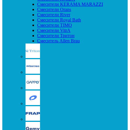
Смесители KERAMA MARAZZI
Смесители Orans
Смесители River
Смесители Royal Bath
Смесители TIMO
Смесители VitrA
Смесители Тритон
Смеситель Allen Brau