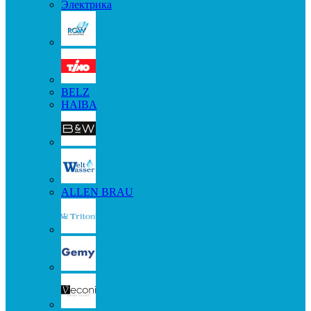
Электрика
BELZ
HAIBA
ALLEN BRAU