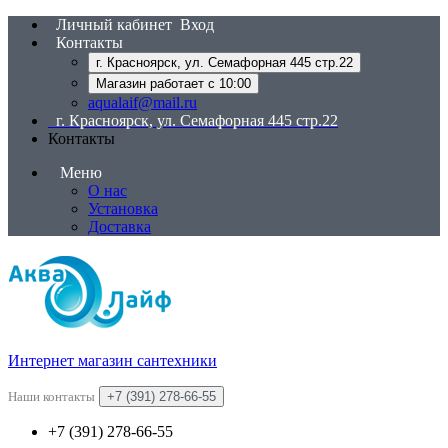
Личный кабинет
Вход
Контакты
г. Красноярск, ул. Семафорная 445 стр.22
Магазин работает с 10:00
aqualaif@mail.ru
г. Красноярск, ул. Семафорная 445 стр.22
Контакты
Меню
О нас
Установка
Доставка
Интернет магазин сантехники
Наши контакты
+7 (391) 278-66-55
+7 (391) 278-66-55