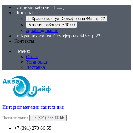
Личный кабинет
Вход
Контакты
г. Красноярск, ул. Семафорная 445 стр.22
Магазин работает с 10:00
aqualaif@mail.ru
г. Красноярск, ул. Семафорная 445 стр.22
Контакты
Меню
О нас
Установка
Доставка
Интернет магазин сантехники
Наши контакты
+7 (391) 278-66-55
+7 (391) 278-66-55