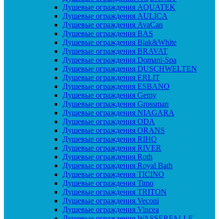
Душевые ограждения AQUATEK
Душевые ограждения AULICA
Душевые ограждения AvaCan
Душевые ограждения BAS
Душевые ограждения Blak&White
Душевые ограждения BRAVAT
Душевые ограждения Domani-Spa
Душевые ограждения DUSCHWELTEN
Душевые ограждения ERLIT
Душевые ограждения ESBANO
Душевые ограждения Gemy
Душевые ограждения Grossman
Душевые ограждения NIAGARA
Душевые ограждения ODA
Душевые ограждения ORANS
Душевые ограждения RIHO
Душевые ограждения RIVER
Душевые ограждения Roth
Душевые ограждения Royal Bath
Душевые ограждения TICINO
Душевые ограждения Timo
Душевые ограждения TRITON
Душевые ограждения Veconi
Душевые ограждения Vincea
Душевые ограждения WASSERFALLE