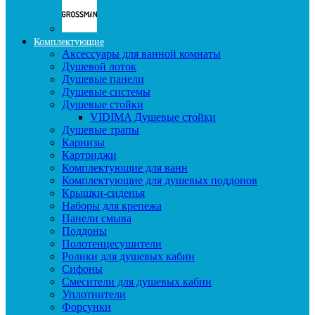
Комплектующие
Аксессуары для ванной комнаты
Душевой лоток
Душевые панели
Душевые системы
Душевые стойки
VIDIMA Душевые стойки
Душевые трапы
Карнизы
Картриджи
Комплектующие для ванн
Комплектующие для душевых поддонов
Крышки-сиденья
Наборы для крепежа
Панели смыва
Поддоны
Полотенцесушители
Ролики для душевых кабин
Сифоны
Смесители для душевых кабин
Уплотнители
Форсунки