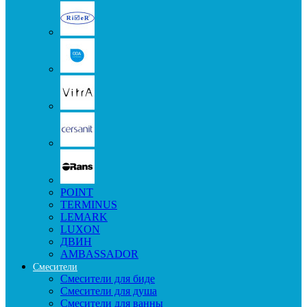
POINT
TERMINUS
LEMARK
LUXON
ДВИН
AMBASSADOR
Смесители
Смесители для биде
Смесители для душа
Смесители для ванны