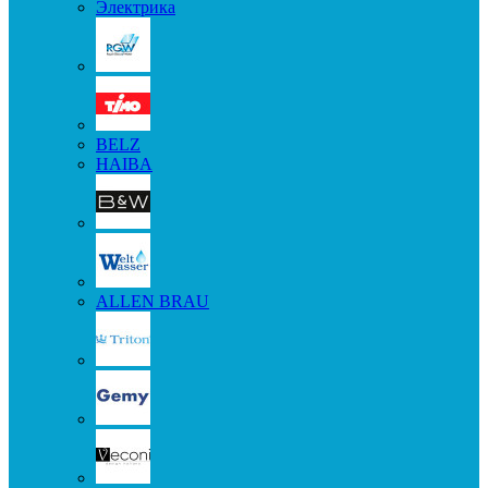
Электрика
BELZ
HAIBA
ALLEN BRAU