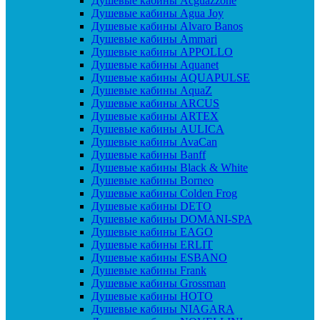
Душевые кабины Acguazzone
Душевые кабины Agua Joy
Душевые кабины Alvaro Banos
Душевые кабины Ammari
Душевые кабины APPOLLO
Душевые кабины Aquanet
Душевые кабины AQUAPULSE
Душевые кабины AquaZ
Душевые кабины ARCUS
Душевые кабины ARTEX
Душевые кабины AULICA
Душевые кабины AvaCan
Душевые кабины Banff
Душевые кабины Black & White
Душевые кабины Borneo
Душевые кабины Colden Frog
Душевые кабины DETO
Душевые кабины DOMANI-SPA
Душевые кабины EAGO
Душевые кабины ERLIT
Душевые кабины ESBANO
Душевые кабины Frank
Душевые кабины Grossman
Душевые кабины HOTO
Душевые кабины NIAGARA