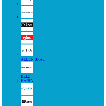
ALLEN BRAU
BELZ
HAIBA