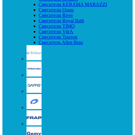
Смесители KERAMA MARAZZI
Смесители Orans
Смесители River
Смесители Royal Bath
Смесители TIMO
Смесители VitrA
Смесители Тритон
Смеситель Allen Brau