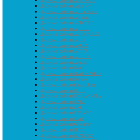
Душевые кабины Acguazzone
Душевые кабины Agua Joy
Душевые кабины Alvaro Banos
Душевые кабины Ammari
Душевые кабины APPOLLO
Душевые кабины Aquanet
Душевые кабины AQUAPULSE
Душевые кабины AquaZ
Душевые кабины ARCUS
Душевые кабины ARTEX
Душевые кабины AULICA
Душевые кабины AvaCan
Душевые кабины Banff
Душевые кабины Black & White
Душевые кабины Borneo
Душевые кабины Colden Frog
Душевые кабины DETO
Душевые кабины DOMANI-SPA
Душевые кабины EAGO
Душевые кабины ERLIT
Душевые кабины ESBANO
Душевые кабины Frank
Душевые кабины Grossman
Душевые кабины HOTO
Душевые кабины NIAGARA