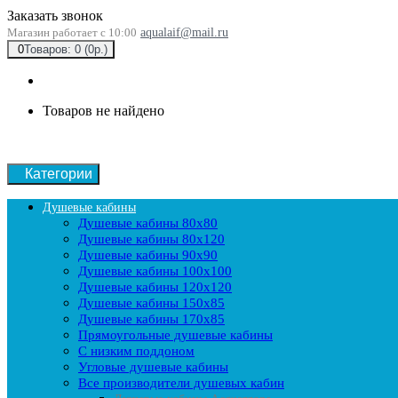
Заказать звонок
Магазин работает с 10:00
aqualaif@mail.ru
0
Товаров: 0 (0р.)
Товаров не найдено
Категории
Душевые кабины
Душевые кабины 80x80
Душевые кабины 80x120
Душевые кабины 90х90
Душевые кабины 100x100
Душевые кабины 120x120
Душевые кабины 150x85
Душевые кабины 170x85
Прямоугольные душевые кабины
С низким поддоном
Угловые душевые кабины
Все производители душевых кабин