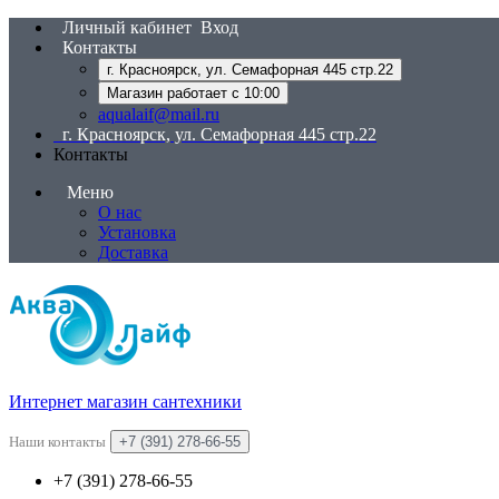
Личный кабинет
Вход
Контакты
г. Красноярск, ул. Семафорная 445 стр.22
Магазин работает с 10:00
aqualaif@mail.ru
г. Красноярск, ул. Семафорная 445 стр.22
Контакты
Меню
О нас
Установка
Доставка
Интернет магазин сантехники
Наши контакты
+7 (391) 278-66-55
+7 (391) 278-66-55