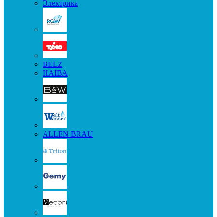
Электрика
BELZ
HAIBA
ALLEN BRAU