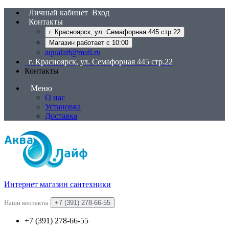
Личный кабинет
Вход
Контакты
г. Красноярск, ул. Семафорная 445 стр.22
Магазин работает с 10:00
aqualaif@mail.ru
г. Красноярск, ул. Семафорная 445 стр.22
Контакты
Меню
О нас
Установка
Доставка
Интернет магазин сантехники
Наши контакты
+7 (391) 278-66-55
+7 (391) 278-66-55