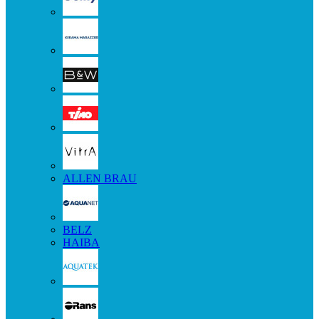
ALLEN BRAU
BELZ
HAIBA