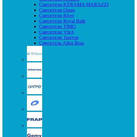
Смесители KERAMA MARAZZI
Смесители Orans
Смесители River
Смесители Royal Bath
Смесители TIMO
Смесители VitrA
Смесители Тритон
Смеситель Allen Brau