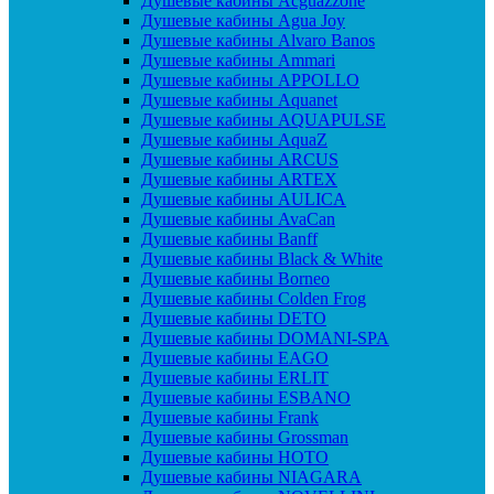
Душевые кабины Acguazzone
Душевые кабины Agua Joy
Душевые кабины Alvaro Banos
Душевые кабины Ammari
Душевые кабины APPOLLO
Душевые кабины Aquanet
Душевые кабины AQUAPULSE
Душевые кабины AquaZ
Душевые кабины ARCUS
Душевые кабины ARTEX
Душевые кабины AULICA
Душевые кабины AvaCan
Душевые кабины Banff
Душевые кабины Black & White
Душевые кабины Borneo
Душевые кабины Colden Frog
Душевые кабины DETO
Душевые кабины DOMANI-SPA
Душевые кабины EAGO
Душевые кабины ERLIT
Душевые кабины ESBANO
Душевые кабины Frank
Душевые кабины Grossman
Душевые кабины HOTO
Душевые кабины NIAGARA