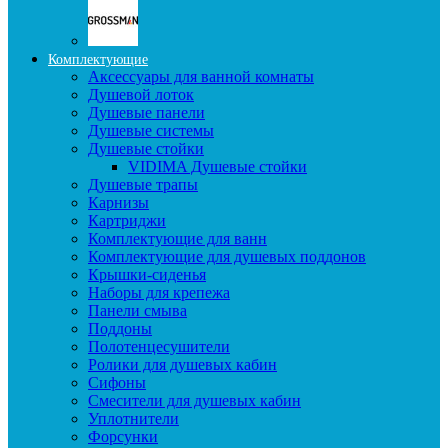
Комплектующие
Аксессуары для ванной комнаты
Душевой лоток
Душевые панели
Душевые системы
Душевые стойки
VIDIMA Душевые стойки
Душевые трапы
Карнизы
Картриджи
Комплектующие для ванн
Комплектующие для душевых поддонов
Крышки-сиденья
Наборы для крепежа
Панели смыва
Поддоны
Полотенцесушители
Ролики для душевых кабин
Сифоны
Смесители для душевых кабин
Уплотнители
Форсунки