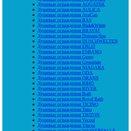
Душевые ограждения AQUATEK
Душевые ограждения AULICA
Душевые ограждения AvaCan
Душевые ограждения BAS
Душевые ограждения Blak&White
Душевые ограждения BRAVAT
Душевые ограждения Domani-Spa
Душевые ограждения DUSCHWELTEN
Душевые ограждения ERLIT
Душевые ограждения ESBANO
Душевые ограждения Gemy
Душевые ограждения Grossman
Душевые ограждения NIAGARA
Душевые ограждения ODA
Душевые ограждения ORANS
Душевые ограждения RIHO
Душевые ограждения RIVER
Душевые ограждения Roth
Душевые ограждения Royal Bath
Душевые ограждения TICINO
Душевые ограждения Timo
Душевые ограждения TRITON
Душевые ограждения Veconi
Душевые ограждения Vincea
Душевые ограждения WASSERFALLE