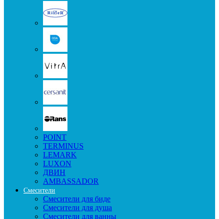
POINT
TERMINUS
LEMARK
LUXON
ДВИН
AMBASSADOR
Смесители
Смесители для биде
Смесители для душа
Смесители для ванны