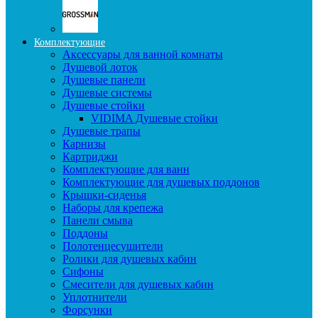
Комплектующие
Аксессуары для ванной комнаты
Душевой лоток
Душевые панели
Душевые системы
Душевые стойки
VIDIMA Душевые стойки
Душевые трапы
Карнизы
Картриджи
Комплектующие для ванн
Комплектующие для душевых поддонов
Крышки-сиденья
Наборы для крепежа
Панели смыва
Поддоны
Полотенцесушители
Ролики для душевых кабин
Сифоны
Смесители для душевых кабин
Уплотнители
Форсунки