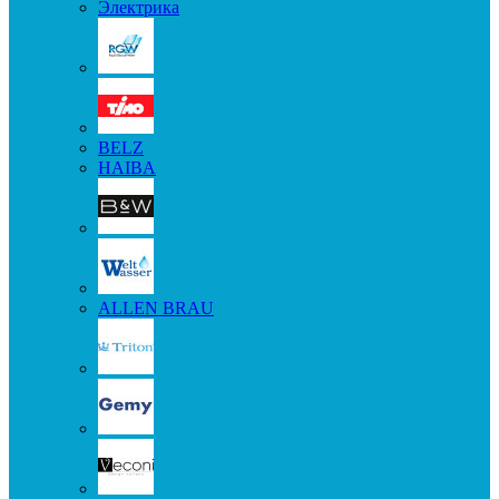
Электрика
BELZ
HAIBA
ALLEN BRAU