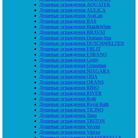
Душевые ограждения AQUATEK
Душевые ограждения AULICA
Душевые ограждения AvaCan
Душевые ограждения BAS
Душевые ограждения Blak&White
Душевые ограждения BRAVAT
Душевые ограждения Domani-Spa
Душевые ограждения DUSCHWELTEN
Душевые ограждения ERLIT
Душевые ограждения ESBANO
Душевые ограждения Gemy
Душевые ограждения Grossman
Душевые ограждения NIAGARA
Душевые ограждения ODA
Душевые ограждения ORANS
Душевые ограждения RIHO
Душевые ограждения RIVER
Душевые ограждения Roth
Душевые ограждения Royal Bath
Душевые ограждения TICINO
Душевые ограждения Timo
Душевые ограждения TRITON
Душевые ограждения Veconi
Душевые ограждения Vincea
Душевые ограждения WASSERFALLE