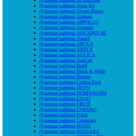
Душевые кабины Acguazzone
Душевые кабины Agua Joy
Душевые кабины Alvaro Banos
Душевые кабины Ammari
Душевые кабины APPOLLO
Душевые кабины Aquanet
Душевые кабины AQUAPULSE
Душевые кабины AquaZ
Душевые кабины ARCUS
Душевые кабины ARTEX
Душевые кабины AULICA
Душевые кабины AvaCan
Душевые кабины Banff
Душевые кабины Black & White
Душевые кабины Borneo
Душевые кабины Colden Frog
Душевые кабины DETO
Душевые кабины DOMANI-SPA
Душевые кабины EAGO
Душевые кабины ERLIT
Душевые кабины ESBANO
Душевые кабины Frank
Душевые кабины Grossman
Душевые кабины HOTO
Душевые кабины NIAGARA