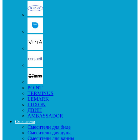
POINT
TERMINUS
LEMARK
LUXON
ДВИН
AMBASSADOR
Смесители
Смесители для биде
Смесители для душа
Смесители для ванны