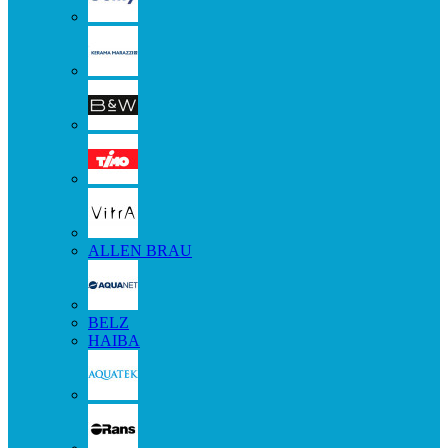
ALLEN BRAU
BELZ
HAIBA