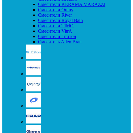
Смесители KERAMA MARAZZI
Смесители Orans
Смесители River
Смесители Royal Bath
Смесители TIMO
Смесители VitrA
Смесители Тритон
Смеситель Allen Brau