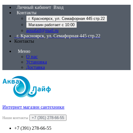
Личный кабинет
Вход
Контакты
г. Красноярск, ул. Семафорная 445 стр.22
Магазин работает с 10:00
aqualaif@mail.ru
г. Красноярск, ул. Семафорная 445 стр.22
Контакты
Меню
О нас
Установка
Доставка
Интернет магазин сантехники
Наши контакты
+7 (391) 278-66-55
+7 (391) 278-66-55