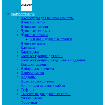
Комплектующие
Аксессуары для ванной комнаты
Душевой лоток
Душевые панели
Душевые системы
Душевые стойки
VIDIMA Душевые стойки
Душевые трапы
Карнизы
Картриджи
Комплектующие для ванн
Комплектующие для душевых поддонов
Крышки-сиденья
Наборы для крепежа
Панели смыва
Поддоны
Полотенцесушители
Ролики для душевых кабин
Сифоны
Смесители для душевых кабин
Уплотнители
Форсунки