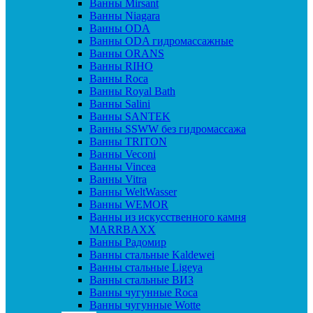
Ванны Mirsant
Ванны Niagara
Ванны ODA
Ванны ODA гидромассажные
Ванны ORANS
Ванны RIHO
Ванны Roca
Ванны Royal Bath
Ванны Salini
Ванны SANTEK
Ванны SSWW без гидромассажа
Ванны TRITON
Ванны Veconi
Ванны Vincea
Ванны Vitra
Ванны WeltWasser
Ванны WEMOR
Ванны из искусственного камня
MARRBAXX
Ванны Радомир
Ванны стальные Kaldewei
Ванны стальные Ligeya
Ванны стальные ВИЗ
Ванны чугунные Roca
Ванны чугунные Wotte