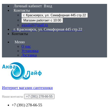
Личный кабинет
Вход
Контакты
г. Красноярск, ул. Семафорная 445 стр.22
Магазин работает с 10:00
aqualaif@mail.ru
г. Красноярск, ул. Семафорная 445 стр.22
Контакты
Меню
О нас
Установка
Доставка
Интернет магазин сантехники
Наши контакты
+7 (391) 278-66-55
+7 (391) 278-66-55