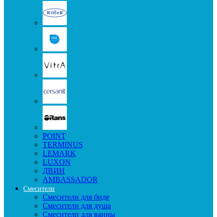
POINT
TERMINUS
LEMARK
LUXON
ДВИН
AMBASSADOR
Смесители
Смесители для биде
Смесители для душа
Смесители для ванны