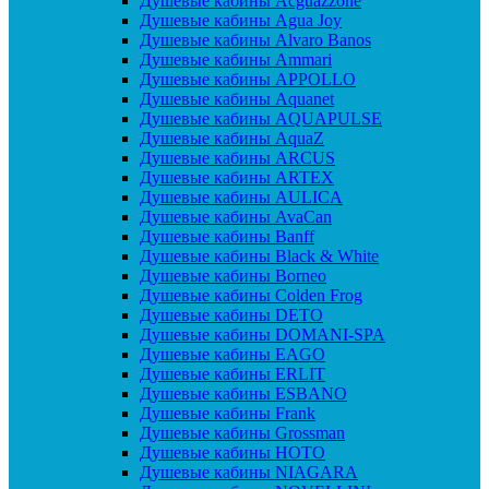
Душевые кабины Acguazzone
Душевые кабины Agua Joy
Душевые кабины Alvaro Banos
Душевые кабины Ammari
Душевые кабины APPOLLO
Душевые кабины Aquanet
Душевые кабины AQUAPULSE
Душевые кабины AquaZ
Душевые кабины ARCUS
Душевые кабины ARTEX
Душевые кабины AULICA
Душевые кабины AvaCan
Душевые кабины Banff
Душевые кабины Black & White
Душевые кабины Borneo
Душевые кабины Colden Frog
Душевые кабины DETO
Душевые кабины DOMANI-SPA
Душевые кабины EAGO
Душевые кабины ERLIT
Душевые кабины ESBANO
Душевые кабины Frank
Душевые кабины Grossman
Душевые кабины HOTO
Душевые кабины NIAGARA