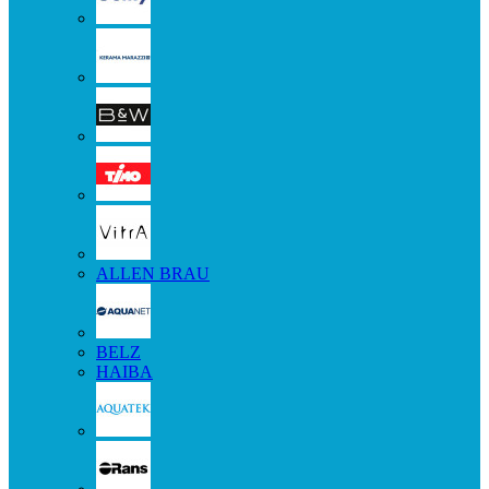
ALLEN BRAU
BELZ
HAIBA