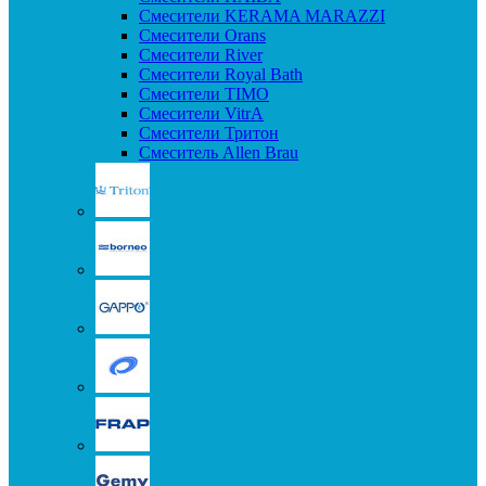
Смесители KERAMA MARAZZI
Смесители Orans
Смесители River
Смесители Royal Bath
Смесители TIMO
Смесители VitrA
Смесители Тритон
Смеситель Allen Brau