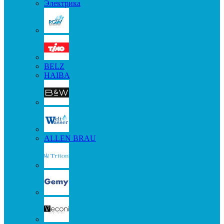
Электрика
BELZ
HAIBA
ALLEN BRAU