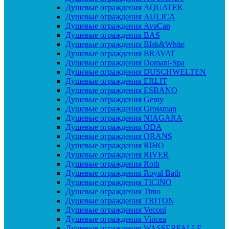
Душевые ограждения AQUATEK
Душевые ограждения AULICA
Душевые ограждения AvaCan
Душевые ограждения BAS
Душевые ограждения Blak&White
Душевые ограждения BRAVAT
Душевые ограждения Domani-Spa
Душевые ограждения DUSCHWELTEN
Душевые ограждения ERLIT
Душевые ограждения ESBANO
Душевые ограждения Gemy
Душевые ограждения Grossman
Душевые ограждения NIAGARA
Душевые ограждения ODA
Душевые ограждения ORANS
Душевые ограждения RIHO
Душевые ограждения RIVER
Душевые ограждения Roth
Душевые ограждения Royal Bath
Душевые ограждения TICINO
Душевые ограждения Timo
Душевые ограждения TRITON
Душевые ограждения Veconi
Душевые ограждения Vincea
Душевые ограждения WASSERFALLE