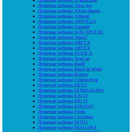
Душевые кабины Acguazzone
Душевые кабины Agua Joy
Душевые кабины Alvaro Banos
Душевые кабины Ammari
Душевые кабины APPOLLO
Душевые кабины Aquanet
Душевые кабины AQUAPULSE
Душевые кабины AquaZ
Душевые кабины ARCUS
Душевые кабины ARTEX
Душевые кабины AULICA
Душевые кабины AvaCan
Душевые кабины Banff
Душевые кабины Black & White
Душевые кабины Borneo
Душевые кабины Colden Frog
Душевые кабины DETO
Душевые кабины DOMANI-SPA
Душевые кабины EAGO
Душевые кабины ERLIT
Душевые кабины ESBANO
Душевые кабины Frank
Душевые кабины Grossman
Душевые кабины HOTO
Душевые кабины NIAGARA