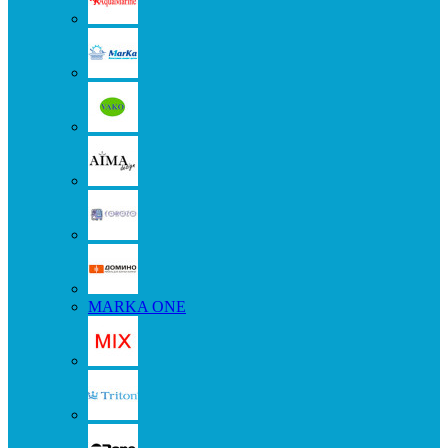
MARKA ONE