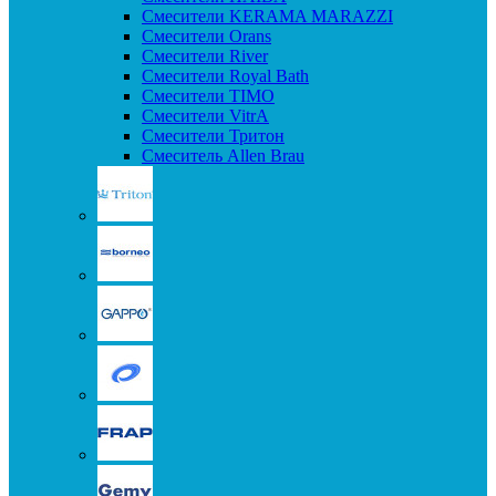
Смесители KERAMA MARAZZI
Смесители Orans
Смесители River
Смесители Royal Bath
Смесители TIMO
Смесители VitrA
Смесители Тритон
Смеситель Allen Brau