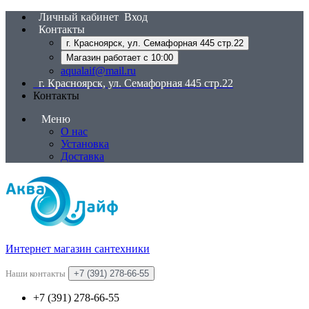
Личный кабинет
Вход
Контакты
г. Красноярск, ул. Семафорная 445 стр.22
Магазин работает с 10:00
aqualaif@mail.ru
г. Красноярск, ул. Семафорная 445 стр.22
Контакты
Меню
О нас
Установка
Доставка
Интернет магазин сантехники
Наши контакты
+7 (391) 278-66-55
+7 (391) 278-66-55