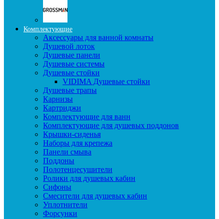
Комплектующие
Аксессуары для ванной комнаты
Душевой лоток
Душевые панели
Душевые системы
Душевые стойки
VIDIMA Душевые стойки
Душевые трапы
Карнизы
Картриджи
Комплектующие для ванн
Комплектующие для душевых поддонов
Крышки-сиденья
Наборы для крепежа
Панели смыва
Поддоны
Полотенцесушители
Ролики для душевых кабин
Сифоны
Смесители для душевых кабин
Уплотнители
Форсунки