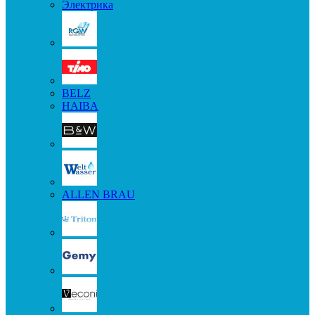
Электрика
BELZ
HAIBA
ALLEN BRAU