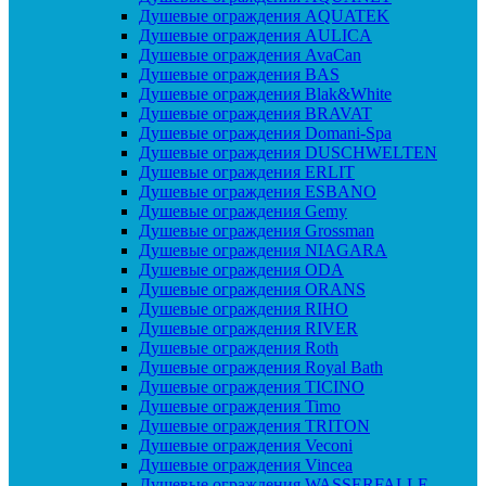
Душевые ограждения AQUATEK
Душевые ограждения AULICA
Душевые ограждения AvaCan
Душевые ограждения BAS
Душевые ограждения Blak&White
Душевые ограждения BRAVAT
Душевые ограждения Domani-Spa
Душевые ограждения DUSCHWELTEN
Душевые ограждения ERLIT
Душевые ограждения ESBANO
Душевые ограждения Gemy
Душевые ограждения Grossman
Душевые ограждения NIAGARA
Душевые ограждения ODA
Душевые ограждения ORANS
Душевые ограждения RIHO
Душевые ограждения RIVER
Душевые ограждения Roth
Душевые ограждения Royal Bath
Душевые ограждения TICINO
Душевые ограждения Timo
Душевые ограждения TRITON
Душевые ограждения Veconi
Душевые ограждения Vincea
Душевые ограждения WASSERFALLE