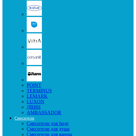
POINT
TERMINUS
LEMARK
LUXON
ДВИН
AMBASSADOR
Смесители
Смесители для биде
Смесители для душа
Смесители для ванны