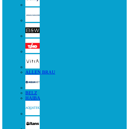
ALLEN BRAU
BELZ
HAIBA