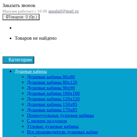
Заказать звонок
Магазин работает с 10:00
aqualaif@mail.ru
0
Товаров: 0 (0р.)
Товаров не найдено
Категории
Душевые кабины
Душевые кабины 80x80
Душевые кабины 80x120
Душевые кабины 90х90
Душевые кабины 100x100
Душевые кабины 120x120
Душевые кабины 150x85
Душевые кабины 170x85
Прямоугольные душевые кабины
С низким поддоном
Угловые душевые кабины
Все производители душевых кабин