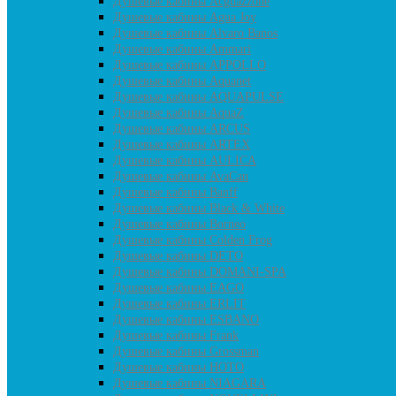
Душевые кабины Acguazzone
Душевые кабины Agua Joy
Душевые кабины Alvaro Banos
Душевые кабины Ammari
Душевые кабины APPOLLO
Душевые кабины Aquanet
Душевые кабины AQUAPULSE
Душевые кабины AquaZ
Душевые кабины ARCUS
Душевые кабины ARTEX
Душевые кабины AULICA
Душевые кабины AvaCan
Душевые кабины Banff
Душевые кабины Black & White
Душевые кабины Borneo
Душевые кабины Colden Frog
Душевые кабины DETO
Душевые кабины DOMANI-SPA
Душевые кабины EAGO
Душевые кабины ERLIT
Душевые кабины ESBANO
Душевые кабины Frank
Душевые кабины Grossman
Душевые кабины HOTO
Душевые кабины NIAGARA