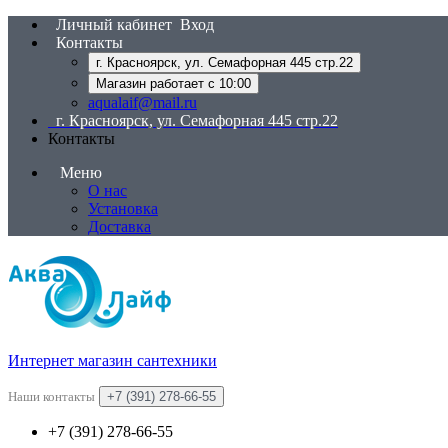
Личный кабинет
Вход
Контакты
г. Красноярск, ул. Семафорная 445 стр.22
Магазин работает с 10:00
aqualaif@mail.ru
г. Красноярск, ул. Семафорная 445 стр.22
Контакты
Меню
О нас
Установка
Доставка
Интернет магазин сантехники
Наши контакты
+7 (391) 278-66-55
+7 (391) 278-66-55