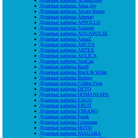
Душевые кабины Acguazzone
Душевые кабины Agua Joy
Душевые кабины Alvaro Banos
Душевые кабины Ammari
Душевые кабины APPOLLO
Душевые кабины Aquanet
Душевые кабины AQUAPULSE
Душевые кабины AquaZ
Душевые кабины ARCUS
Душевые кабины ARTEX
Душевые кабины AULICA
Душевые кабины AvaCan
Душевые кабины Banff
Душевые кабины Black & White
Душевые кабины Borneo
Душевые кабины Colden Frog
Душевые кабины DETO
Душевые кабины DOMANI-SPA
Душевые кабины EAGO
Душевые кабины ERLIT
Душевые кабины ESBANO
Душевые кабины Frank
Душевые кабины Grossman
Душевые кабины HOTO
Душевые кабины NIAGARA