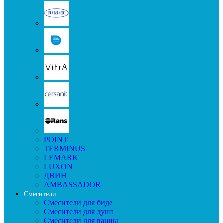
POINT
TERMINUS
LEMARK
LUXON
ДВИН
AMBASSADOR
Смесители
Смесители для биде
Смесители для душа
Смесители для ванны