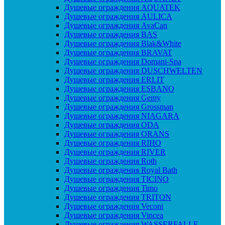
Душевые ограждения AQUATEK
Душевые ограждения AULICA
Душевые ограждения AvaCan
Душевые ограждения BAS
Душевые ограждения Blak&White
Душевые ограждения BRAVAT
Душевые ограждения Domani-Spa
Душевые ограждения DUSCHWELTEN
Душевые ограждения ERLIT
Душевые ограждения ESBANO
Душевые ограждения Gemy
Душевые ограждения Grossman
Душевые ограждения NIAGARA
Душевые ограждения ODA
Душевые ограждения ORANS
Душевые ограждения RIHO
Душевые ограждения RIVER
Душевые ограждения Roth
Душевые ограждения Royal Bath
Душевые ограждения TICINO
Душевые ограждения Timo
Душевые ограждения TRITON
Душевые ограждения Veconi
Душевые ограждения Vincea
Душевые ограждения WASSERFALLE