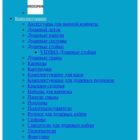
Комплектующие
Аксессуары для ванной комнаты
Душевой лоток
Душевые панели
Душевые системы
Душевые стойки
VIDIMA Душевые стойки
Душевые трапы
Карнизы
Картриджи
Комплектующие для ванн
Комплектующие для душевых поддонов
Крышки-сиденья
Наборы для крепежа
Панели смыва
Поддоны
Полотенцесушители
Ролики для душевых кабин
Сифоны
Смесители для душевых кабин
Уплотнители
Форсунки