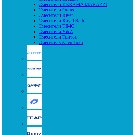
Смесители KERAMA MARAZZI
Смесители Orans
Смесители River
Смесители Royal Bath
Смесители TIMO
Смесители VitrA
Смесители Тритон
Смеситель Allen Brau