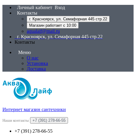
Личный кабинет
Вход
Контакты
г. Красноярск, ул. Семафорная 445 стр.22
Магазин работает с 10:00
aqualaif@mail.ru
г. Красноярск, ул. Семафорная 445 стр.22
Контакты
Меню
О нас
Установка
Доставка
Интернет магазин сантехники
Наши контакты
+7 (391) 278-66-55
+7 (391) 278-66-55