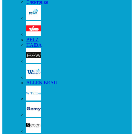
Электрика
BELZ
HAIBA
ALLEN BRAU