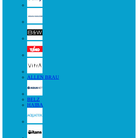
ALLEN BRAU
BELZ
HAIBA