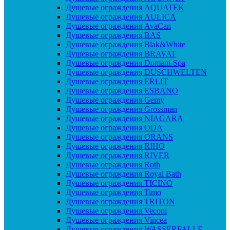
Душевые ограждения AQUATEK
Душевые ограждения AULICA
Душевые ограждения AvaCan
Душевые ограждения BAS
Душевые ограждения Blak&White
Душевые ограждения BRAVAT
Душевые ограждения Domani-Spa
Душевые ограждения DUSCHWELTEN
Душевые ограждения ERLIT
Душевые ограждения ESBANO
Душевые ограждения Gemy
Душевые ограждения Grossman
Душевые ограждения NIAGARA
Душевые ограждения ODA
Душевые ограждения ORANS
Душевые ограждения RIHO
Душевые ограждения RIVER
Душевые ограждения Roth
Душевые ограждения Royal Bath
Душевые ограждения TICINO
Душевые ограждения Timo
Душевые ограждения TRITON
Душевые ограждения Veconi
Душевые ограждения Vincea
Душевые ограждения WASSERFALLE