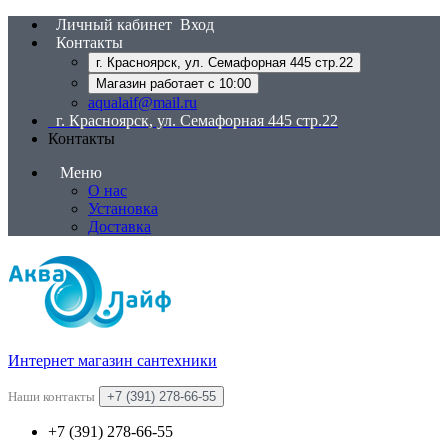
Личный кабинет
Вход
Контакты
г. Красноярск, ул. Семафорная 445 стр.22
Магазин работает с 10:00
aqualaif@mail.ru
г. Красноярск, ул. Семафорная 445 стр.22
Контакты
Меню
О нас
Установка
Доставка
Интернет магазин сантехники
Наши контакты
+7 (391) 278-66-55
+7 (391) 278-66-55