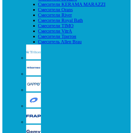
Смесители KERAMA MARAZZI
Смесители Orans
Смесители River
Смесители Royal Bath
Смесители TIMO
Смесители VitrA
Смесители Тритон
Смеситель Allen Brau