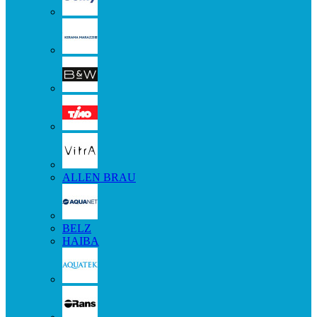
ALLEN BRAU
BELZ
HAIBA