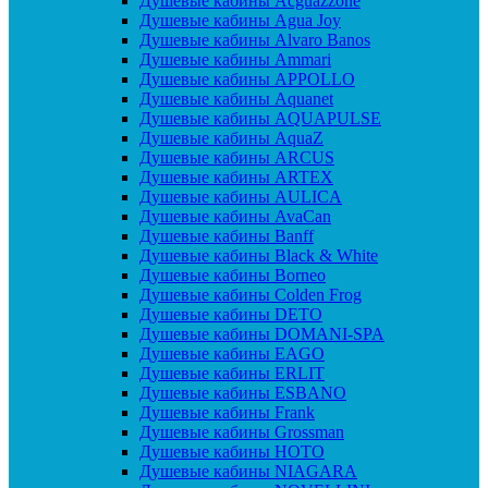
Душевые кабины Acguazzone
Душевые кабины Agua Joy
Душевые кабины Alvaro Banos
Душевые кабины Ammari
Душевые кабины APPOLLO
Душевые кабины Aquanet
Душевые кабины AQUAPULSE
Душевые кабины AquaZ
Душевые кабины ARCUS
Душевые кабины ARTEX
Душевые кабины AULICA
Душевые кабины AvaCan
Душевые кабины Banff
Душевые кабины Black & White
Душевые кабины Borneo
Душевые кабины Colden Frog
Душевые кабины DETO
Душевые кабины DOMANI-SPA
Душевые кабины EAGO
Душевые кабины ERLIT
Душевые кабины ESBANO
Душевые кабины Frank
Душевые кабины Grossman
Душевые кабины HOTO
Душевые кабины NIAGARA