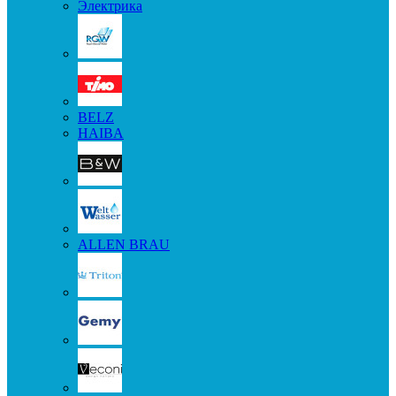
Электрика
BELZ
HAIBA
ALLEN BRAU