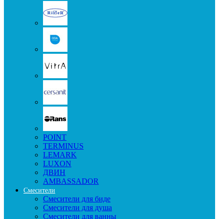
POINT
TERMINUS
LEMARK
LUXON
ДВИН
AMBASSADOR
Смесители
Смесители для биде
Смесители для душа
Смесители для ванны