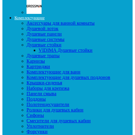
Комплектующие
Аксессуары для ванной комнаты
Душевой лоток
Душевые панели
Душевые системы
Душевые стойки
VIDIMA Душевые стойки
Душевые трапы
Карнизы
Картриджи
Комплектующие для ванн
Комплектующие для душевых поддонов
Крышки-сиденья
Наборы для крепежа
Панели смыва
Поддоны
Полотенцесушители
Ролики для душевых кабин
Сифоны
Смесители для душевых кабин
Уплотнители
Форсунки