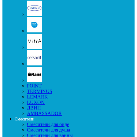
POINT
TERMINUS
LEMARK
LUXON
ДВИН
AMBASSADOR
Смесители
Смесители для биде
Смесители для душа
Смесители для ванны