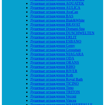
Душевые ограждения AQUATEK
Душевые ограждения AULICA
Душевые ограждения AvaCan
Душевые ограждения BAS
Душевые ограждения Blak&White
Душевые ограждения BRAVAT
Душевые ограждения Domani-Spa
Душевые ограждения DUSCHWELTEN
Душевые ограждения ERLIT
Душевые ограждения ESBANO
Душевые ограждения Gemy
Душевые ограждения Grossman
Душевые ограждения NIAGARA
Душевые ограждения ODA
Душевые ограждения ORANS
Душевые ограждения RIHO
Душевые ограждения RIVER
Душевые ограждения Roth
Душевые ограждения Royal Bath
Душевые ограждения TICINO
Душевые ограждения Timo
Душевые ограждения TRITON
Душевые ограждения Veconi
Душевые ограждения Vincea
Душевые ограждения WASSERFALLE