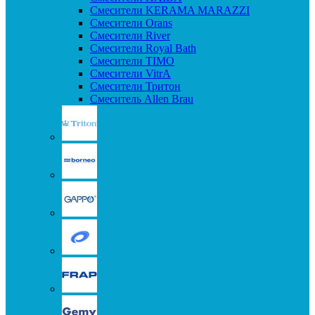
Смесители KERAMA MARAZZI
Смесители Orans
Смесители River
Смесители Royal Bath
Смесители TIMO
Смесители VitrA
Смесители Тритон
Смеситель Allen Brau