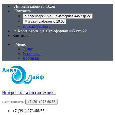
Личный кабинет
Вход
Контакты
г. Красноярск, ул. Семафорная 445 стр.22
Магазин работает с 10:00
aqualaif@mail.ru
г. Красноярск, ул. Семафорная 445 стр.22
Контакты
Меню
О нас
Установка
Доставка
Интернет магазин сантехники
Наши контакты
+7 (391) 278-66-55
+7 (391) 278-66-55