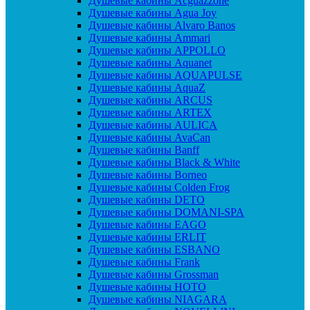
Душевые кабины Acguazzone
Душевые кабины Agua Joy
Душевые кабины Alvaro Banos
Душевые кабины Ammari
Душевые кабины APPOLLO
Душевые кабины Aquanet
Душевые кабины AQUAPULSE
Душевые кабины AquaZ
Душевые кабины ARCUS
Душевые кабины ARTEX
Душевые кабины AULICA
Душевые кабины AvaCan
Душевые кабины Banff
Душевые кабины Black & White
Душевые кабины Borneo
Душевые кабины Colden Frog
Душевые кабины DETO
Душевые кабины DOMANI-SPA
Душевые кабины EAGO
Душевые кабины ERLIT
Душевые кабины ESBANO
Душевые кабины Frank
Душевые кабины Grossman
Душевые кабины HOTO
Душевые кабины NIAGARA