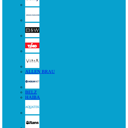
ALLEN BRAU
BELZ
HAIBA