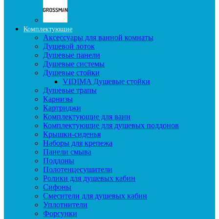
Комплектующие
Аксессуары для ванной комнаты
Душевой лоток
Душевые панели
Душевые системы
Душевые стойки
VIDIMA Душевые стойки
Душевые трапы
Карнизы
Картриджи
Комплектующие для ванн
Комплектующие для душевых поддонов
Крышки-сиденья
Наборы для крепежа
Панели смыва
Поддоны
Полотенцесушители
Ролики для душевых кабин
Сифоны
Смесители для душевых кабин
Уплотнители
Форсунки