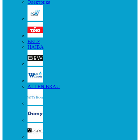
Электрика
BELZ
HAIBA
ALLEN BRAU