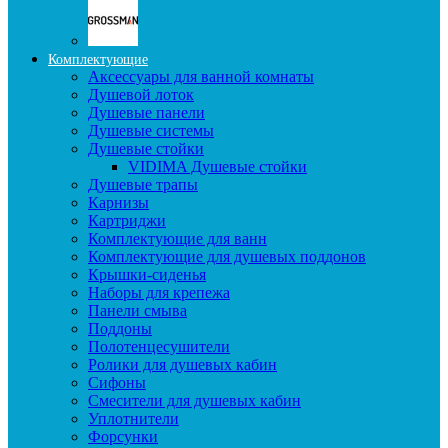
Комплектующие
Аксессуары для ванной комнаты
Душевой лоток
Душевые панели
Душевые системы
Душевые стойки
VIDIMA Душевые стойки
Душевые трапы
Карнизы
Картриджи
Комплектующие для ванн
Комплектующие для душевых поддонов
Крышки-сиденья
Наборы для крепежа
Панели смыва
Поддоны
Полотенцесушители
Ролики для душевых кабин
Сифоны
Смесители для душевых кабин
Уплотнители
Форсунки