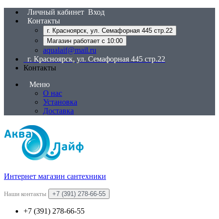
Личный кабинет
Вход
Контакты
г. Красноярск, ул. Семафорная 445 стр.22
Магазин работает с 10:00
aqualaif@mail.ru
г. Красноярск, ул. Семафорная 445 стр.22
Контакты
Меню
О нас
Установка
Доставка
Интернет магазин сантехники
Наши контакты
+7 (391) 278-66-55
+7 (391) 278-66-55