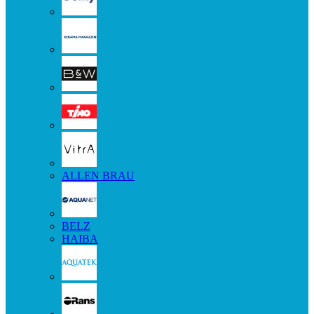
ALLEN BRAU
BELZ
HAIBA