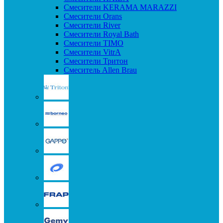
Смесители KERAMA MARAZZI
Смесители Orans
Смесители River
Смесители Royal Bath
Смесители TIMO
Смесители VitrA
Смесители Тритон
Смеситель Allen Brau