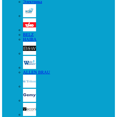
Электрика
BELZ
HAIBA
ALLEN BRAU