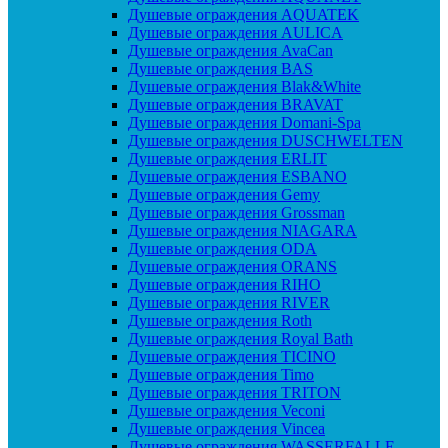
Душевые ограждения AQUATEK
Душевые ограждения AULICA
Душевые ограждения AvaCan
Душевые ограждения BAS
Душевые ограждения Blak&White
Душевые ограждения BRAVAT
Душевые ограждения Domani-Spa
Душевые ограждения DUSCHWELTEN
Душевые ограждения ERLIT
Душевые ограждения ESBANO
Душевые ограждения Gemy
Душевые ограждения Grossman
Душевые ограждения NIAGARA
Душевые ограждения ODA
Душевые ограждения ORANS
Душевые ограждения RIHO
Душевые ограждения RIVER
Душевые ограждения Roth
Душевые ограждения Royal Bath
Душевые ограждения TICINO
Душевые ограждения Timo
Душевые ограждения TRITON
Душевые ограждения Veconi
Душевые ограждения Vincea
Душевые ограждения WASSERFALLE