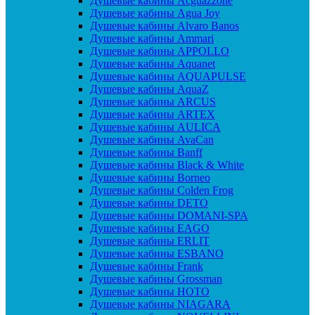
Душевые кабины Acguazzone
Душевые кабины Agua Joy
Душевые кабины Alvaro Banos
Душевые кабины Ammari
Душевые кабины APPOLLO
Душевые кабины Aquanet
Душевые кабины AQUAPULSE
Душевые кабины AquaZ
Душевые кабины ARCUS
Душевые кабины ARTEX
Душевые кабины AULICA
Душевые кабины AvaCan
Душевые кабины Banff
Душевые кабины Black & White
Душевые кабины Borneo
Душевые кабины Colden Frog
Душевые кабины DETO
Душевые кабины DOMANI-SPA
Душевые кабины EAGO
Душевые кабины ERLIT
Душевые кабины ESBANO
Душевые кабины Frank
Душевые кабины Grossman
Душевые кабины HOTO
Душевые кабины NIAGARA