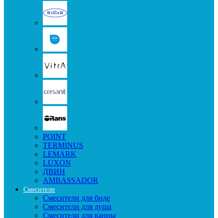
POINT
TERMINUS
LEMARK
LUXON
ДВИН
AMBASSADOR
Смесители
Смесители для биде
Смесители для душа
Смесители для ванны