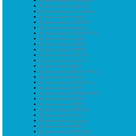
Душевые кабины Acguazzone
Душевые кабины Agua Joy
Душевые кабины Alvaro Banos
Душевые кабины Ammari
Душевые кабины APPOLLO
Душевые кабины Aquanet
Душевые кабины AQUAPULSE
Душевые кабины AquaZ
Душевые кабины ARCUS
Душевые кабины ARTEX
Душевые кабины AULICA
Душевые кабины AvaCan
Душевые кабины Banff
Душевые кабины Black & White
Душевые кабины Borneo
Душевые кабины Colden Frog
Душевые кабины DETO
Душевые кабины DOMANI-SPA
Душевые кабины EAGO
Душевые кабины ERLIT
Душевые кабины ESBANO
Душевые кабины Frank
Душевые кабины Grossman
Душевые кабины HOTO
Душевые кабины NIAGARA