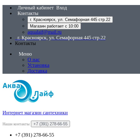
Личный кабинет
Вход
Контакты
г. Красноярск, ул. Семафорная 445 стр.22
Магазин работает с 10:00
aqualaif@mail.ru
г. Красноярск, ул. Семафорная 445 стр.22
Контакты
Меню
О нас
Установка
Доставка
Интернет магазин сантехники
Наши контакты
+7 (391) 278-66-55
+7 (391) 278-66-55