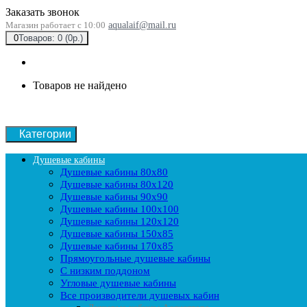
Заказать звонок
Магазин работает с 10:00
aqualaif@mail.ru
0
Товаров: 0 (0р.)
Товаров не найдено
Категории
Душевые кабины
Душевые кабины 80x80
Душевые кабины 80x120
Душевые кабины 90х90
Душевые кабины 100x100
Душевые кабины 120x120
Душевые кабины 150x85
Душевые кабины 170x85
Прямоугольные душевые кабины
С низким поддоном
Угловые душевые кабины
Все производители душевых кабин