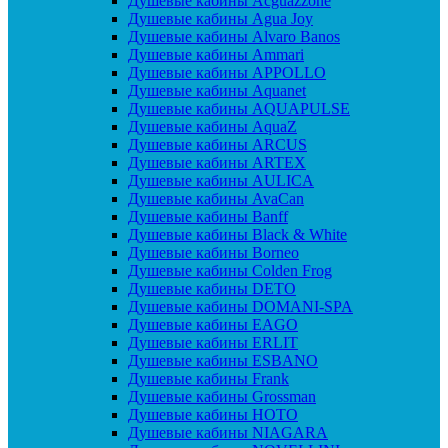
Душевые кабины Acguazzone
Душевые кабины Agua Joy
Душевые кабины Alvaro Banos
Душевые кабины Ammari
Душевые кабины APPOLLO
Душевые кабины Aquanet
Душевые кабины AQUAPULSE
Душевые кабины AquaZ
Душевые кабины ARCUS
Душевые кабины ARTEX
Душевые кабины AULICA
Душевые кабины AvaCan
Душевые кабины Banff
Душевые кабины Black & White
Душевые кабины Borneo
Душевые кабины Colden Frog
Душевые кабины DETO
Душевые кабины DOMANI-SPA
Душевые кабины EAGO
Душевые кабины ERLIT
Душевые кабины ESBANO
Душевые кабины Frank
Душевые кабины Grossman
Душевые кабины HOTO
Душевые кабины NIAGARA