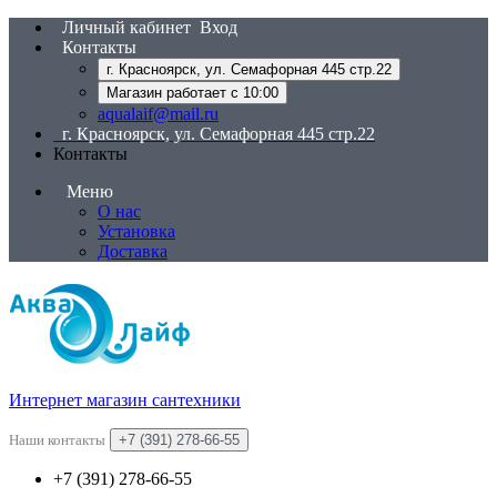
Личный кабинет
Вход
Контакты
г. Красноярск, ул. Семафорная 445 стр.22
Магазин работает с 10:00
aqualaif@mail.ru
г. Красноярск, ул. Семафорная 445 стр.22
Контакты
Меню
О нас
Установка
Доставка
Интернет магазин сантехники
Наши контакты
+7 (391) 278-66-55
+7 (391) 278-66-55