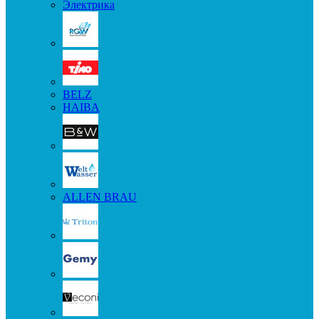
Электрика
BELZ
HAIBA
ALLEN BRAU