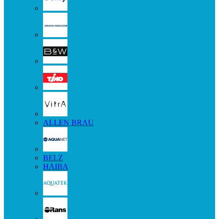
ALLEN BRAU
BELZ
HAIBA