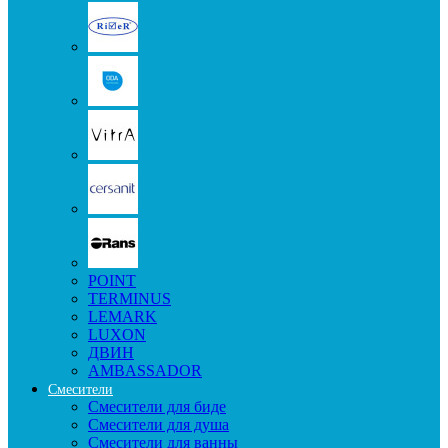
POINT
TERMINUS
LEMARK
LUXON
ДВИН
AMBASSADOR
Смесители
Смесители для биде
Смесители для душа
Смесители для ванны