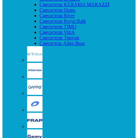
Смесители KERAMA MARAZZI
Смесители Orans
Смесители River
Смесители Royal Bath
Смесители TIMO
Смесители VitrA
Смесители Тритон
Смеситель Allen Brau