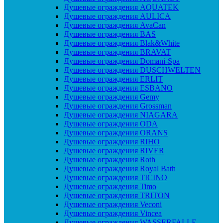
Душевые ограждения AQUATEK
Душевые ограждения AULICA
Душевые ограждения AvaCan
Душевые ограждения BAS
Душевые ограждения Blak&White
Душевые ограждения BRAVAT
Душевые ограждения Domani-Spa
Душевые ограждения DUSCHWELTEN
Душевые ограждения ERLIT
Душевые ограждения ESBANO
Душевые ограждения Gemy
Душевые ограждения Grossman
Душевые ограждения NIAGARA
Душевые ограждения ODA
Душевые ограждения ORANS
Душевые ограждения RIHO
Душевые ограждения RIVER
Душевые ограждения Roth
Душевые ограждения Royal Bath
Душевые ограждения TICINO
Душевые ограждения Timo
Душевые ограждения TRITON
Душевые ограждения Veconi
Душевые ограждения Vincea
Душевые ограждения WASSERFALLE