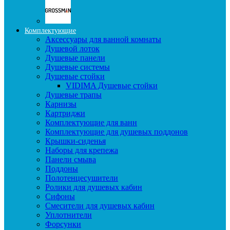
Комплектующие
Аксессуары для ванной комнаты
Душевой лоток
Душевые панели
Душевые системы
Душевые стойки
VIDIMA Душевые стойки
Душевые трапы
Карнизы
Картриджи
Комплектующие для ванн
Комплектующие для душевых поддонов
Крышки-сиденья
Наборы для крепежа
Панели смыва
Поддоны
Полотенцесушители
Ролики для душевых кабин
Сифоны
Смесители для душевых кабин
Уплотнители
Форсунки