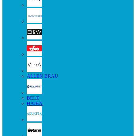
ALLEN BRAU
BELZ
HAIBA