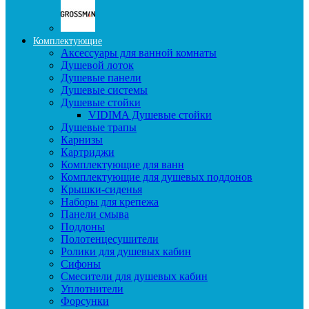
Комплектующие
Аксессуары для ванной комнаты
Душевой лоток
Душевые панели
Душевые системы
Душевые стойки
VIDIMA Душевые стойки
Душевые трапы
Карнизы
Картриджи
Комплектующие для ванн
Комплектующие для душевых поддонов
Крышки-сиденья
Наборы для крепежа
Панели смыва
Поддоны
Полотенцесушители
Ролики для душевых кабин
Сифоны
Смесители для душевых кабин
Уплотнители
Форсунки