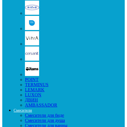
POINT
TERMINUS
LEMARK
LUXON
ДВИН
AMBASSADOR
Смесители
Смесители для биде
Смесители для душа
Смесители для ванны