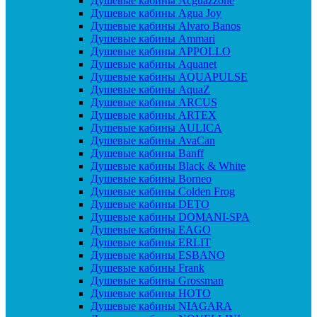
Душевые кабины Acguazzone
Душевые кабины Agua Joy
Душевые кабины Alvaro Banos
Душевые кабины Ammari
Душевые кабины APPOLLO
Душевые кабины Aquanet
Душевые кабины AQUAPULSE
Душевые кабины AquaZ
Душевые кабины ARCUS
Душевые кабины ARTEX
Душевые кабины AULICA
Душевые кабины AvaCan
Душевые кабины Banff
Душевые кабины Black & White
Душевые кабины Borneo
Душевые кабины Colden Frog
Душевые кабины DETO
Душевые кабины DOMANI-SPA
Душевые кабины EAGO
Душевые кабины ERLIT
Душевые кабины ESBANO
Душевые кабины Frank
Душевые кабины Grossman
Душевые кабины HOTO
Душевые кабины NIAGARA