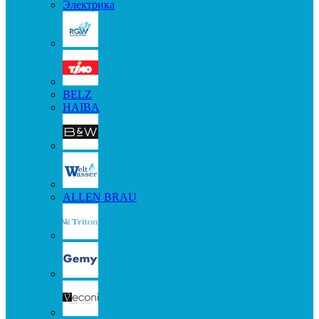
Электрика
BELZ
HAIBA
ALLEN BRAU