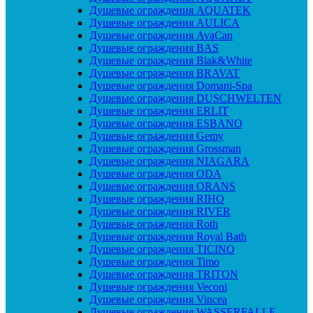
Душевые ограждения AQUATEK
Душевые ограждения AULICA
Душевые ограждения AvaCan
Душевые ограждения BAS
Душевые ограждения Blak&White
Душевые ограждения BRAVAT
Душевые ограждения Domani-Spa
Душевые ограждения DUSCHWELTEN
Душевые ограждения ERLIT
Душевые ограждения ESBANO
Душевые ограждения Gemy
Душевые ограждения Grossman
Душевые ограждения NIAGARA
Душевые ограждения ODA
Душевые ограждения ORANS
Душевые ограждения RIHO
Душевые ограждения RIVER
Душевые ограждения Roth
Душевые ограждения Royal Bath
Душевые ограждения TICINO
Душевые ограждения Timo
Душевые ограждения TRITON
Душевые ограждения Veconi
Душевые ограждения Vincea
Душевые ограждения WASSERFALLE