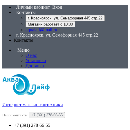
Личный кабинет
Вход
Контакты
г. Красноярск, ул. Семафорная 445 стр.22
Магазин работает с 10:00
aqualaif@mail.ru
г. Красноярск, ул. Семафорная 445 стр.22
Контакты
Меню
О нас
Установка
Доставка
Интернет магазин сантехники
Наши контакты
+7 (391) 278-66-55
+7 (391) 278-66-55