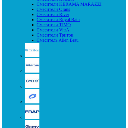
Смесители KERAMA MARAZZI
Смесители Orans
Смесители River
Смесители Royal Bath
Смесители TIMO
Смесители VitrA
Смесители Тритон
Смеситель Allen Brau