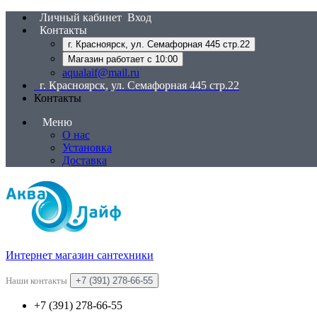
Личный кабинет
Вход
Контакты
г. Красноярск, ул. Семафорная 445 стр.22
Магазин работает с 10:00
aqualaif@mail.ru
г. Красноярск, ул. Семафорная 445 стр.22
Контакты
Меню
О нас
Установка
Доставка
Интернет магазин сантехники
Наши контакты
+7 (391) 278-66-55
+7 (391) 278-66-55