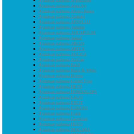
Душевые кабины Acguazzone
Душевые кабины Agua Joy
Душевые кабины Alvaro Banos
Душевые кабины Ammari
Душевые кабины APPOLLO
Душевые кабины Aquanet
Душевые кабины AQUAPULSE
Душевые кабины AquaZ
Душевые кабины ARCUS
Душевые кабины ARTEX
Душевые кабины AULICA
Душевые кабины AvaCan
Душевые кабины Banff
Душевые кабины Black & White
Душевые кабины Borneo
Душевые кабины Colden Frog
Душевые кабины DETO
Душевые кабины DOMANI-SPA
Душевые кабины EAGO
Душевые кабины ERLIT
Душевые кабины ESBANO
Душевые кабины Frank
Душевые кабины Grossman
Душевые кабины HOTO
Душевые кабины NIAGARA