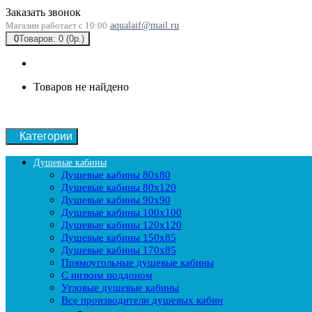
Заказать звонок
Магазин работает с 10:00
aqualaif@mail.ru
0
Товаров: 0 (0р.)
Товаров не найдено
Категории
Душевые кабины
Душевые кабины 80x80
Душевые кабины 80x120
Душевые кабины 90х90
Душевые кабины 100x100
Душевые кабины 120x120
Душевые кабины 150x85
Душевые кабины 170x85
Прямоугольные душевые кабины
С низким поддоном
Угловые душевые кабины
Все производители душевых кабин