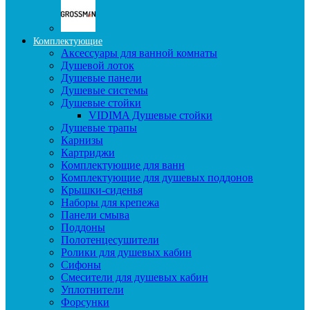
Комплектующие
Аксессуары для ванной комнаты
Душевой лоток
Душевые панели
Душевые системы
Душевые стойки
VIDIMA Душевые стойки
Душевые трапы
Карнизы
Картриджи
Комплектующие для ванн
Комплектующие для душевых поддонов
Крышки-сиденья
Наборы для крепежа
Панели смыва
Поддоны
Полотенцесушители
Ролики для душевых кабин
Сифоны
Смесители для душевых кабин
Уплотнители
Форсунки