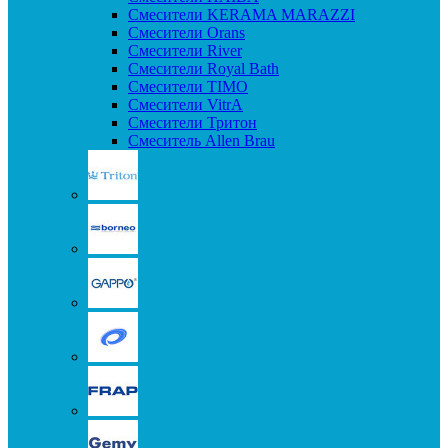
Смесители KERAMA MARAZZI
Смесители Orans
Смесители River
Смесители Royal Bath
Смесители TIMO
Смесители VitrA
Смесители Тритон
Смеситель Allen Brau