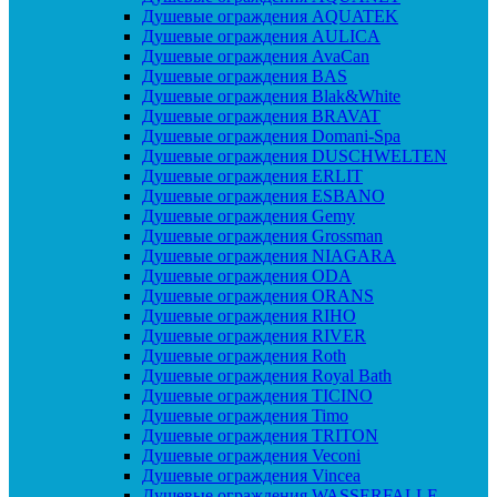
Душевые ограждения AQUATEK
Душевые ограждения AULICA
Душевые ограждения AvaCan
Душевые ограждения BAS
Душевые ограждения Blak&White
Душевые ограждения BRAVAT
Душевые ограждения Domani-Spa
Душевые ограждения DUSCHWELTEN
Душевые ограждения ERLIT
Душевые ограждения ESBANO
Душевые ограждения Gemy
Душевые ограждения Grossman
Душевые ограждения NIAGARA
Душевые ограждения ODA
Душевые ограждения ORANS
Душевые ограждения RIHO
Душевые ограждения RIVER
Душевые ограждения Roth
Душевые ограждения Royal Bath
Душевые ограждения TICINO
Душевые ограждения Timo
Душевые ограждения TRITON
Душевые ограждения Veconi
Душевые ограждения Vincea
Душевые ограждения WASSERFALLE