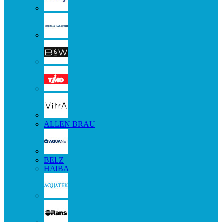
ALLEN BRAU
BELZ
HAIBA