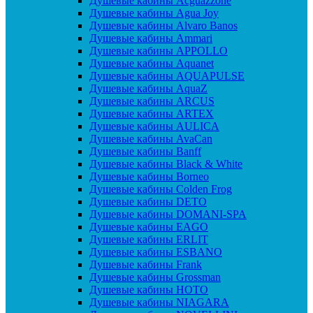
Душевые кабины Acguazzone
Душевые кабины Agua Joy
Душевые кабины Alvaro Banos
Душевые кабины Ammari
Душевые кабины APPOLLO
Душевые кабины Aquanet
Душевые кабины AQUAPULSE
Душевые кабины AquaZ
Душевые кабины ARCUS
Душевые кабины ARTEX
Душевые кабины AULICA
Душевые кабины AvaCan
Душевые кабины Banff
Душевые кабины Black & White
Душевые кабины Borneo
Душевые кабины Colden Frog
Душевые кабины DETO
Душевые кабины DOMANI-SPA
Душевые кабины EAGO
Душевые кабины ERLIT
Душевые кабины ESBANO
Душевые кабины Frank
Душевые кабины Grossman
Душевые кабины HOTO
Душевые кабины NIAGARA