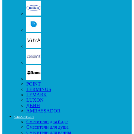
POINT
TERMINUS
LEMARK
LUXON
ДВИН
AMBASSADOR
Смесители
Смесители для биде
Смесители для душа
Смесители для ванны