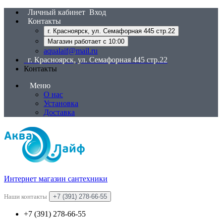
Личный кабинет
Вход
Контакты
г. Красноярск, ул. Семафорная 445 стр.22
Магазин работает с 10:00
aqualaif@mail.ru
г. Красноярск, ул. Семафорная 445 стр.22
Контакты
Меню
О нас
Установка
Доставка
Интернет магазин сантехники
Наши контакты
+7 (391) 278-66-55
+7 (391) 278-66-55