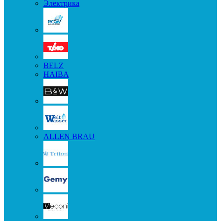
Электрика
BELZ
HAIBA
ALLEN BRAU