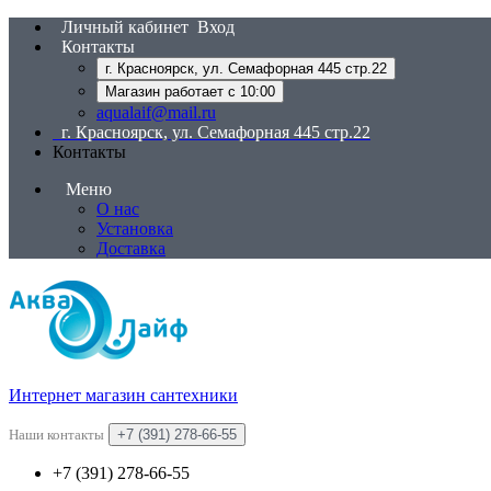
Личный кабинет
Вход
Контакты
г. Красноярск, ул. Семафорная 445 стр.22
Магазин работает с 10:00
aqualaif@mail.ru
г. Красноярск, ул. Семафорная 445 стр.22
Контакты
Меню
О нас
Установка
Доставка
Интернет магазин сантехники
Наши контакты
+7 (391) 278-66-55
+7 (391) 278-66-55