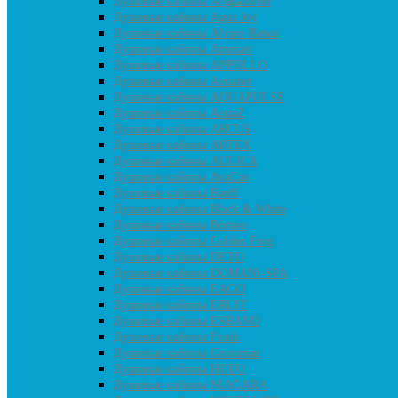
Душевые кабины Acguazzone
Душевые кабины Agua Joy
Душевые кабины Alvaro Banos
Душевые кабины Ammari
Душевые кабины APPOLLO
Душевые кабины Aquanet
Душевые кабины AQUAPULSE
Душевые кабины AquaZ
Душевые кабины ARCUS
Душевые кабины ARTEX
Душевые кабины AULICA
Душевые кабины AvaCan
Душевые кабины Banff
Душевые кабины Black & White
Душевые кабины Borneo
Душевые кабины Colden Frog
Душевые кабины DETO
Душевые кабины DOMANI-SPA
Душевые кабины EAGO
Душевые кабины ERLIT
Душевые кабины ESBANO
Душевые кабины Frank
Душевые кабины Grossman
Душевые кабины HOTO
Душевые кабины NIAGARA