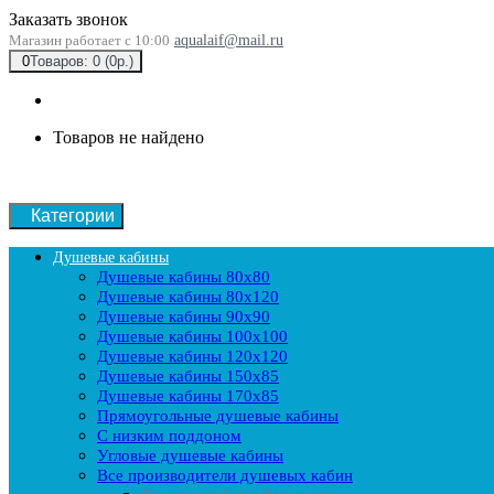
Заказать звонок
Магазин работает с 10:00
aqualaif@mail.ru
0
Товаров: 0 (0р.)
Товаров не найдено
Категории
Душевые кабины
Душевые кабины 80x80
Душевые кабины 80x120
Душевые кабины 90х90
Душевые кабины 100x100
Душевые кабины 120x120
Душевые кабины 150x85
Душевые кабины 170x85
Прямоугольные душевые кабины
С низким поддоном
Угловые душевые кабины
Все производители душевых кабин