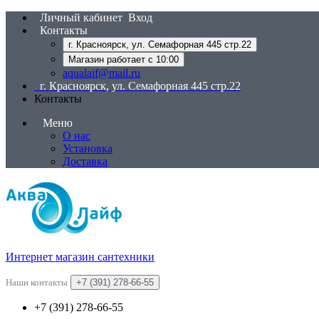
Личный кабинет
Вход
Контакты
г. Красноярск, ул. Семафорная 445 стр.22
Магазин работает с 10:00
aqualaif@mail.ru
г. Красноярск, ул. Семафорная 445 стр.22
Контакты
Меню
О нас
Установка
Доставка
Интернет магазин сантехники
Наши контакты
+7 (391) 278-66-55
+7 (391) 278-66-55