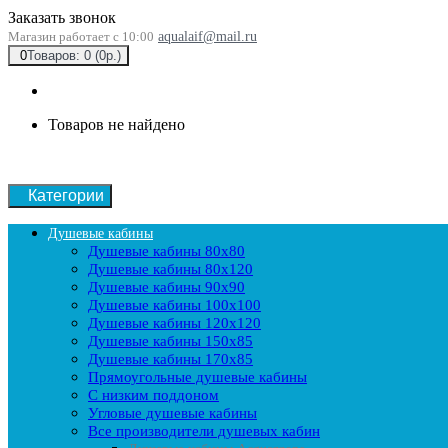
Заказать звонок
Магазин работает с 10:00
aqualaif@mail.ru
0
Товаров: 0 (0р.)
Товаров не найдено
Категории
Душевые кабины
Душевые кабины 80x80
Душевые кабины 80x120
Душевые кабины 90х90
Душевые кабины 100x100
Душевые кабины 120x120
Душевые кабины 150x85
Душевые кабины 170x85
Прямоугольные душевые кабины
С низким поддоном
Угловые душевые кабины
Все производители душевых кабин