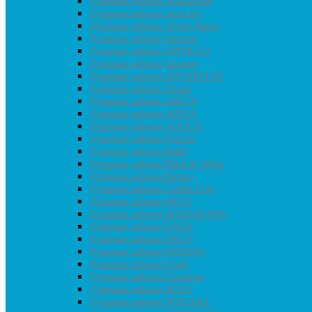
Душевые кабины Acguazzone
Душевые кабины Agua Joy
Душевые кабины Alvaro Banos
Душевые кабины Ammari
Душевые кабины APPOLLO
Душевые кабины Aquanet
Душевые кабины AQUAPULSE
Душевые кабины AquaZ
Душевые кабины ARCUS
Душевые кабины ARTEX
Душевые кабины AULICA
Душевые кабины AvaCan
Душевые кабины Banff
Душевые кабины Black & White
Душевые кабины Borneo
Душевые кабины Colden Frog
Душевые кабины DETO
Душевые кабины DOMANI-SPA
Душевые кабины EAGO
Душевые кабины ERLIT
Душевые кабины ESBANO
Душевые кабины Frank
Душевые кабины Grossman
Душевые кабины HOTO
Душевые кабины NIAGARA