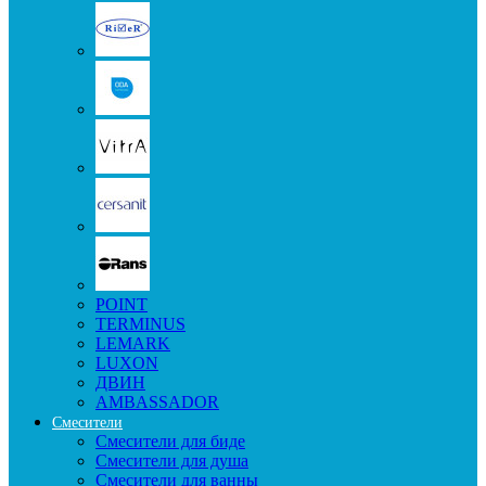
POINT
TERMINUS
LEMARK
LUXON
ДВИН
AMBASSADOR
Смесители
Смесители для биде
Смесители для душа
Смесители для ванны