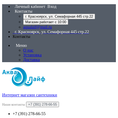
Личный кабинет
Вход
Контакты
г. Красноярск, ул. Семафорная 445 стр.22
Магазин работает с 10:00
aqualaif@mail.ru
г. Красноярск, ул. Семафорная 445 стр.22
Контакты
Меню
О нас
Установка
Доставка
Интернет магазин сантехники
Наши контакты
+7 (391) 278-66-55
+7 (391) 278-66-55