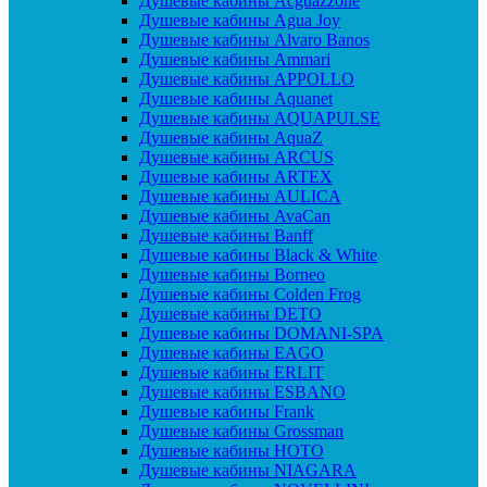
Душевые кабины Acguazzone
Душевые кабины Agua Joy
Душевые кабины Alvaro Banos
Душевые кабины Ammari
Душевые кабины APPOLLO
Душевые кабины Aquanet
Душевые кабины AQUAPULSE
Душевые кабины AquaZ
Душевые кабины ARCUS
Душевые кабины ARTEX
Душевые кабины AULICA
Душевые кабины AvaCan
Душевые кабины Banff
Душевые кабины Black & White
Душевые кабины Borneo
Душевые кабины Colden Frog
Душевые кабины DETO
Душевые кабины DOMANI-SPA
Душевые кабины EAGO
Душевые кабины ERLIT
Душевые кабины ESBANO
Душевые кабины Frank
Душевые кабины Grossman
Душевые кабины HOTO
Душевые кабины NIAGARA