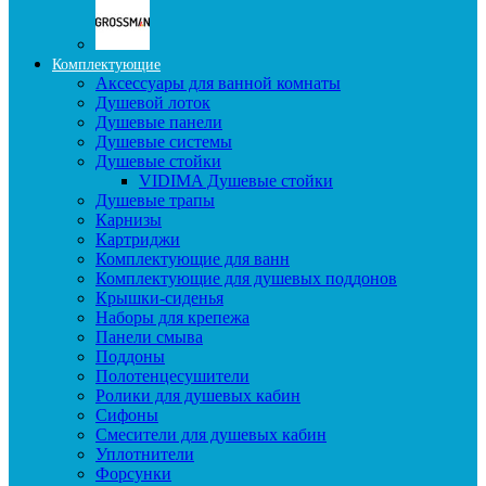
Комплектующие
Аксессуары для ванной комнаты
Душевой лоток
Душевые панели
Душевые системы
Душевые стойки
VIDIMA Душевые стойки
Душевые трапы
Карнизы
Картриджи
Комплектующие для ванн
Комплектующие для душевых поддонов
Крышки-сиденья
Наборы для крепежа
Панели смыва
Поддоны
Полотенцесушители
Ролики для душевых кабин
Сифоны
Смесители для душевых кабин
Уплотнители
Форсунки