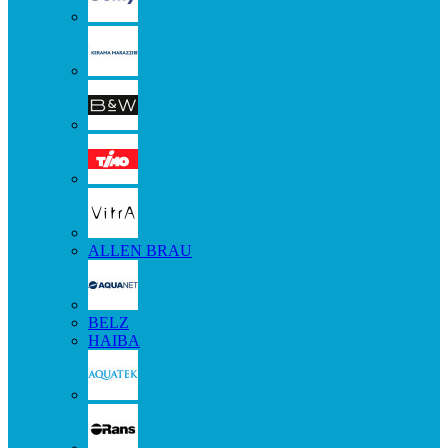
ALLEN BRAU
BELZ
HAIBA