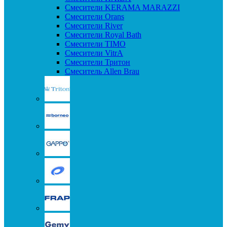
Смесители KERAMA MARAZZI
Смесители Orans
Смесители River
Смесители Royal Bath
Смесители TIMO
Смесители VitrA
Смесители Тритон
Смеситель Allen Brau