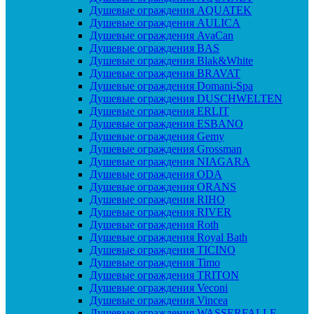
Душевые ограждения AQUATEK
Душевые ограждения AULICA
Душевые ограждения AvaCan
Душевые ограждения BAS
Душевые ограждения Blak&White
Душевые ограждения BRAVAT
Душевые ограждения Domani-Spa
Душевые ограждения DUSCHWELTEN
Душевые ограждения ERLIT
Душевые ограждения ESBANO
Душевые ограждения Gemy
Душевые ограждения Grossman
Душевые ограждения NIAGARA
Душевые ограждения ODA
Душевые ограждения ORANS
Душевые ограждения RIHO
Душевые ограждения RIVER
Душевые ограждения Roth
Душевые ограждения Royal Bath
Душевые ограждения TICINO
Душевые ограждения Timo
Душевые ограждения TRITON
Душевые ограждения Veconi
Душевые ограждения Vincea
Душевые ограждения WASSERFALLE