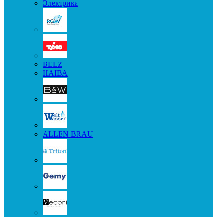
Электрика
BELZ
HAIBA
ALLEN BRAU