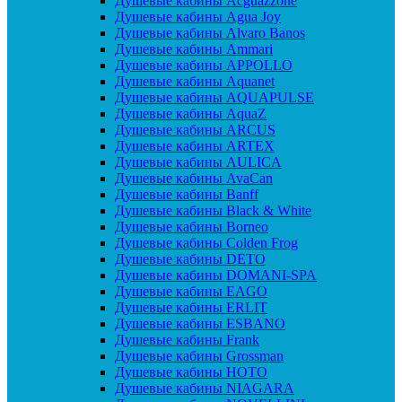
Душевые кабины Acguazzone
Душевые кабины Agua Joy
Душевые кабины Alvaro Banos
Душевые кабины Ammari
Душевые кабины APPOLLO
Душевые кабины Aquanet
Душевые кабины AQUAPULSE
Душевые кабины AquaZ
Душевые кабины ARCUS
Душевые кабины ARTEX
Душевые кабины AULICA
Душевые кабины AvaCan
Душевые кабины Banff
Душевые кабины Black & White
Душевые кабины Borneo
Душевые кабины Colden Frog
Душевые кабины DETO
Душевые кабины DOMANI-SPA
Душевые кабины EAGO
Душевые кабины ERLIT
Душевые кабины ESBANO
Душевые кабины Frank
Душевые кабины Grossman
Душевые кабины HOTO
Душевые кабины NIAGARA