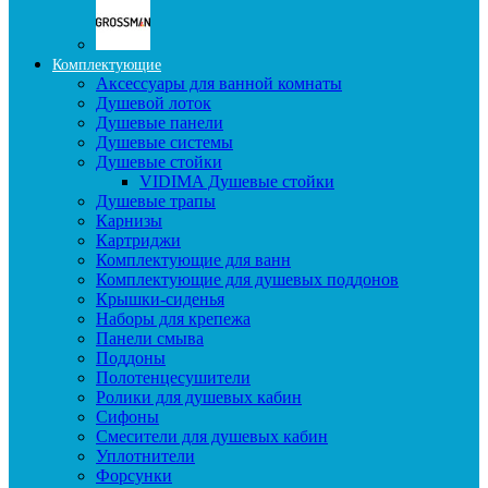
Комплектующие
Аксессуары для ванной комнаты
Душевой лоток
Душевые панели
Душевые системы
Душевые стойки
VIDIMA Душевые стойки
Душевые трапы
Карнизы
Картриджи
Комплектующие для ванн
Комплектующие для душевых поддонов
Крышки-сиденья
Наборы для крепежа
Панели смыва
Поддоны
Полотенцесушители
Ролики для душевых кабин
Сифоны
Смесители для душевых кабин
Уплотнители
Форсунки