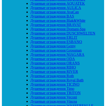
Душевые ограждения AQUATEK
Душевые ограждения AULICA
Душевые ограждения AvaCan
Душевые ограждения BAS
Душевые ограждения Blak&White
Душевые ограждения BRAVAT
Душевые ограждения Domani-Spa
Душевые ограждения DUSCHWELTEN
Душевые ограждения ERLIT
Душевые ограждения ESBANO
Душевые ограждения Gemy
Душевые ограждения Grossman
Душевые ограждения NIAGARA
Душевые ограждения ODA
Душевые ограждения ORANS
Душевые ограждения RIHO
Душевые ограждения RIVER
Душевые ограждения Roth
Душевые ограждения Royal Bath
Душевые ограждения TICINO
Душевые ограждения Timo
Душевые ограждения TRITON
Душевые ограждения Veconi
Душевые ограждения Vincea
Душевые ограждения WASSERFALLE