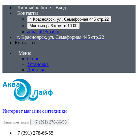
Личный кабинет
Вход
Контакты
г. Красноярск, ул. Семафорная 445 стр.22
Магазин работает с 10:00
aqualaif@mail.ru
г. Красноярск, ул. Семафорная 445 стр.22
Контакты
Меню
О нас
Установка
Доставка
Интернет магазин сантехники
Наши контакты
+7 (391) 278-66-55
+7 (391) 278-66-55