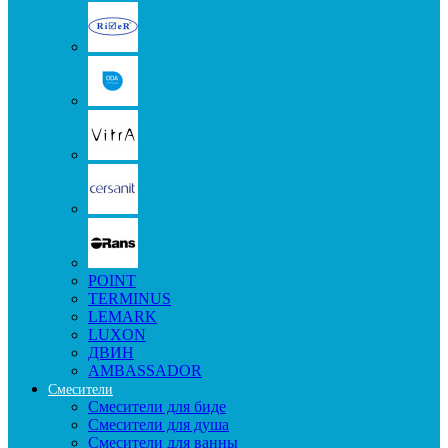
POINT
TERMINUS
LEMARK
LUXON
ДВИН
AMBASSADOR
Смесители
Смесители для биде
Смесители для душа
Смесители для ванны