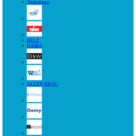
Электрика
BELZ
HAIBA
ALLEN BRAU