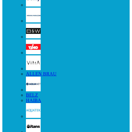
ALLEN BRAU
BELZ
HAIBA