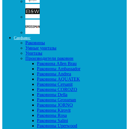
Санфаянс
Раковины
Умные унитазы
Унитазы
Производители раковин
Раковина Allen Brau
Раковины Ambassador
Раковины Andrea
Раковины AQUATEK
Раковины Cersanit
Раковины COROZO
Раковины Della
Раковины Grossman
Раковины JORNO
Раковины Kirovit
Раковины Rosa
Раковины Salini
Раковины Uperwood