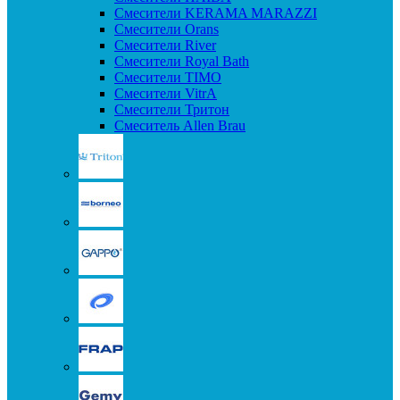
Смесители KERAMA MARAZZI
Смесители Orans
Смесители River
Смесители Royal Bath
Смесители TIMO
Смесители VitrA
Смесители Тритон
Смеситель Allen Brau