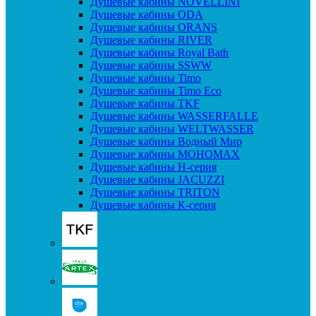
Душевые кабины NOVELLINI
Душевые кабины ODA
Душевые кабины ORANS
Душевые кабины RIVER
Душевые кабины Royal Bath
Душевые кабины SSWW
Душевые кабины Timo
Душевые кабины Timo Eco
Душевые кабины TKF
Душевые кабины WASSERFALLE
Душевые кабины WELTWASSER
Душевые кабины Водный Мир
Душевые кабины МОНОМАХ
Душевые кабины H-серия
Душевые кабины JACUZZI
Душевые кабины TRITON
Душевые кабины К-серия