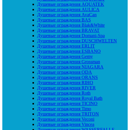
Душевые ограждения AQUATEK
Душевые ограждения AULICA
Душевые ограждения AvaCan
Душевые ограждения BAS
Душевые ограждения Blak&White
Душевые ограждения BRAVAT
Душевые ограждения Domani-Spa
Душевые ограждения DUSCHWELTEN
Душевые ограждения ERLIT
Душевые ограждения ESBANO
Душевые ограждения Gemy
Душевые ограждения Grossman
Душевые ограждения NIAGARA
Душевые ограждения ODA
Душевые ограждения ORANS
Душевые ограждения RIHO
Душевые ограждения RIVER
Душевые ограждения Roth
Душевые ограждения Royal Bath
Душевые ограждения TICINO
Душевые ограждения Timo
Душевые ограждения TRITON
Душевые ограждения Veconi
Душевые ограждения Vincea
Душевые ограждения WASSERFALLE