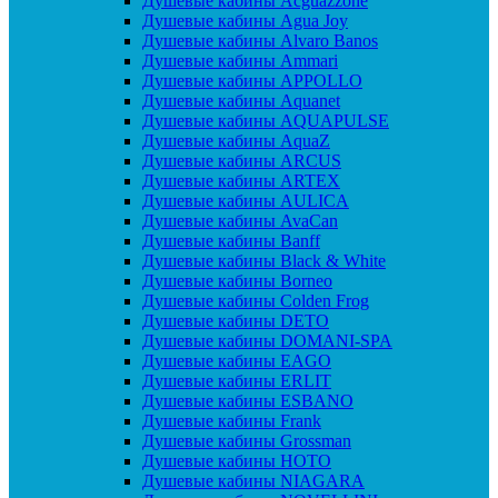
Душевые кабины Acguazzone
Душевые кабины Agua Joy
Душевые кабины Alvaro Banos
Душевые кабины Ammari
Душевые кабины APPOLLO
Душевые кабины Aquanet
Душевые кабины AQUAPULSE
Душевые кабины AquaZ
Душевые кабины ARCUS
Душевые кабины ARTEX
Душевые кабины AULICA
Душевые кабины AvaCan
Душевые кабины Banff
Душевые кабины Black & White
Душевые кабины Borneo
Душевые кабины Colden Frog
Душевые кабины DETO
Душевые кабины DOMANI-SPA
Душевые кабины EAGO
Душевые кабины ERLIT
Душевые кабины ESBANO
Душевые кабины Frank
Душевые кабины Grossman
Душевые кабины HOTO
Душевые кабины NIAGARA