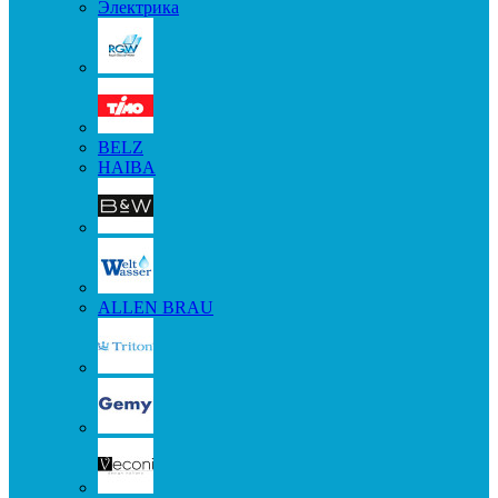
Электрика
BELZ
HAIBA
ALLEN BRAU