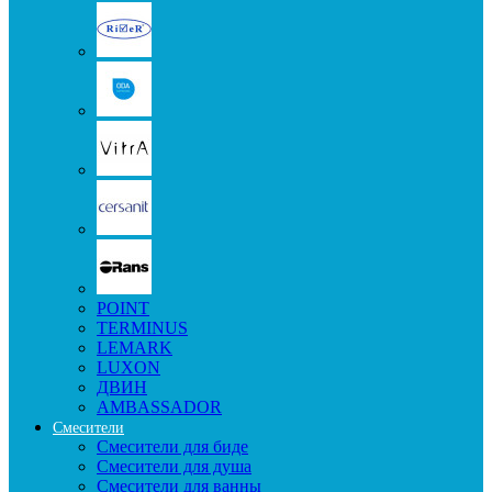
POINT
TERMINUS
LEMARK
LUXON
ДВИН
AMBASSADOR
Смесители
Смесители для биде
Смесители для душа
Смесители для ванны