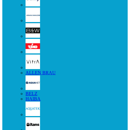
ALLEN BRAU
BELZ
HAIBA