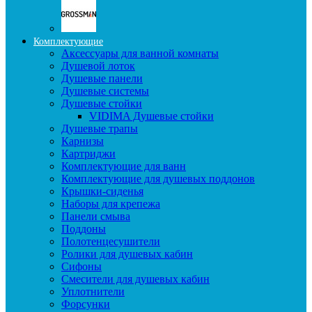
Комплектующие
Аксессуары для ванной комнаты
Душевой лоток
Душевые панели
Душевые системы
Душевые стойки
VIDIMA Душевые стойки
Душевые трапы
Карнизы
Картриджи
Комплектующие для ванн
Комплектующие для душевых поддонов
Крышки-сиденья
Наборы для крепежа
Панели смыва
Поддоны
Полотенцесушители
Ролики для душевых кабин
Сифоны
Смесители для душевых кабин
Уплотнители
Форсунки