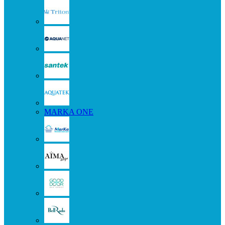
MARKA ONE