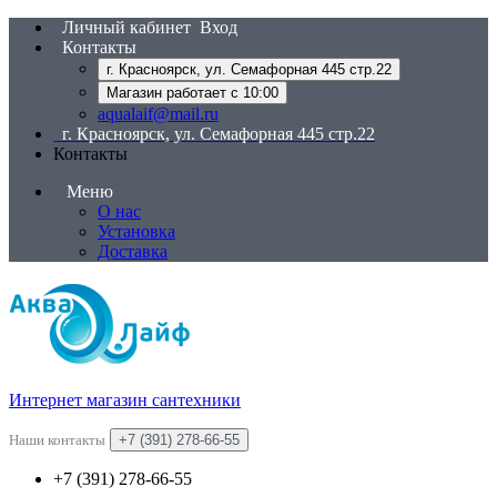
Личный кабинет
Вход
Контакты
г. Красноярск, ул. Семафорная 445 стр.22
Магазин работает с 10:00
aqualaif@mail.ru
г. Красноярск, ул. Семафорная 445 стр.22
Контакты
Меню
О нас
Установка
Доставка
Интернет магазин сантехники
Наши контакты
+7 (391) 278-66-55
+7 (391) 278-66-55