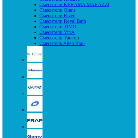
Смесители KERAMA MARAZZI
Смесители Orans
Смесители River
Смесители Royal Bath
Смесители TIMO
Смесители VitrA
Смесители Тритон
Смеситель Allen Brau